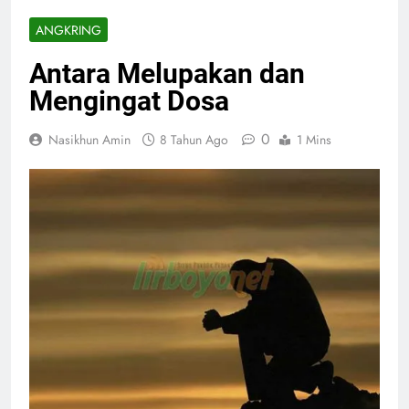
ANGKRING
Antara Melupakan dan
Mengingat Dosa
0
Nasikhun Amin
8 Tahun Ago
1 Mins