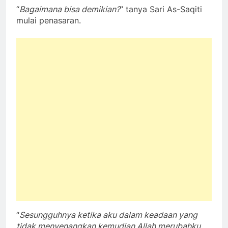
“
Bagaimana bisa demikian?
” tanya Sari As-Saqiti
mulai penasaran.
“
Sesungguhnya ketika aku dalam keadaan yang
tidak menyenangkan kemudian Allah merubahku