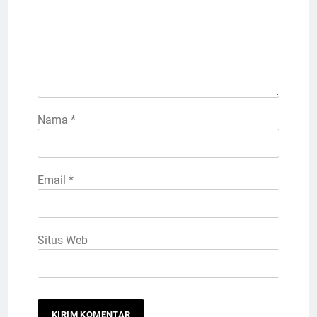
Nama
*
Email
*
Situs Web