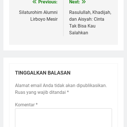
Previous:
Next:
Navigasi
pos
Silaturohim Alumni
Rasulullah, Khadijah,
Lirboyo Mesir
dan Aisyah: Cinta
Tak Bisa Kau
Salahkan
TINGGALKAN BALASAN
Alamat email Anda tidak akan dipublikasikan.
Ruas yang wajib ditandai
*
Komentar
*