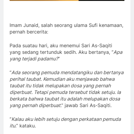
Imam Junaid, salah seorang ulama Sufi kenamaan,
pernah bercerita:
Pada suatau hari, aku menemui Sari As-Saqiti
yang sedang tertunduk sedih. Aku bertanya, “
Apa
yang terjadi padamu?
”
“
Ada seorang pemuda mendatangiku dan bertanya
perihal taubat. Kemudian aku menjawab bahwa
taubat itu tidak melupakan dosa yang pernah
diperbuat. Tetapi pemuda tersebut tidak setuju. Ia
berkata bahwa taubat itu adalah melupakan dosa
yang pernah diperbuat
.” jawab Sari As-Saqiti.
“
Kalau aku lebih setuju dengan perkataan pemuda
itu
.” kataku.