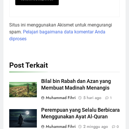
Situs ini menggunakan Akismet untuk mengurangi
spam.
Pelajari bagaimana data komentar Anda
diproses
Post Terkait
Bilal bin Rabah dan Azan yang
Membuat Madinah Menangis
Muhammad Fihri
5 hari ago
1
Perempuan yang Selalu Berbicara
Menggunakan Ayat Al-Quran
Muhammad Fihri
2 minggu ago
0