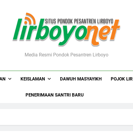
boyo.net
Media Resmi Pondok Pesantren Lirboyo
KAN
KEISLAMAN
DAWUH MASYAYIKH
POJOK LI
PENERIMAAN SANTRI BARU