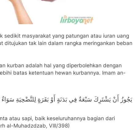
k sedikit masyarakat yang patungan atau iuran uang
 ditujukan tak lain dalam rangka meringankan beban
an kurban adalah hal yang diperbolehkan dengan
lebihi batas ketentuan hewan kurbannya. Imam an-
يَجُوزُ أَنْ يَشْتَرِكَ سَبْعَةٌ فِي بَدَنَةٍ أَوْ بَقَرَةٍ لِلتَّضْحِيَةِ سَوَاءٌ كَ
nta atau sapi, baik keseluruhannya bagian dari
rh al-Muhadzdzab, VIII/398)