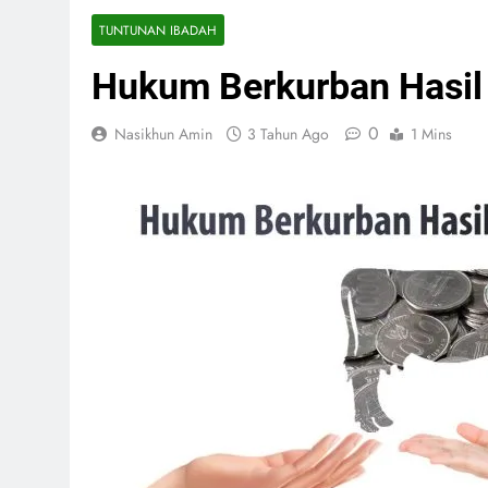
TUNTUNAN IBADAH
Hukum Berkurban Hasil
0
Nasikhun Amin
3 Tahun Ago
1 Mins