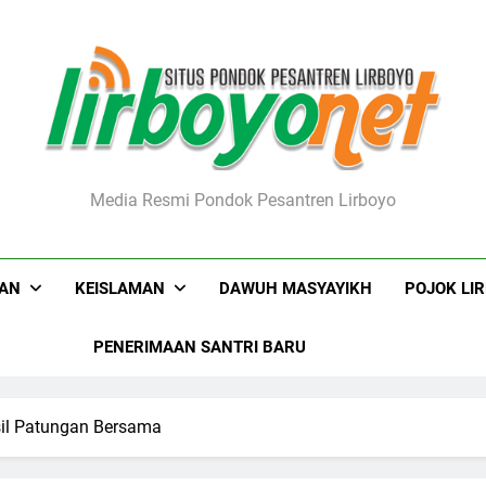
boyo.net
Media Resmi Pondok Pesantren Lirboyo
KAN
KEISLAMAN
DAWUH MASYAYIKH
POJOK LI
PENERIMAAN SANTRI BARU
il Patungan Bersama