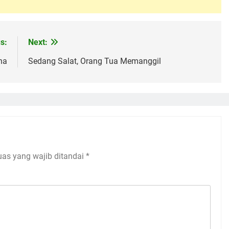
s:
Next:
na
Sedang Salat, Orang Tua Memanggil
uas yang wajib ditandai
*