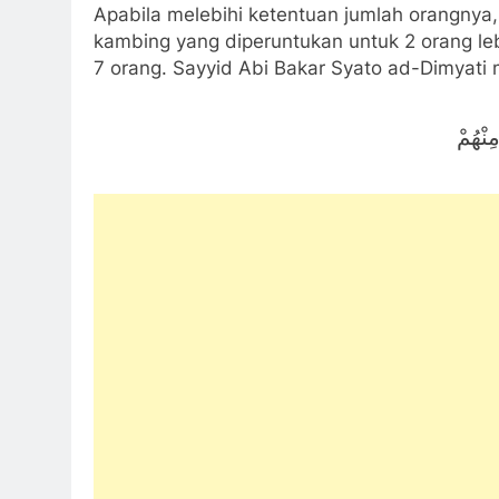
Apabila melebihi ketentuan jumlah orangnya
kambing yang diperuntukan untuk 2 orang leb
7 orang. Sayyid Abi Bakar Syato ad-Dimyati
ِنْهُمْ