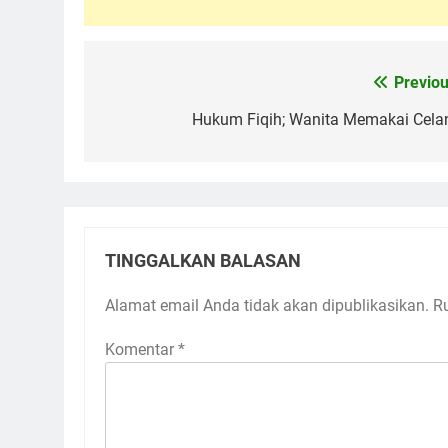
Previou
Navigasi
pos
Hukum Fiqih; Wanita Memakai Cela
TINGGALKAN BALASAN
Alamat email Anda tidak akan dipublikasikan.
R
Komentar
*