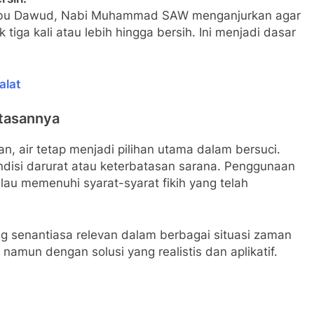
n Abu Dawud, Nabi Muhammad SAW menganjurkan agar
 tiga kali atau lebih hingga bersih. Ini menjadi dasar
alat
atasannya
, air tetap menjadi pilihan utama dalam bersuci.
disi darurat atau keterbatasan sarana. Penggunaan
alau memenuhi syarat-syarat fikih yang telah
ang senantiasa relevan dalam berbagai situasi zaman
 namun dengan solusi yang realistis dan aplikatif.