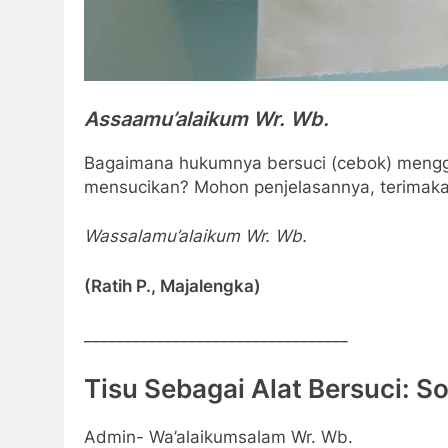
Assaamu’alaikum Wr. Wb.
Bagaimana hukumnya bersuci (cebok) menggu
mensucikan? Mohon penjelasannya, terimaka
Wassalamu’alaikum Wr. Wb.
(Ratih P., Majalengka)
_________________________________
Tisu Sebagai Alat Bersuci: So
Admin- Wa’alaikumsalam Wr. Wb.