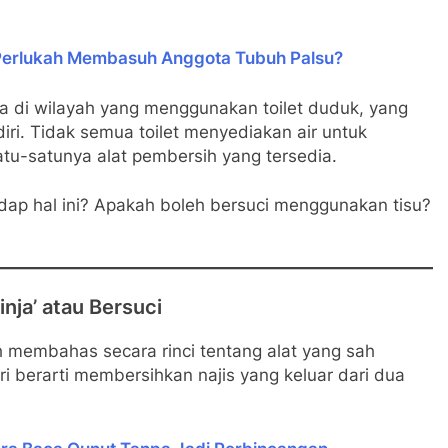
Perlukah Membasuh Anggota Tubuh Palsu?
 di wilayah yang menggunakan toilet duduk, yang
i. Tidak semua toilet menyediakan air untuk
atu-satunya alat pembersih yang tersedia.
ap hal ini? Apakah boleh bersuci menggunakan tisu?
inja’ atau Bersuci
ah membahas secara rinci tentang alat yang sah
diri berarti membersihkan najis yang keluar dari dua