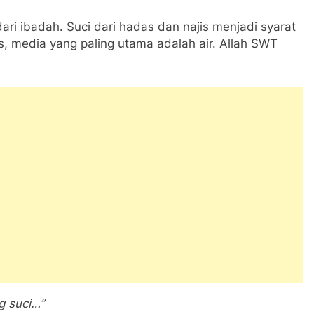
ari ibadah. Suci dari hadas dan najis menjadi syarat
is, media yang paling utama adalah air. Allah SWT
g suci…”