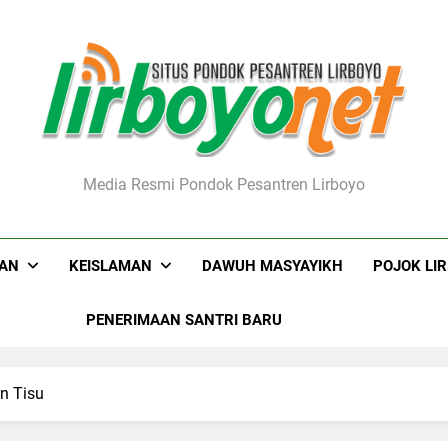
boyo.net
Media Resmi Pondok Pesantren Lirboyo
KAN
KEISLAMAN
DAWUH MASYAYIKH
POJOK LI
PENERIMAAN SANTRI BARU
n Tisu