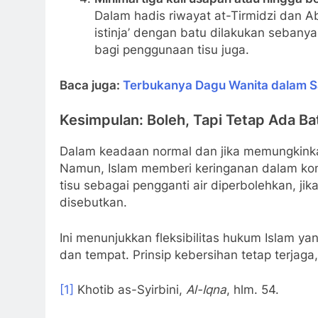
Dalam hadis riwayat at-Tirmidzi da
istinja’ dengan batu dilakukan sebanyak
bagi penggunaan tisu juga.
Baca juga:
Terbukanya Dagu Wanita dalam S
Kesimpulan: Boleh, Tapi Tetap Ada B
Dalam keadaan normal dan jika memungkinkan
Namun, Islam memberi keringanan dalam kon
tisu sebagai pengganti air diperbolehkan, jik
disebutkan.
Ini menunjukkan fleksibilitas hukum Islam y
dan tempat. Prinsip kebersihan tetap terjaga,
[1]
Khotib as-Syirbini,
Al-Iqna
, hlm. 54.