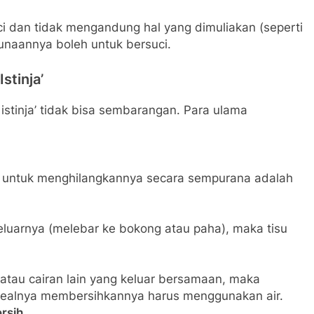
ci dan tidak mengandung hal yang dimuliakan (seperti
gunaannya boleh untuk bersuci.
stinja’
istinja’ tidak bisa sembarangan. Para ulama
a untuk menghilangkannya secara sempurana adalah
keluarnya (melebar ke bokong atau paha), maka tisu
 atau cairan lain yang keluar bersamaan, maka
dealnya membersihkannya harus menggunakan air.
rsih.