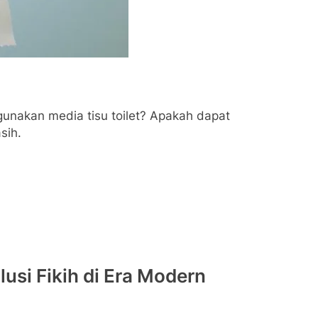
nakan media tisu toilet? Apakah dapat
sih.
lusi Fikih di Era Modern