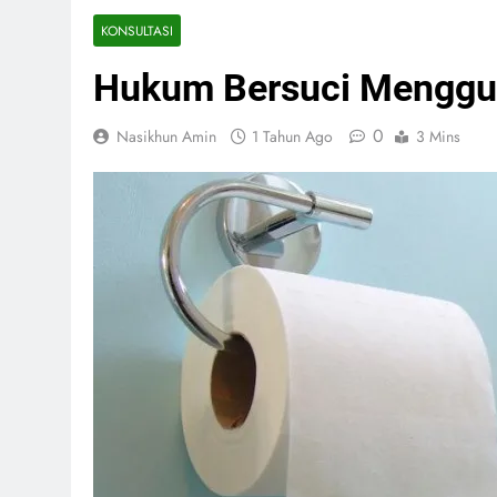
KONSULTASI
Hukum Bersuci Menggu
0
Nasikhun Amin
1 Tahun Ago
3 Mins