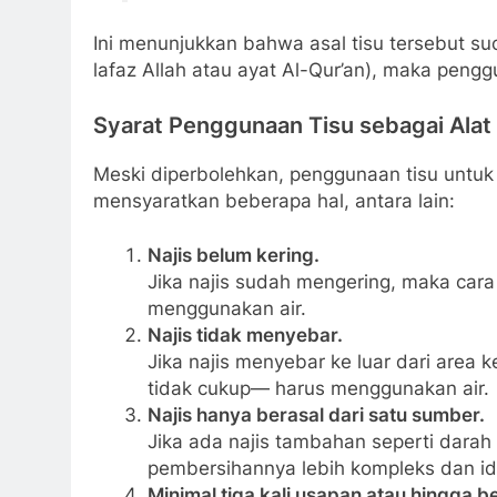
Ini menunjukkan bahwa asal tisu tersebut su
lafaz Allah atau ayat Al-Qur’an), maka peng
Syarat Penggunaan Tisu sebagai Alat I
Meski diperbolehkan, penggunaan tisu untuk 
mensyaratkan beberapa hal, antara lain:
Najis belum kering.
Jika najis sudah mengering, maka car
menggunakan air.
Najis tidak menyebar.
Jika najis menyebar ke luar dari area 
tidak cukup— harus menggunakan air.
Najis hanya berasal dari satu sumber.
Jika ada najis tambahan seperti darah
pembersihannya lebih kompleks dan i
Minimal tiga kali usapan atau hingga be