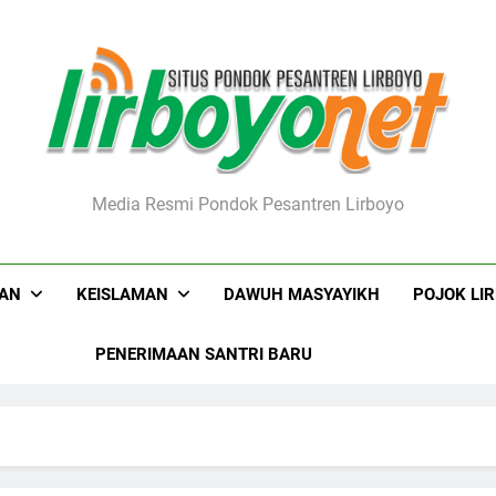
boyo.net
Media Resmi Pondok Pesantren Lirboyo
KAN
KEISLAMAN
DAWUH MASYAYIKH
POJOK LI
PENERIMAAN SANTRI BARU