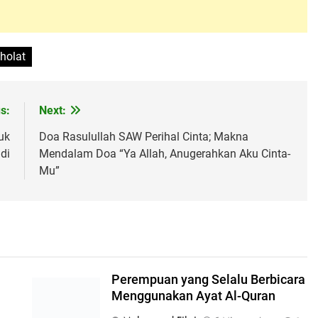
holat
s:
Next:
uk
Doa Rasulullah SAW Perihal Cinta; Makna
di
Mendalam Doa “Ya Allah, Anugerahkan Aku Cinta-
Mu”
Perempuan yang Selalu Berbicara
Menggunakan Ayat Al-Quran