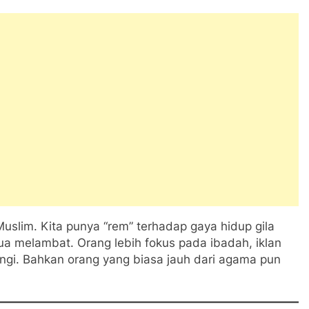
uslim. Kita punya “rem” terhadap gaya hidup gila
mua melambat. Orang lebih fokus pada ibadah, iklan
urangi. Bahkan orang yang biasa jauh dari agama pun