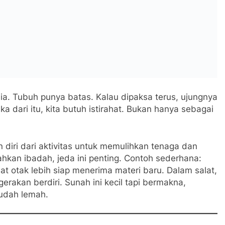
a. Tubuh punya batas. Kalau dipaksa terus, ujungnya
ka dari itu, kita butuh istirahat. Bukan hanya sebagai
n diri dari aktivitas untuk memulihkan tenaga dan
ahkan ibadah, jeda ini penting. Contoh sederhana:
uat otak lebih siap menerima materi baru. Dalam salat,
gerakan berdiri. Sunah ini kecil tapi bermakna,
sudah lemah.