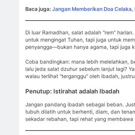
Baca juga:
Jangan Memberikan Doa Celaka,
Di luar Ramadhan, salat adalah “rem” harian. 
untuk mengingat Tuhan, tapi juga untuk memb
penyangga—bukan hanya agama, tapi juga ke
Coba bandingkan: mana lebih melelahkan, bek
lalu jeda salat dzuhur sebelum lanjut lagi? 
walau terlihat “terganggu” oleh ibadah, just
Penutup: Istirahat adalah Ibadah
Jangan pandang ibadah sebagai beban. Justr
tubuh dilatih untuk berhenti, diam, dan tena
sekadar rebahan, tapi rehat yang membawa