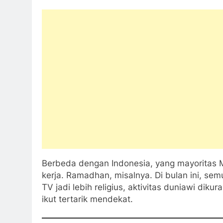
Berbeda dengan Indonesia, yang mayoritas M
kerja. Ramadhan, misalnya. Di bulan ini, se
TV jadi lebih religius, aktivitas duniawi dik
ikut tertarik mendekat.