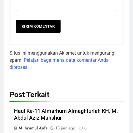
Situs ini menggunakan Akismet untuk mengurangi
spam.
Pelajari bagaimana data komentar Anda
diproses
Post Terkait
Haul Ke-11 Almarhum Almaghfurlah KH. M.
Abdul Aziz Manshur
M. In'amul Aufa
13 jam ago
0