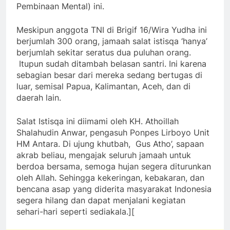
Pembinaan Mental) ini.
Meskipun anggota TNI di Brigif 16/Wira Yudha ini
berjumlah 300 orang, jamaah salat istisqa ‘hanya’
berjumlah sekitar seratus dua puluhan orang.
Itupun sudah ditambah belasan santri. Ini karena
sebagian besar dari mereka sedang bertugas di
luar, semisal Papua, Kalimantan, Aceh, dan di
daerah lain.
Salat Istisqa ini diimami oleh KH. Athoillah
Shalahudin Anwar, pengasuh Ponpes Lirboyo Unit
HM Antara. Di ujung khutbah, Gus Atho’, sapaan
akrab beliau, mengajak seluruh jamaah untuk
berdoa bersama, semoga hujan segera diturunkan
oleh Allah. Sehingga kekeringan, kebakaran, dan
bencana asap yang diderita masyarakat Indonesia
segera hilang dan dapat menjalani kegiatan
sehari-hari seperti sediakala.][