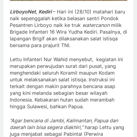
LirboyoNet, Kediri
– Hari ini (28/10) matahari baru
naik sepenggalah ketika belasan santri Pondok
Pesantren Lirboyo naik ke truk
watercanon
milik
Brigade Infanteri 16 Wira Yudha Kediri. Pasalnya, di
lapangan Brigif akan dilaksanakan salat istisqa
bersama para prajurit TNI.
Lettu Infanteri Nur Wahid menyebut, kegiatan ini
merupakan perwujudan surat dari pusat, yang
menghendaki seluruh Koramil maupun Kodam
untuk melaksanakan salat istisqa. Instruksi ini
terkait dengan makin parahnya bencana asap
yang kini melanda sebagian besar wilayah
Indonesia. Kebakaran hutan sudah merambah
hingga Sulawesi, bahkan Papua.
“Agar bencana di Jambi, Kalimantan, Papua dan
daerah lain bisa segera diakhiri,”
harap Lettu yang
juga menjabat sebagai Pabintal (Perwira