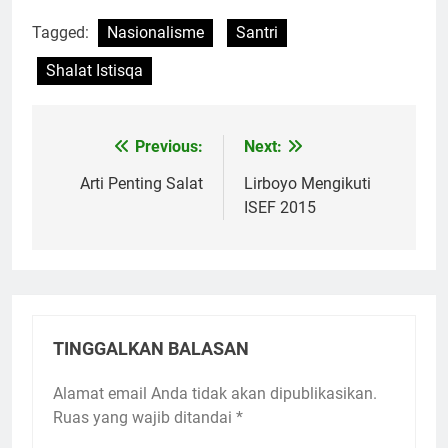
Tagged:
Nasionalisme
Santri
Shalat Istisqa
Previous:
Next:
Navigasi
pos
Arti Penting Salat
Lirboyo Mengikuti
ISEF 2015
TINGGALKAN BALASAN
Alamat email Anda tidak akan dipublikasikan.
Ruas yang wajib ditandai
*