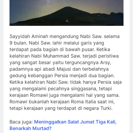
Sayyidah Aminah mengandung Nabi Saw. selama
9 bulan. Nabi Saw. lahir melalui garis yang
terdapat pada bagian di bawah pusar. Ketika
kelahiran Nabi Muhammad Saw. terjadi peristiwa
yang sangat besar yaitu terguncangnya Arsy,
padamnya api abadi Majusi dan terbelahnya
gedung kebanggan Persia menjadi dua bagian.
Ketika kelahiran Nabi Saw. tidak hanya Persia saja
yang mengalami pecahnya singgasana, tetapi
kerajaan Romawi juga mengalami hal yang sama.
Romawi bukanlah kerajaan Roma Italia saat ini,
tetapi kerajaan yang terdapat di negara Turki.
Baca juga:
Meninggalkan Salat Jumat Tiga Kali,
Benarkah Murtad?