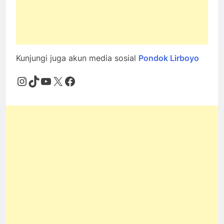
Kunjungi juga akun media sosial
Pondok Lirboyo
Instagram
TikTok
YouTube
X
Facebook