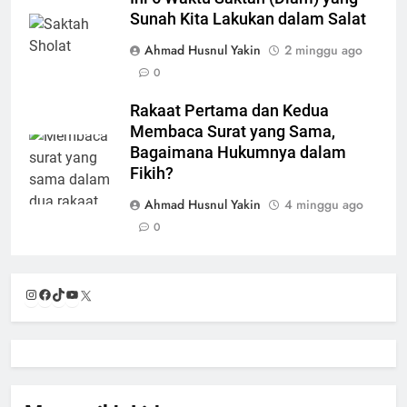
Sunah Kita Lakukan dalam Salat
Ahmad Husnul Yakin
2 minggu ago
0
Rakaat Pertama dan Kedua
Membaca Surat yang Sama,
Bagaimana Hukumnya dalam
Fikih?
Ahmad Husnul Yakin
4 minggu ago
0
Instagram
Facebook
TikTok
YouTube
X