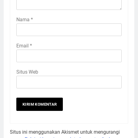
Nama
*
Email
*
Situs Web
Situs ini menggunakan Akismet untuk mengurangi