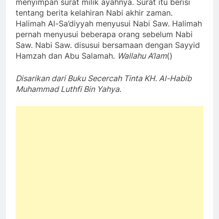
menyimpan surat milik ayahnya. Surat itu berisi
tentang berita kelahiran Nabi akhir zaman.
Halimah Al-Sa’diyyah menyusui Nabi Saw. Halimah
pernah menyusui beberapa orang sebelum Nabi
Saw. Nabi Saw. disusui bersamaan dengan Sayyid
Hamzah dan Abu Salamah.
Wallahu A’lam
()
Disarikan dari Buku Secercah Tinta KH. Al-Habib
Muhammad Luthfi Bin Yahya
.