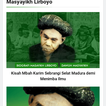
Masyayikh Lirboyo
BIOGRAFI MASAYIKH LIRBOYO
DAWUH MASYAYIKH
Kisah Mbah Karim Sebrangi Selat Madura demi
Menimba Ilmu