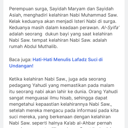
Perempuan surga, Sayidah Maryam dan Sayidah
Asiah, menghadiri kelahiran Nabi Muhammad Saw.
Kelak keduanya akan menjadi Isteri Nabi di surga.
Keduanya masih dalam keadaan perawan.
Al-Syifa’
adalah seorang dukun bayi yang saat kelahiran
Nabi Saw. tempat kelahiran Nabi Saw. adalah
rumah Abdul Muthalib.
Baca juga:
Hati-Hati Menulis Lafadz Suci di
Undangan!
Ketika kelahiran Nabi Saw., juga ada seorang
pedagang Yahudi yang memastikan pada malam
itu seorang nabi akan lahir ke dunia. Orang Yahudi
sangat menguasai ilmu hisab, sehingga dapat
mengetahui kepaastian kelahirannya Nabi Saw.,
setelah mereka mengacu pada informasi pada kita
suci mereka, yang berkenaan dengan kelahiran
Nabi Saw. seperti halnya Ka’ab al-Ahbar pernah