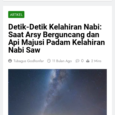
ARTIKEL
Detik-Detik Kelahiran Nabi:
Saat Arsy Berguncang dan
Api Majusi Padam Kelahiran
Nabi Saw
0
Tubagus Godhonfar
11 Bulan Ago
2 Mins