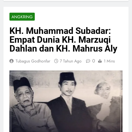
ANGKRING
KH. Muhammad Subadar:
Empat Dunia KH. Marzuqi
Dahlan dan KH. Mahrus Aly
0
Tubagus Godhonfar
7 Tahun Ago
1 Mins