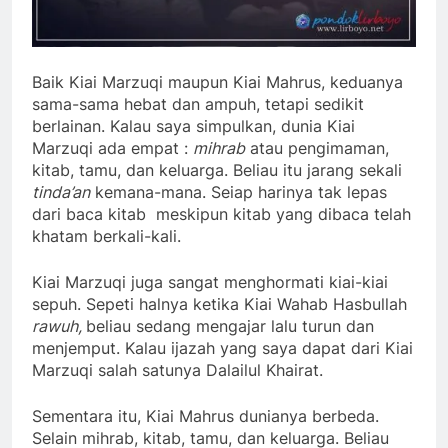
Baik Kiai Marzuqi maupun Kiai Mahrus, keduanya
sama-sama hebat dan ampuh, tetapi sedikit
berlainan. Kalau saya simpulkan, dunia Kiai
Marzuqi ada empat :
mihrab
atau pengimaman,
kitab, tamu, dan keluarga. Beliau itu jarang sekali
tinda’an
kemana-mana. Seiap harinya tak lepas
dari baca kitab meskipun kitab yang dibaca telah
khatam berkali-kali.
Kiai Marzuqi juga sangat menghormati kiai-kiai
sepuh. Sepeti halnya ketika Kiai Wahab Hasbullah
rawuh,
beliau sedang mengajar lalu turun dan
menjemput. Kalau ijazah yang saya dapat dari Kiai
Marzuqi salah satunya Dalailul Khairat.
Sementara itu, Kiai Mahrus dunianya berbeda.
Selain mihrab, kitab, tamu, dan keluarga. Beliau