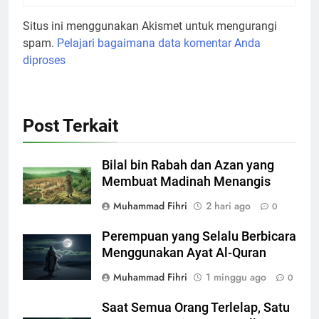
Situs ini menggunakan Akismet untuk mengurangi
spam.
Pelajari bagaimana data komentar Anda
diproses
Post Terkait
Bilal bin Rabah dan Azan yang
Membuat Madinah Menangis
Muhammad Fihri
2 hari ago
0
Perempuan yang Selalu Berbicara
Menggunakan Ayat Al-Quran
Muhammad Fihri
1 minggu ago
0
Saat Semua Orang Terlelap, Satu