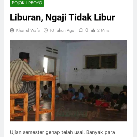
POJOK LIRBOYO
Liburan, Ngaji Tidak Libur
0
Khoirul Wafa
10 Tahun Ago
2 Mins
Ujian semester genap telah usai. Banyak para