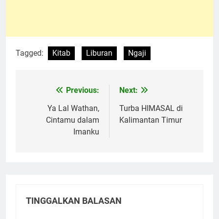
Tagged:
Kitab
Liburan
Ngaji
Previous:
Next:
Navigasi
pos
Ya Lal Wathan,
Turba HIMASAL di
Cintamu dalam
Kalimantan Timur
Imanku
TINGGALKAN BALASAN