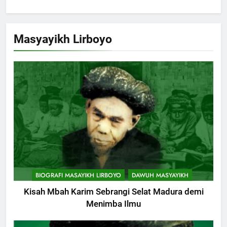
Masyayikh Lirboyo
BIOGRAFI MASAYIKH LIRBOYO
DAWUH MASYAYIKH
Kisah Mbah Karim Sebrangi Selat Madura demi
Menimba Ilmu