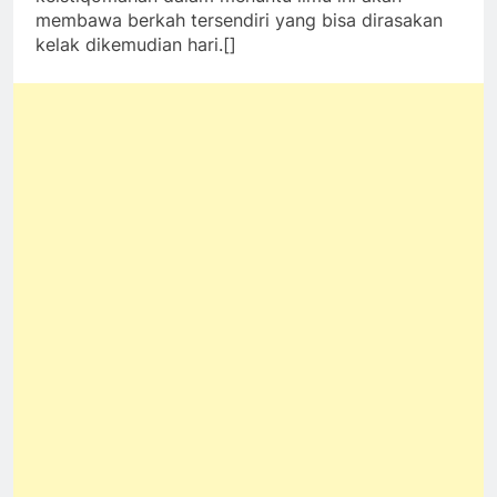
membawa berkah tersendiri yang bisa dirasakan
kelak dikemudian hari.[]