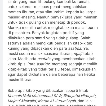
santri yang memilih pulang kembali ke rumah,
untuk sekedar melepas penat menghabiskan
momen liburan, atau silaturahim kepada keluarga
masing-masing. Namun banyak juga yang memilih
untuk tidak pulang dan menetap di pondok.
Mereka memilih untuk menghabiskan masa liburan
di pesantren. Banyak kegiatan positif yang
dilakukan para santri yang tidak pulang. Salah
satunya adalah mengikuti pengajian kitab-kitab
kuning yang dibacakan oleh para
asatidz
. Ya,
meski sudah masuk suasana liburan,
ngaji
tetap
jalan. Masih ada
asatidz
yang membacakan kitab-
kitab tipis. Para
asatidz
memang sengaja memilih
kitab-kitab yang tidak terlalu tebal, dimaksudkan
agar dapat dikhatam dalam beberapa hari ketika
musim liburan.
Beberapa kitab yang dibacakan seperti kitab
Khosois Nabi Muhammad SAW, Bidayatul Hidayah,
Majmu’ Mawalid, Matan Al-Jurumiyyah,
dan lain-