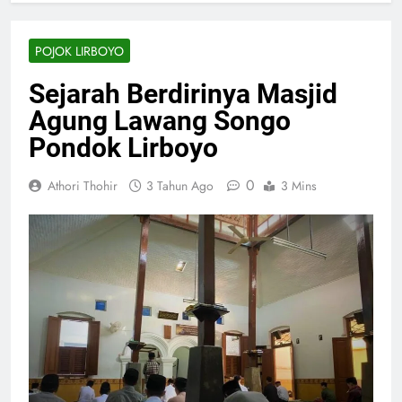
POJOK LIRBOYO
Sejarah Berdirinya Masjid
Agung Lawang Songo
Pondok Lirboyo
0
Athori Thohir
3 Tahun Ago
3 Mins