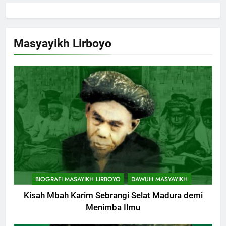
Masyayikh Lirboyo
BIOGRAFI MASAYIKH LIRBOYO
DAWUH MASYAYIKH
Kisah Mbah Karim Sebrangi Selat Madura demi
Menimba Ilmu