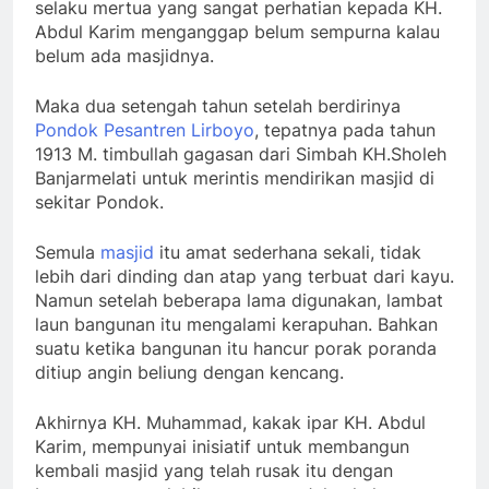
selaku mertua yang sangat perhatian kepada KH.
Abdul Karim menganggap belum sempurna kalau
belum ada masjidnya.
Maka dua setengah tahun setelah berdirinya
Pondok Pesantren Lirboyo
, tepatnya pada tahun
1913 M. timbullah gagasan dari Simbah KH.Sholeh
Banjarmelati untuk merintis mendirikan masjid di
sekitar Pondok.
Semula
masjid
itu amat sederhana sekali, tidak
lebih dari dinding dan atap yang terbuat dari kayu.
Namun setelah beberapa lama digunakan, lambat
laun bangunan itu mengalami kerapuhan. Bahkan
suatu ketika bangunan itu hancur porak poranda
ditiup angin beliung dengan kencang.
Akhirnya KH. Muhammad, kakak ipar KH. Abdul
Karim, mempunyai inisiatif untuk membangun
kembali masjid yang telah rusak itu dengan