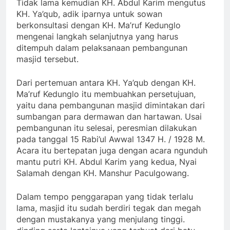
Tidak lama kemudian KH. Abdul Karim mengutus
KH. Ya’qub, adik iparnya untuk sowan
berkonsultasi dengan KH. Ma’ruf Kedunglo
mengenai langkah selanjutnya yang harus
ditempuh dalam pelaksanaan pembangunan
masjid tersebut.
Dari pertemuan antara KH. Ya’qub dengan KH.
Ma’ruf Kedunglo itu membuahkan persetujuan,
yaitu dana pembangunan masjid dimintakan dari
sumbangan para dermawan dan hartawan. Usai
pembangunan itu selesai, peresmian dilakukan
pada tanggal 15 Rabi’ul Awwal 1347 H. / 1928 M.
Acara itu bertepatan juga dengan acara ngunduh
mantu putri KH. Abdul Karim yang kedua, Nyai
Salamah dengan KH. Manshur Paculgowang.
Dalam tempo penggarapan yang tidak terlalu
lama, masjid itu sudah berdiri tegak dan megah
dengan mustakanya yang menjulang tinggi.