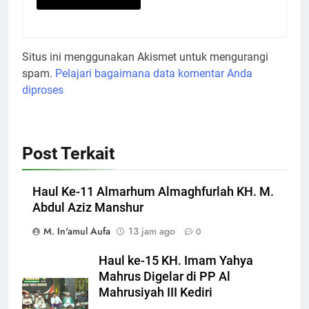
Situs ini menggunakan Akismet untuk mengurangi
spam.
Pelajari bagaimana data komentar Anda
diproses
Post Terkait
Haul Ke-11 Almarhum Almaghfurlah KH. M.
Abdul Aziz Manshur
M. In'amul Aufa
13 jam ago
0
Haul ke-15 KH. Imam Yahya
Mahrus Digelar di PP Al
Mahrusiyah III Kediri