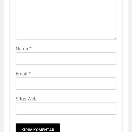
Nama
*
Email
*
Situs Web