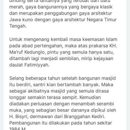
dinding serta lantainya yang terbuat dari batu
merah, gaya bangunannya yang bergaya klasik
dan merupakan penggabungan gaya arsitektur
Jawa kuno dengan gaya arsitektur Negara Timur
Tengah.
Untuk mengenang kembali masa keemasan Islam
pada abad pertengahan, maka atas prakarsa KH.
Ma’ruf Kedunglo, pintu yang semula hanya satu,
ditambah lagi menjadi sembilan, mirip kejayaan
daulat Fatimiyyah.
Selang beberapa tahun setelah bangunan masjid
itu berdiri, santri kian bertambah banyak. Maka
sebagai akibatnya masjid yang semula dirasa
longgar semakin terasa sempit. Kemudian
diadakan perluasan dengan menambah serambi
muka, yang sebagian besar dananya dipikul oleh
H. Bisyri, dermawan dari Branggahan Kediri.
Pembangunan itu dilakukan pada tahun sekitar
1984 M.