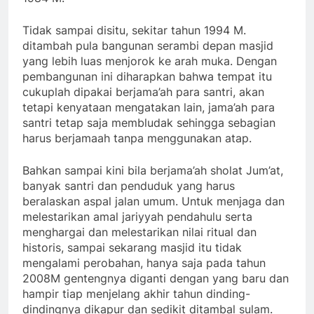
Tidak sampai disitu, sekitar tahun 1994 M.
ditambah pula bangunan serambi depan masjid
yang lebih luas menjorok ke arah muka. Dengan
pembangunan ini diharapkan bahwa tempat itu
cukuplah dipakai berjama’ah para santri, akan
tetapi kenyataan mengatakan lain, jama’ah para
santri tetap saja membludak sehingga sebagian
harus berjamaah tanpa menggunakan atap.
Bahkan sampai kini bila berjama’ah sholat Jum’at,
banyak santri dan penduduk yang harus
beralaskan aspal jalan umum. Untuk menjaga dan
melestarikan amal jariyyah pendahulu serta
menghargai dan melestarikan nilai ritual dan
historis, sampai sekarang masjid itu tidak
mengalami perobahan, hanya saja pada tahun
2008M gentengnya diganti dengan yang baru dan
hampir tiap menjelang akhir tahun dinding-
dindingnya dikapur dan sedikit ditambal sulam.