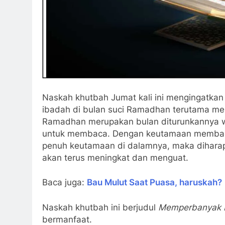
Naskah khutbah Jumat kali ini mengingatkan
ibadah di bulan suci Ramadhan terutama mel
Ramadhan merupakan bulan diturunkannya wa
untuk membaca. Dengan keutamaan membac
penuh keutamaan di dalamnya, maka diharap
akan terus meningkat dan menguat.
Baca juga:
Bau Mulut Saat Puasa, haruskah?
Naskah khutbah ini berjudul
Memperbanyak M
bermanfaat.