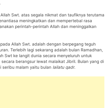
Allah Swt. atas segala nikmat dan taufiknya terutama
 senantiasa meningkatkan dan mempertebal rasa
anakan perintah-perintah Allah dan meninggalkan
pada Allah Swt. adalah dengan berpegang teguh
ran. Terlebih lagi sekarang adalah bulan Ramadhan,
lah Swt ke langit dunia secara menyeluruh untuk
cara berangsur lewat malaikat Jibril. Bulan yang di
i seribu malam yaitu bulan
lailatu qadr
.