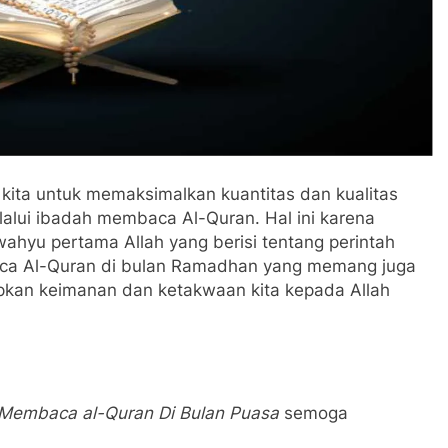
 kita untuk memaksimalkan kuantitas dan kualitas
alui ibadah membaca Al-Quran. Hal ini karena
hyu pertama Allah yang berisi tentang perintah
a Al-Quran di bulan Ramadhan yang memang juga
kan keimanan dan ketakwaan kita kepada Allah
embaca al-Quran Di Bulan Puasa
semoga