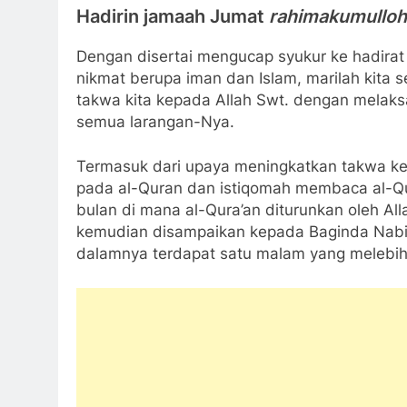
Hadirin jamaah Jumat
rahimakumulloh
Dengan disertai mengucap syukur ke hadirat 
nikmat berupa iman dan Islam, marilah kita
takwa kita kepada Allah Swt. dengan melaks
semua larangan-Nya.
Termasuk dari upaya meningkatkan takwa ke
pada al-Quran dan istiqomah membaca al-Qu
bulan di mana al-Qura’an diturunkan oleh Al
kemudian disampaikan kepada Baginda Nabi se
dalamnya terdapat satu malam yang melebih