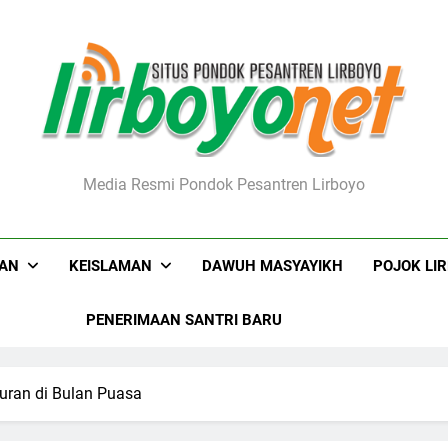
boyo.net
Media Resmi Pondok Pesantren Lirboyo
KAN
KEISLAMAN
DAWUH MASYAYIKH
POJOK LI
PENERIMAAN SANTRI BARU
ran di Bulan Puasa