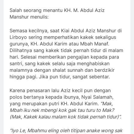
Salah seorang menantu KH. M. Abdul Aziz
Manshur menulis:
Semasa kecilnya, saat Kiai Abdul Aziz Manshur di
Lirboyo sering memperhatikan kakek sekaligus
gurunya, KH. Abdul Karim atau Mbah Manaf.
Dilihatnya sang kakek tidak pernah tidur di malam
hari. Selesai memberikan pengajian kepada para
santri, sang kakek selalu saja menghabiskan
malamnya dengan shalat sunnah dan berdzikir
hingga pagi. Jika pun tidur, sangat sebentar.
Karena penasaran lalu Aziz kecil pun dengan
polos bertanya kepada ibunya, Nyai Salamah,
yang merupakan putri KH. Abdul Karim.
“Mak,
Mbah iku nek mbengi kok gak tau turu to Mak?
(Mak, Kakek kalau malam kok tidak pernah tidur)”.
“Iyo Le, Mbahmu eling oleh titipan anake wong sak