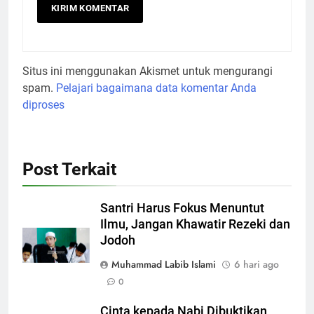
Situs ini menggunakan Akismet untuk mengurangi
spam.
Pelajari bagaimana data komentar Anda
diproses
Post Terkait
Santri Harus Fokus Menuntut
Ilmu, Jangan Khawatir Rezeki dan
Jodoh
Muhammad Labib Islami
6 hari ago
0
Cinta kepada Nabi Dibuktikan