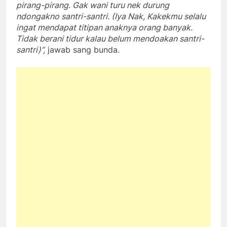
pirang-pirang. Gak wani turu nek durung
ndongakno santri-santri. (Iya Nak, Kakekmu selalu
ingat mendapat titipan anaknya orang banyak.
Tidak berani tidur kalau belum mendoakan santri-
santri)”,
jawab sang bunda.