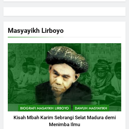
Masyayikh Lirboyo
BIOGRAFI MASAYIKH LIRBOYO
DAWUH MASYAYIKH
Kisah Mbah Karim Sebrangi Selat Madura demi
Menimba Ilmu