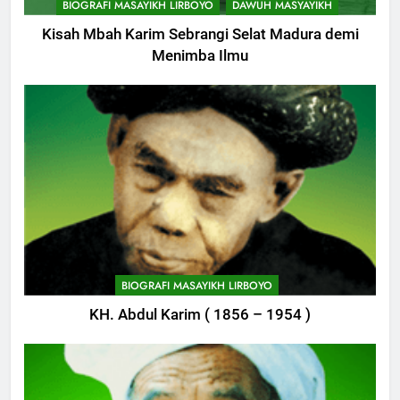
BIOGRAFI MASAYIKH LIRBOYO
DAWUH MASYAYIKH
Kisah Mbah Karim Sebrangi Selat Madura demi
Menimba Ilmu
BIOGRAFI MASAYIKH LIRBOYO
KH. Abdul Karim ( 1856 – 1954 )
744
Himasal Semen Sumbang