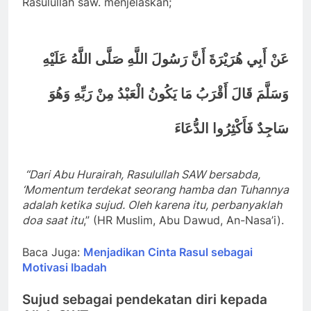
Rasulullah saw. menjelaskan;
عَنْ أَبِي هُرَيْرَةَ أَنَّ رَسُولَ اللَّهِ صَلَّى اللَّهُ عَلَيْهِ
وَسَلَّمَ قَالَ أَقْرَبُ مَا يَكُونُ الْعَبْدُ مِنْ رَبِّهِ وَهُوَ
سَاجِدٌ فَأَكْثِرُوا الدُّعَاءَ
“Dari Abu Hurairah, Rasulullah SAW bersabda,
‘Momentum terdekat seorang hamba dan Tuhannya
adalah ketika sujud. Oleh karena itu, perbanyaklah
doa saat itu
,” (HR Muslim, Abu Dawud, An-Nasa’i).
Baca Juga:
Menjadikan Cinta Rasul sebagai
Motivasi Ibadah
Sujud sebagai pendekatan diri kepada