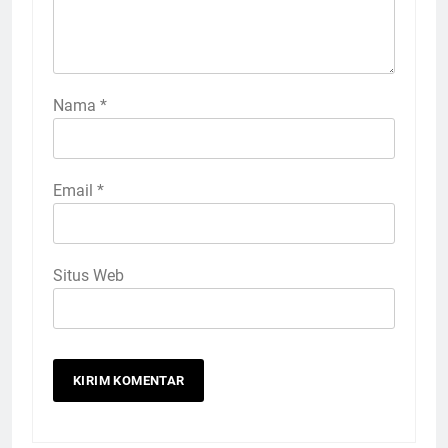
Nama
*
Email
*
Situs Web