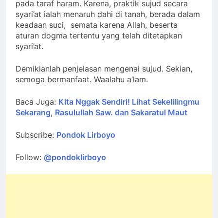
pada taraf haram. Karena, praktik sujud secara
syari’at ialah menaruh dahi di tanah, berada dalam
keadaan suci, semata karena Allah, beserta
aturan dogma tertentu yang telah ditetapkan
syari’at.
Demikianlah penjelasan mengenai sujud. Sekian,
semoga bermanfaat. Waalahu a’lam.
Baca Juga:
Kita Nggak Sendiri! Lihat Sekelilingmu
Sekarang
,
Rasulullah Saw. dan Sakaratul Maut
Subscribe:
Pondok Lirboyo
Follow:
@pondoklirboyo