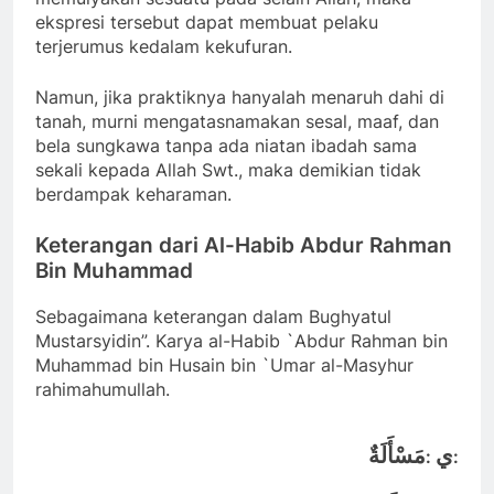
ekspresi tersebut dapat membuat pelaku
terjerumus kedalam kekufuran.
Namun, jika praktiknya hanyalah menaruh dahi di
tanah, murni mengatasnamakan sesal, maaf, dan
bela sungkawa tanpa ada niatan ibadah sama
sekali kepada Allah Swt., maka demikian tidak
berdampak keharaman.
Keterangan dari Al-Habib Abdur Rahman
Bin Muhammad
Sebagaimana keterangan dalam Bughyatul
Mustarsyidin”. Karya al-Habib `Abdur Rahman bin
Muhammad bin Husain bin `Umar al-Masyhur
rahimahumullah.
ي
مَسْأَلَةٌ
:
: