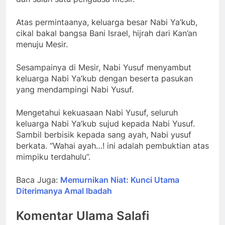
Atas permintaanya, keluarga besar Nabi Ya’kub,
cikal bakal bangsa Bani Israel, hijrah dari Kan’an
menuju Mesir.
Sesampainya di Mesir, Nabi Yusuf menyambut
keluarga Nabi Ya’kub dengan beserta pasukan
yang mendampingi Nabi Yusuf.
Mengetahui kekuasaan Nabi Yusuf, seluruh
keluarga Nabi Ya’kub sujud kepada Nabi Yusuf.
Sambil berbisik kepada sang ayah, Nabi yusuf
berkata. “Wahai ayah…! ini adalah pembuktian atas
mimpiku terdahulu”.
Baca Juga:
Memurnikan Niat: Kunci Utama
Diterimanya Amal Ibadah
Komentar Ulama Salafi