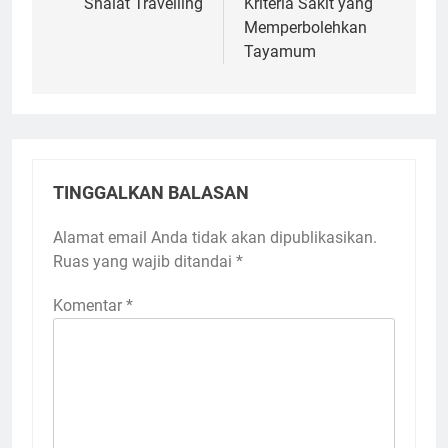
pos
Shalat Travelling
Kriteria Sakit yang
Memperbolehkan
Tayamum
TINGGALKAN BALASAN
Alamat email Anda tidak akan dipublikasikan.
Ruas yang wajib ditandai
*
Komentar
*