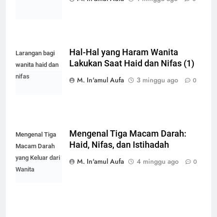
Hal-Hal yang Haram Wanita
Larangan bagi
Lakukan Saat Haid dan Nifas (1)
wanita haid dan
nifas
M. In'amul Aufa
3 minggu ago
0
Mengenal Tiga Macam Darah:
Mengenal Tiga
Haid, Nifas, dan Istihadah
Macam Darah
yang Keluar dari
M. In'amul Aufa
4 minggu ago
0
Wanita