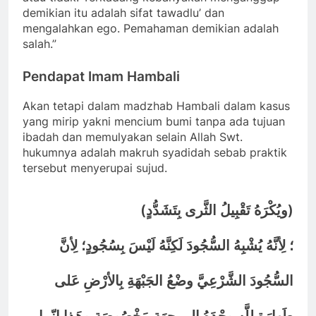
demikian itu adalah sifat tawadlu’ dan
mengalahkan ego. Pemahaman demikian adalah
salah.”
Pendapat Imam Hambali
Akan tetapi dalam madzhab Hambali dalam kasus
yang mirip yakni mencium bumi tanpa ada tujuan
ibadah dan memulyakan selain Allah Swt.
hukumnya adalah makruh syadidah sebab praktik
tersebut menyerupai sujud.
(
)
ويُكْرَهُ تَقْبِيلُ الثَّرى بِتَشَدُّدٍ
؛ لِأنَّهُ يُشْبِهُ السُّجُودَ لَكِنَّهُ لَيْسَ بِسُجُودٍ؛ لِأنَّ
السُّجُودَ الشَّرْعِيَّ وضْعُ الجَبْهَةِ بِالأرْضِ عَلى