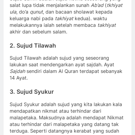
salat lupa tidak menjalankan sunah
Ab’ad
(
tkhiyat
ula
, do’a
qunut
, dan bacaan sholawat kepada
keluarga nabi pada
takhiyat
kedua). waktu
melakukannya ialah setelah membaca
takhiyat
akhir dan sebelum salam.
2. Sujud Tilawah
Sujud Tilawah adalah sujud yang seseorang
lakukan saat mendengarkan ayat sajdah. Ayat
Sajdah
sendiri dalam Al Quran terdapat sebanyak
14 Ayat.
3. Sujud Syukur
Sujud Syukur adalah sujud yang kita lakukan kala
mendapatkan nikmat atau terhindar dari
malapetaka. Maksudnya adalah mendapat Nikmat
atau terhindar dari malapetaka yang datang tak
terduga. Seperti datangnya kerabat yang sudah