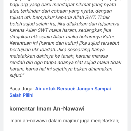
bagi org yang baru mendapat nikmat yang nyata
atau terhindar dari cobaan yang nyata, dengan
tujuan utk bersyukur kepada Allah SWT. Tidak
boleh sujud selain itu, jika dilakukan dan tujuannya
karena Allah SWT maka haram, sedangkan jika
ditujukan utk selain Allah, maka hukumnya Kufur.
Ketentuan ini (haram dan kufur) jika sujud tersebut
bertujuan utk ibadah. Jika seseorang hanya
meletakkan dahinya ke tanah, karena merasa
rendah diri dgn tanpa adanya niat sujud maka tidak
haram, karna hal ini sejatinya b
ukan dinamakan
sujud.”
Baca Juga:
Air untuk Bersuci: Jangan Sampai
Salah Pilih!
komentar Imam An-Nawawi
Imam an-nawawi dalam majmu’ juga menjelaskan;