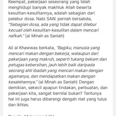
Keempat, pekerjaan seseorang yang telah
menghidupi banyak makhluk Allah beserta
kesulitan-kesulitannya, adalah sebagian dari
pelebur dosa. Nabi SAW. pernah bersabda,
“Sebagian dosa, ada yang tidak dapat dilebur
kecuali oleh kesulitan-kesulitan dalam mencari
nafkah.”
(al Minah as Saniah)
Ali al Khawwas berkata,
“Bagiku, manusia yang
mencari makan dengan bekerja, walaupun dari
pekerjaan yang makruh, seperti tukang bekam dan
petugas kebersihan, jauh lebih baik daripada
seorang ahli ibadah yang mencari makan dengan
agamanya, dan mendapatkan makan dengan
kesalehannya.”
(al Minah as Saniah) Dengan
demikian, sekecil apapun tindakan, perbuatan, dan
pekerjaan kita, sangat bernilai bukan? Tentunya
hal ini juga harus dibarengi dengah niat yang tulus
dan ikhlas.