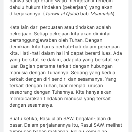
bahwa setiap orang wajib mengetahui terlebih
dahulu hukum tindakan (pekerjaan) yang akan
dikerjakannya, (
Tanwir al Qulub
bab
Muamalah
).
Kata lain dari perbuatan atau tindakan adalah
pekerjaan. Setiap pekejaan kita akan dimintai
pertanggungjawaban oleh Tuhan. Dengan
demikian, kita harus berhati-hati dalam pekerjaan
kita. Hati-hati dalam hal ini dapat berarti luas. Ada
yang bersifat ke dalam, adapula yang bersifat ke
luar. Bagian pertama terkait dengan hubungan
manusia dengan Tuhannya. Sedang yang kedua
terkait dengan diri sendiri dan sesamanya. Yang
terkait dengan Tuhan, biar menjadi urusan
seseorang dengan Tuhannya. Kita hanya akan
membicarakan tindakan manusia yang terkait
dengan sesamanya.
Suatu ketika, Rasulullah SAW. berjalan-jalan di
pasar. Dalam perjalanannya itu, Rasul SAW. melihat
tumpukan bahan makanan. Beliau kemudian