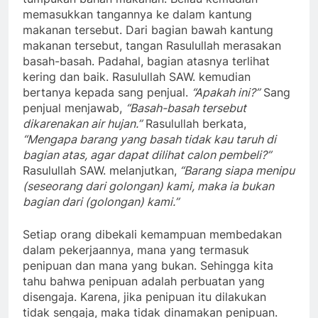
memasukkan tangannya ke dalam kantung
makanan tersebut. Dari bagian bawah kantung
makanan tersebut, tangan Rasulullah merasakan
basah-basah. Padahal, bagian atasnya terlihat
kering dan baik. Rasulullah SAW. kemudian
bertanya kepada sang penjual.
“Apakah ini?”
Sang
penjual menjawab,
“Basah-basah tersebut
dikarenakan air hujan.”
Rasulullah berkata,
“Mengapa barang yang basah tidak kau taruh di
bagian atas, agar dapat dilihat calon pembeli?”
Rasulullah SAW. melanjutkan,
“Barang siapa menipu
(seseorang dari golongan) kami, maka ia bukan
bagian dari (golongan) kami.”
Setiap orang dibekali kemampuan membedakan
dalam pekerjaannya, mana yang termasuk
penipuan dan mana yang bukan. Sehingga kita
tahu bahwa penipuan adalah perbuatan yang
disengaja. Karena, jika penipuan itu dilakukan
tidak sengaja, maka tidak dinamakan penipuan.