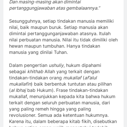
Dan masing-masing akan dimintai
pertanggungjawaban atas gembalaannya.”
Sesungguhnya, setiap tindakan manusia memiliki
nilai, baik maupun buruk. Setiap manusia akan
dimintai pertanggunganjawaban atasnya. Itulah
nilai perbuatan manusia. Nilai itu tidak dimiliki oleh
hewan maupun tumbuhan. Hanya tindakan
manusia yang dinilai Tuhan.
Dalam pengertian
ushuliy
, hukum dipahami
sebagai
khithab
Allah yang terkait dengan
tindakan-tindakan orang
mukallaf
(
af’alul
mukallafin
) baik berbentuk tuntutan atau pilihan
(
al Ibhaj
bab Hukum). Frase tindakan-tindakan
mukallaf, menunjukkan kepada kita bahwa hukum
terkait dengan seluruh perbuatan manusia, dari
yang paling remeh hingga yang paling
revolusioner. Semua ada ketentuan hukumnya.
Karena itu, dalam beberapa kitab fikih, disebutkan