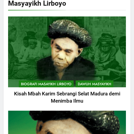
Masyayikh Lirboyo
BIOGRAFI MASAYIKH LIRBOYO
DAWUH MASYAYIKH
Kisah Mbah Karim Sebrangi Selat Madura demi
Menimba Ilmu