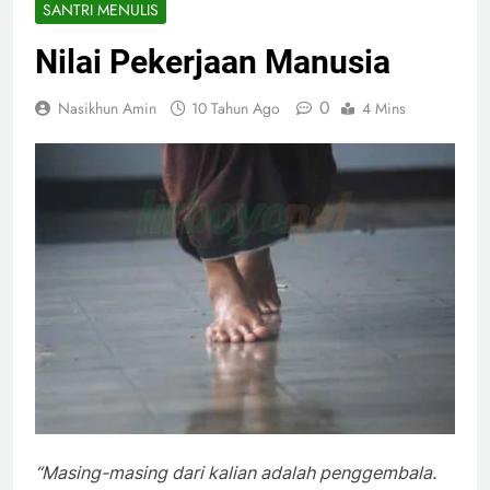
SANTRI MENULIS
Nilai Pekerjaan Manusia
0
Nasikhun Amin
10 Tahun Ago
4 Mins
“Masing-masing dari kalian adalah penggembala.