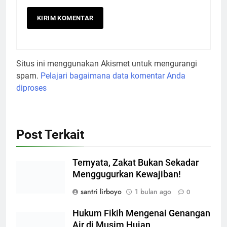
Situs ini menggunakan Akismet untuk mengurangi
spam.
Pelajari bagaimana data komentar Anda
diproses
Post Terkait
Ternyata, Zakat Bukan Sekadar
Menggugurkan Kewajiban!
santri lirboyo
1 bulan ago
0
Hukum Fikih Mengenai Genangan
Air di Musim Hujan