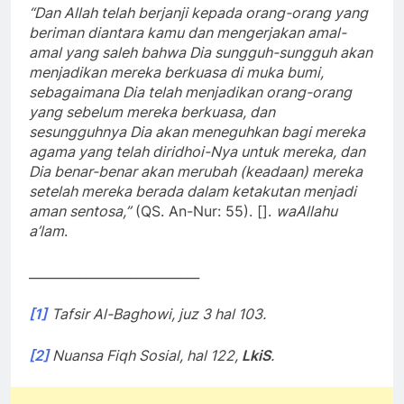
“Dan Allah telah berjanji kepada orang-orang yang
beriman diantara kamu dan mengerjakan amal-
amal yang saleh bahwa Dia sungguh-sungguh akan
menjadikan mereka berkuasa di muka bumi,
sebagaimana Dia telah menjadikan orang-orang
yang sebelum mereka berkuasa, dan
sesungguhnya Dia akan meneguhkan bagi mereka
agama yang telah diridhoi-Nya untuk mereka, dan
Dia benar-benar akan merubah (keadaan) mereka
setelah mereka berada dalam ketakutan menjadi
aman sentosa,”
(QS. An-Nur: 55). [].
waAllahu
a’lam
.
___________________________
[1]
Tafsir Al-Baghowi, juz 3 hal 103.
[2]
Nuansa Fiqh Sosial, hal 122,
LkiS
.