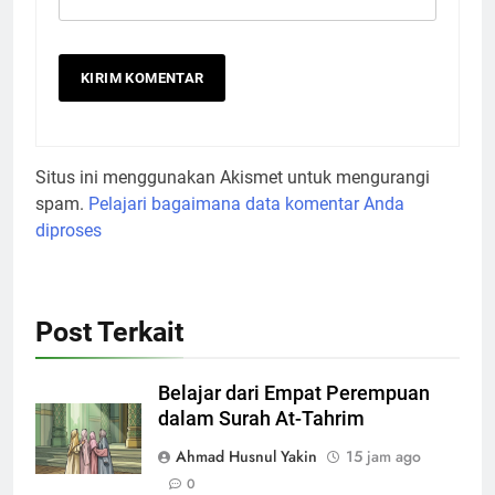
Situs ini menggunakan Akismet untuk mengurangi
spam.
Pelajari bagaimana data komentar Anda
diproses
Post Terkait
Belajar dari Empat Perempuan
dalam Surah At-Tahrim
Ahmad Husnul Yakin
15 jam ago
0