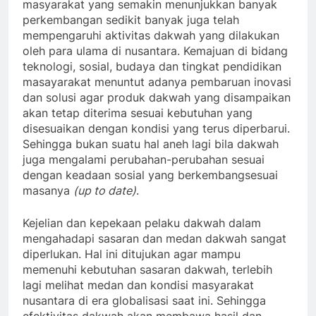
masyarakat yang semakin menunjukkan banyak
perkembangan sedikit banyak juga telah
mempengaruhi aktivitas dakwah yang dilakukan
oleh para ulama di nusantara. Kemajuan di bidang
teknologi, sosial, budaya dan tingkat pendidikan
masayarakat menuntut adanya pembaruan inovasi
dan solusi agar produk dakwah yang disampaikan
akan tetap diterima sesuai kebutuhan yang
disesuaikan dengan kondisi yang terus diperbarui.
Sehingga bukan suatu hal aneh lagi bila dakwah
juga mengalami perubahan-perubahan sesuai
dengan keadaan sosial yang berkembangsesuai
masanya
(up to date)
.
Kejelian dan kepekaan pelaku dakwah dalam
mengahadapi sasaran dan medan dakwah sangat
diperlukan. Hal ini ditujukan agar mampu
memenuhi kebutuhan sasaran dakwah, terlebih
lagi melihat medan dan kondisi masyarakat
nusantara di era globalisasi saat ini. Sehingga
efektivitas dakwah akan membawa hasil dan