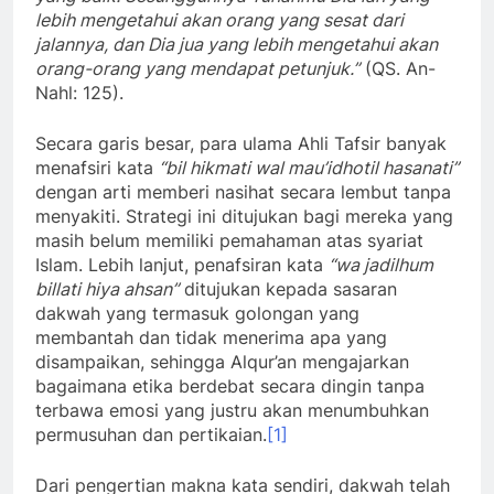
lebih mengetahui akan orang yang sesat dari
jalannya, dan Dia jua yang lebih mengetahui akan
orang-orang yang mendapat petunjuk.”
(QS. An-
Nahl: 125).
Secara garis besar, para ulama Ahli Tafsir banyak
menafsiri kata
“bil hikmati wal mau’idhotil hasanati”
dengan arti memberi nasihat secara lembut tanpa
menyakiti. Strategi ini ditujukan bagi mereka yang
masih belum memiliki pemahaman atas syariat
Islam. Lebih lanjut, penafsiran kata
“wa jadilhum
billati hiya ahsan”
ditujukan kepada sasaran
dakwah yang termasuk golongan yang
membantah dan tidak menerima apa yang
disampaikan, sehingga Alqur’an mengajarkan
bagaimana etika berdebat secara dingin tanpa
terbawa emosi yang justru akan menumbuhkan
permusuhan dan pertikaian.
[1]
Dari pengertian makna kata sendiri, dakwah telah