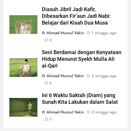
Diasuh Jibril Jadi Kafir,
Dibesarkan Fir’aun Jadi Nabi:
Belajar dari Kisah Dua Musa
Ahmad Husnul Yakin
1 minggu ago
0
Seni Berdamai dengan Kenyataan
Hidup Menurut Syekh Mulla Ali
al-Qari
Ahmad Husnul Yakin
2 minggu ago
0
Ini 6 Waktu Saktah (Diam) yang
Sunah Kita Lakukan dalam Salat
Ahmad Husnul Yakin
2 minggu ago
0