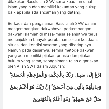
dilakukan Rasulullah SAW serta keadaan umat
Islam yang sudah memiliki kekuatan yang cukup
baik apabila ada ancaman yang datang.
Berkaca dari pengalaman Rasulullah SAW dalam
mengembangkan dakwahnya, perkembangan
dakwah islamiah di masa-masa selanjutnya terus
menunjukkan banyak perubahan sesuai keadaan,
situasi dan kondisi sasaran yang dihadapinya.
Namun pada dasarnya, semua metode dakwah
yang ada memiliki pijakan prinsip dan pijakan
hukum yang sama, sebagaimana telah digariskan
oleh Allah SWT dalam Alqur’an;
ادْعُ إِلَىٰ سَبِيلِ رَبِّكَ بِالْحِكْمَةِ وَالْمَوْعِظَةِ الْحَسَنَةِ ۖ
وَجَادِلْهُمْ بِالَّتِي هِيَ أَحْسَنُ ۚ إِنَّ رَبَّكَ هُوَ أَعْلَمُ بِمَنْ
ضَلَّ عَنْ سَبِيلِهِ ۖ وَهُوَ أَعْلَمُ بِالْمُهْتَدِينَ