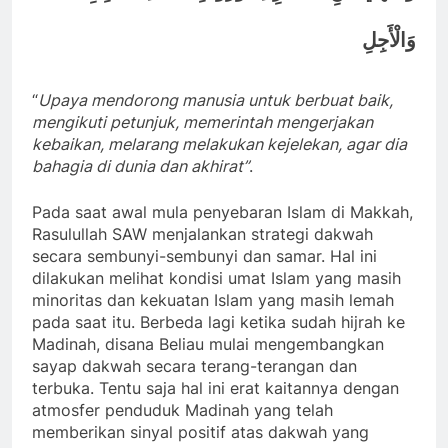
وَالْأَجِلِ
“
U
paya mendorong manusia untuk berbuat baik,
mengikuti petunjuk, memerintah mengerjakan
kebaikan, melarang melakukan kejelekan, agar dia
bahagia di dunia dan akhirat”
.
Pada saat awal mula penyebaran Islam di Makkah,
Rasulullah SAW menjalankan strategi dakwah
secara sembunyi-sembunyi dan samar. Hal ini
dilakukan melihat kondisi umat Islam yang masih
minoritas dan kekuatan Islam yang masih lemah
pada saat itu. Berbeda lagi ketika sudah hijrah ke
Madinah, disana Beliau mulai mengembangkan
sayap dakwah secara terang-terangan dan
terbuka. Tentu saja hal ini erat kaitannya dengan
atmosfer penduduk Madinah yang telah
memberikan sinyal positif atas dakwah yang