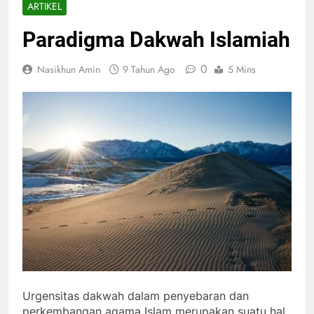
ARTIKEL
Paradigma Dakwah Islamiah
0
Nasikhun Amin
9 Tahun Ago
5 Mins
Urgensitas dakwah dalam penyebaran dan
perkembangan agama Islam merupakan suatu hal