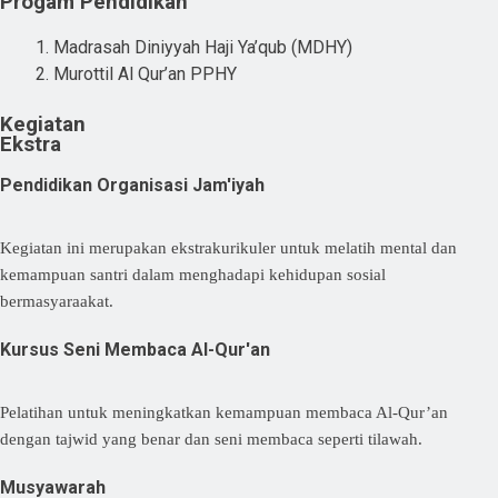
Progam Pendidikan
Madrasah Diniyyah Haji Ya’qub (MDHY)
Murottil Al Qur’an PPHY
Kegiatan
Ekstra
Pendidikan Organisasi Jam'iyah
Kegiatan ini merupakan ekstrakurikuler untuk melatih mental dan
kemampuan santri dalam menghadapi kehidupan sosial
bermasyaraakat.
Kursus Seni Membaca Al-Qur'an
Pelatihan untuk meningkatkan kemampuan membaca Al-Qur’an
dengan tajwid yang benar dan seni membaca seperti tilawah.
Musyawarah