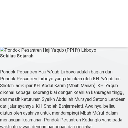
Sekilas Sejarah
Pondok Pesantren Haji Ya’qub Lirboyo adalah bagian dari
Pondok Pesantren Lirboyo yang didirikan oleh KH. Ya’qub bin
Sholeh, adik ipar KH. Abdul Karim (Mbah Manab). KH. Ya’qub
dikenal sebagai seorang kiai dengan keahlian kanuragan tinggi,
dan masih keturunan Syaikh Abdullah Mursyad Setono Lendean
dari jalur ayahnya, KH. Sholeh Banjarmelati. Awalnya, beliau
diutus oleh ayahnya untuk mendampingi Mbah Ma’ruf dalam
menangani keamanan Pondok Pesantren Kedunglo yang pada
waktu itu rawan dengan gangguan dari penjahat.