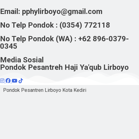
Email:
pphylirboyo@gmail.com
No Telp Pondok : (0354) 772118
No Telp Pondok (WA) : +62 896-0379-
0345
Media Sosial
Pondok Pesantreh Haji Ya'qub Lirboyo
Pondok Pesantren Lirboyo Kota Kediri