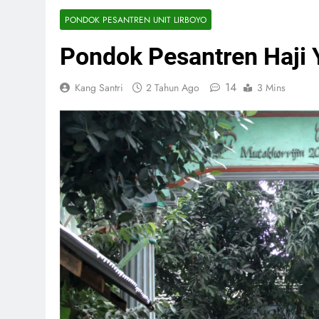
PONDOK PESANTREN UNIT LIRBOYO
Pondok Pesantren Haji 
14
Kang Santri
2 Tahun Ago
3 Mins