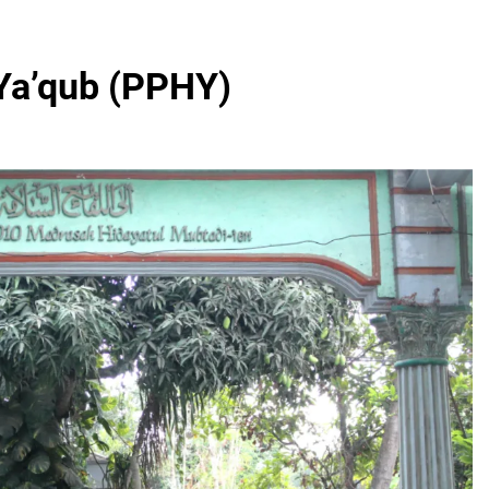
Ya’qub (PPHY)