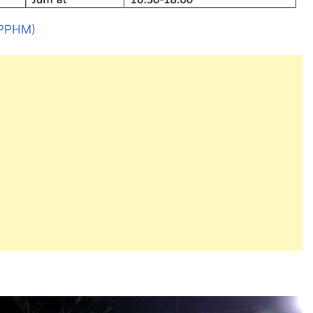
(PPHM)