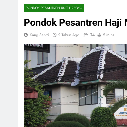
PONDOK PESANTREN UNIT LIRBOYO
Pondok Pesantren Haji
34
Kang Santri
2 Tahun Ago
5 Mins