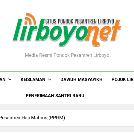
boyo.net
Media Resmi Pondok Pesantren Lirboyo
KAN
KEISLAMAN
DAWUH MASYAYIKH
POJOK LI
PENERIMAAN SANTRI BARU
Pesantren Haji Mahrus (PPHM)