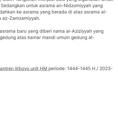
ar. Sedangkan untuk asrama an-Nidzomiyyah yang
ndahkan ke asrama yang berada di atas asrama al-
a az-Zamzamiyyah.
asrama baru yang diberi nama al-Aziziyyah yang
 di gedung atas kamar mandi umum gedung al-
antren lirboyo unit HM
periode: 1444-1445 H./ 2023-