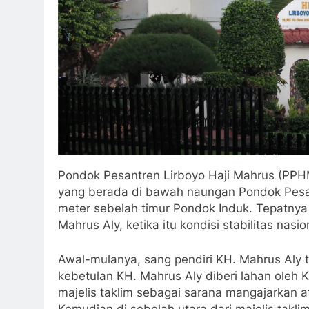
Pondok Pesantren Lirboyo Haji Mahrus (PPH
yang berada di bawah naungan Pondok Pesantr
meter sebelah timur Pondok Induk. Tepatnya 
Mahrus Aly, ketika itu kondisi stabilitas na
Awal-mulanya, sang pendiri KH. Mahrus Aly
kebetulan KH. Mahrus Aly diberi lahan oleh
majelis taklim sebagai sarana mangajarkan 
Kemudian di sebelah utara dari majelis tak