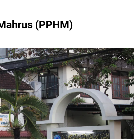
 Mahrus (PPHM)