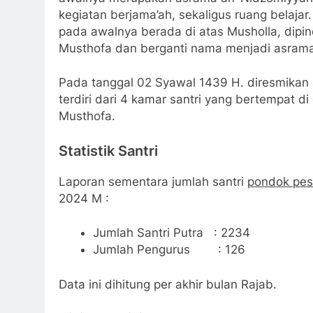
kegiatan berjama’ah, sekaligus ruang belaj
pada awalnya berada di atas Musholla, dipi
Musthofa dan berganti nama menjadi asram
Pada tanggal 02 Syawal 1439 H. diresmikan 
terdiri dari 4 kamar santri yang bertempat
Musthofa.
Statistik Santri
Laporan sementara jumlah santri
pondok
pes
2024 M :
Jumlah Santri Putra : 2234
Jumlah Pengurus : 126
Data ini dihitung per akhir bulan Rajab.