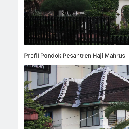
Profil Pondok Pesantren Haji Mahrus