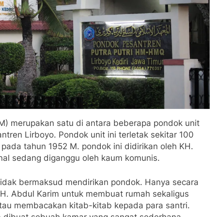
M) merupakan satu di antara beberapa pondok unit
en Lirboyo. Pondok unit ini terletak sekitar 100
pada tahun 1952 M. pondok ini didirikan oleh KH.
sional sedang diganggu oleh kaum komunis.
 tidak bermaksud mendirikan pondok. Hanya secara
 KH. Abdul Karim untuk membuat rumah sekaligus
atau membacakan kitab-kitab kepada para santri.
lim dibuat sebuah kamar yang sangat sederhana