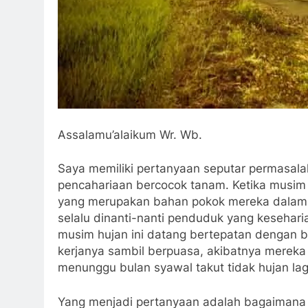
Assalamu’alaikum Wr. Wb.
Saya memiliki pertanyaan seputar permasal
pencahariaan bercocok tanam. Ketika musim 
yang merupakan bahan pokok mereka dalam
selalu dinanti-nanti penduduk yang kesehari
musim hujan ini datang bertepatan dengan b
kerjanya sambil berpuasa, akibatnya mereka
menunggu bulan syawal takut tidak hujan lag
Yang menjadi pertanyaan adalah bagaimana p