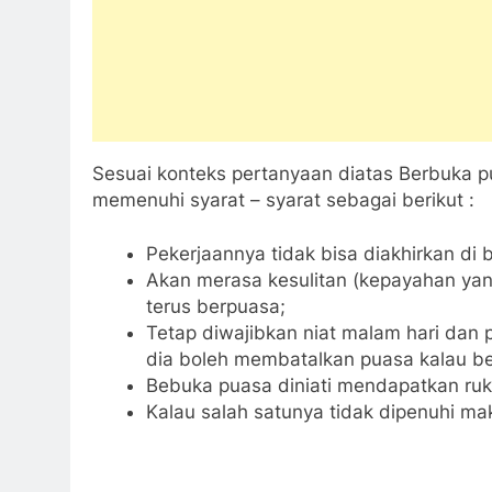
Sesuai konteks pertanyaan diatas Berbuka pua
memenuhi syarat – syarat sebagai berikut :
Pekerjaannya tidak bisa diakhirkan di 
Akan merasa kesulitan (kepayahan ya
terus berpuasa;
Tetap diwajibkan niat malam hari dan
dia boleh membatalkan puasa kalau b
Bebuka puasa diniati mendapatkan ruk
Kalau salah satunya tidak dipenuhi ma