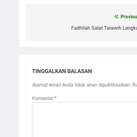
Previou
Navigasi
pos
Fadhilah Salat Tarawih Lengk
TINGGALKAN BALASAN
Alamat email Anda tidak akan dipublikasikan.
R
Komentar
*