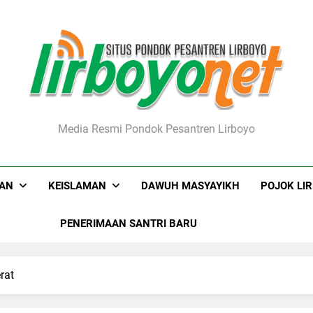
boyo.net
Media Resmi Pondok Pesantren Lirboyo
KAN
KEISLAMAN
DAWUH MASYAYIKH
POJOK LI
PENERIMAAN SANTRI BARU
rat