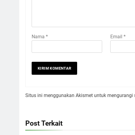
Nama
*
Email
*
Situs ini menggunakan Akismet untuk mengurangi
Post Terkait