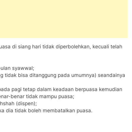
sa di siang hari tidak diperbolehkan, kecuali telah
bulan syawwal;
ng tidak bisa ditanggung pada umumnya) seandainya
 pada pagi tetap dalam keadaan berpuasa kemudian
enar-benar tidak mampu puasa;
hshah (dispen);
ka dia tidak boleh membatalkan puasa.