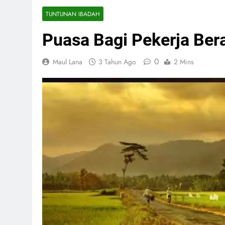
TUNTUNAN IBADAH
Puasa Bagi Pekerja Ber
0
Maul Lana
3 Tahun Ago
2 Mins