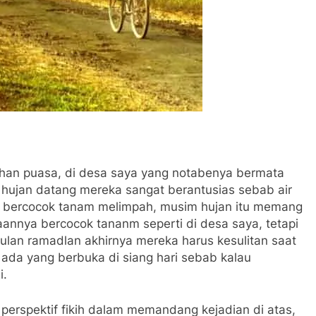
ahan puasa, di desa saya yang notabenya bermata
hujan datang mereka sangat berantusias sebab air
 bercocok tanam melimpah, musim hujan itu memang
aannya bercocok tananm seperti di desa saya, tetapi
ulan ramadlan akhirnya mereka harus kesulitan saat
 ada yang berbuka di siang hari sebab kalau
i.
erspektif fikih dalam memandang kejadian di atas,