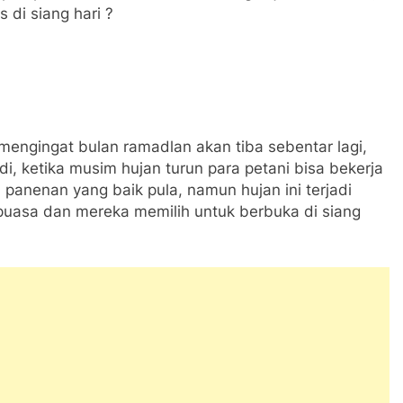
 di siang hari ?
engingat bulan ramadlan akan tiba sebentar lagi,
i, ketika musim hujan turun para petani bisa bekerja
 panenan yang baik pula, namun hujan ini terjadi
rpuasa dan mereka memilih untuk berbuka di siang