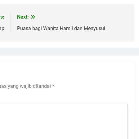
s:
Next:
ap
Puasa bagi Wanita Hamil dan Menyusui
uas yang wajib ditandai
*