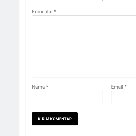
Komentar
*
Nama
*
Email
*