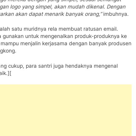
gan logo yang simpel, akan mudah dikenal. Dengan
warkan akan dapat menarik banyak orang,”
imbuhnya.
salah satu muridnya rela membuat ratusan email.
 ia gunakan untuk mengenalkan produk-produknya ke
ah mampu menjalin kerjasama dengan banyak produsen
ngkong.
ang cukup, para santri juga hendaknya mengenal
ik.][