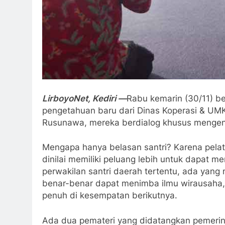
LirboyoNet, Kediri —
Rabu kemarin (30/11) b
pengetahuan baru dari Dinas Koperasi & UMK
Rusunawa, mereka berdialog khusus mengena
Mengapa hanya belasan santri? Karena pelat
dinilai memiliki peluang lebih untuk dapat 
perwakilan santri daerah tertentu, ada yang 
benar-benar dapat menimba ilmu wirausaha,
penuh di kesempatan berikutnya.
Ada dua pemateri yang didatangkan pemerin