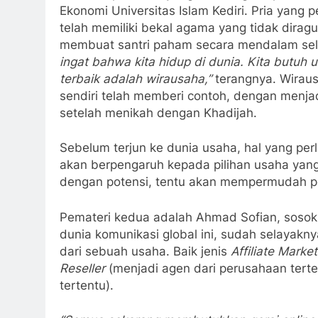
Ekonomi Universitas Islam Kediri. Pria yang 
telah memiliki bekal agama yang tidak dira
membuat santri paham secara mendalam seluk 
ingat bahwa kita hidup di dunia. Kita butu
terbaik adalah wirausaha,”
terangnya. Wiraus
sendiri telah memberi contoh, dengan menj
setelah menikah dengan Khadijah.
Sebelum terjun ke dunia usaha, hal yang perl
akan berpengaruh kepada pilihan usaha yang 
dengan potensi, tentu akan mempermudah pe
Pemateri kedua adalah Ahmad Sofian, sosok 
dunia komunikasi global ini, sudah selayak
dari sebuah usaha. Baik jenis
Affiliate Market
Reseller
(menjadi agen dari perusahaan terte
tertentu).