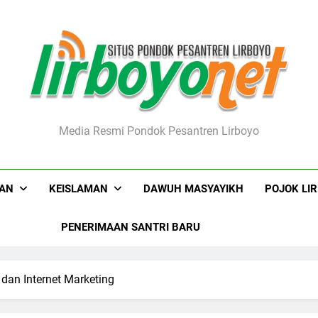
boyo.net
Media Resmi Pondok Pesantren Lirboyo
KAN
KEISLAMAN
DAWUH MASYAYIKH
POJOK LI
PENERIMAAN SANTRI BARU
 dan Internet Marketing