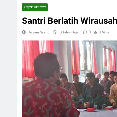
POJOK LIRBOYO
Santri Berlatih Wirausa
0
Hisyam Syafiq
10 Tahun Ago
3 Mins