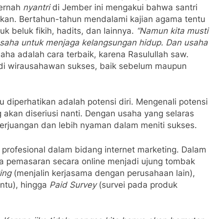
pernah
nyantri
di Jember ini mengakui bahwa santri
gukan. Bertahun-tahun mendalami kajian agama tentu
beluk fikih, hadits, dan lainnya.
“Namun kita musti
h usaha untuk menjaga kelangsungan hidup. Dan usaha
aha adalah cara terbaik, karena Rasulullah saw.
adi wirausahawan sukses, baik sebelum maupun
u diperhatikan adalah potensi diri. Mengenali potensi
akan diseriusi nanti. Dengan usaha yang selaras
rjuangan dan lebih nyaman dalam meniti sukses.
profesional dalam bidang internet marketing. Dalam
nya pemasaran secara online menjadi ujung tombak
ing
(menjalin kerjasama dengan perusahaan lain),
ntu), hingga
Paid Survey
(survei pada produk