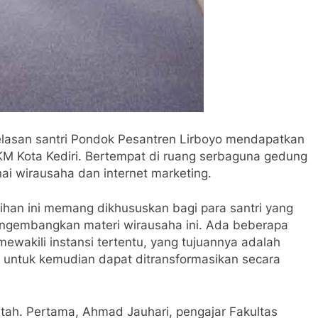
elasan santri Pondok Pesantren Lirboyo mendapatkan
M Kota Kediri. Bertempat di ruang serbaguna gedung
i wirausaha dan internet marketing.
ihan ini memang dikhususkan bagi para santri yang
mengembangkan materi wirausaha ini. Ada beberapa
mewakili instansi tertentu, yang tujuannya adalah
 untuk kemudian dapat ditransformasikan secara
tah. Pertama, Ahmad Jauhari, pengajar Fakultas