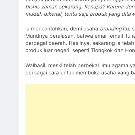
bisnis zaman sekarang. Kenapa? Karena den
mudah dikenal, tentu saja produk yang dita
Ia mencontohkan, demi usaha
branding
itu, 
Muridnya beralasan, bahwa email-email itu
berbagai daerah. Hasilnya, sekarang ia tel
produk luar negeri, seperti Tiongkok dan Ho
Walhasil, meski telah berbekal ilmu agama y
berbagai cara untuk membuka usaha yang ba