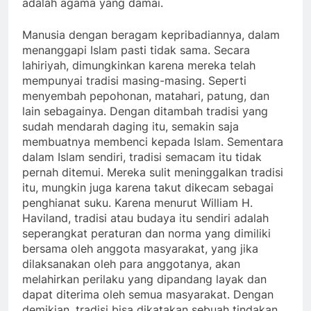
adalah agama yang damai.
Manusia dengan beragam kepribadiannya, dalam
menanggapi Islam pasti tidak sama. Secara
lahiriyah, dimungkinkan karena mereka telah
mempunyai tradisi masing-masing. Seperti
menyembah pepohonan, matahari, patung, dan
lain sebagainya. Dengan ditambah tradisi yang
sudah mendarah daging itu, semakin saja
membuatnya membenci kepada Islam. Sementara
dalam Islam sendiri, tradisi semacam itu tidak
pernah ditemui. Mereka sulit meninggalkan tradisi
itu, mungkin juga karena takut dikecam sebagai
penghianat suku. Karena menurut William H.
Haviland, tradisi atau budaya itu sendiri adalah
seperangkat peraturan dan norma yang dimiliki
bersama oleh anggota masyarakat, yang jika
dilaksanakan oleh para anggotanya, akan
melahirkan perilaku yang dipandang layak dan
dapat diterima oleh semua masyarakat. Dengan
demikian, tradisi bisa dikatakan sebuah tindakan