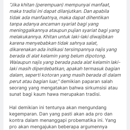
“Jika khitan (perempuan) mempunyai manfaat,
maka tradisi ini dapat dilanjutkan. Dan apabila
tidak ada manfaatnya, maka dapat dihentikan
tanpa adanya ancaman syariat bagi yang
meninggalkannya ataupun pujian syariat bagi yang
melakukannya. Khitan untuk laki-laki diwajibkan
karena menyebabkan tidak sahnya salat,
dikarenakan ada indikasi tersimpannya najis yang
berada di alat kelamin yang belum dipotong.
Walaupun najis yang berada pada alat kelamin laki-
laki masih diperdebatkan, apakah termasuk bagian
dalam, seperti kotoran yang masih berada di dalam
perut atau bagian luar,”
demikian paparan salah
seorang yang mengatakan bahwa sirkumsisi atau
sunat bagi kaum hawa merupakan tradisi.
Hal demikian ini tentunya akan mengundang
kegemparan. Dan yang pasti akan ada pro dan
kontra dalam menanggapi probematika ini. Yang
pro akan mengajukan beberapa argumennya