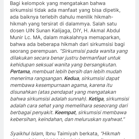
Bagi kelompok yang mengatakan bahwa
sirkumsisi tidak ada manfaat yang bisa dipetik,
ada baiknya terlebih dahulu menilik hikmah-
hikmah yang tersirat di dalammya. Salah satu
dosen UIN Sunan Kalijaga, DIY, H. Akmal Abdul
Munir Lc. MA, dalam makalahnya memaparkan,
bahwa ada beberapa hikmah dari sirkumsisi bagi
seorang perempuan.
“Sirkumsisi pada wanita yang
dilakukan secara benar justru bermanfaat untuk
kehidupan seksual wanita yang bersangkutan.
Pertama
, membuat lebih bersih dan lebih mudah
menerima rangsangan.
Kedua
, sirkumsisi dapat
membawa kesempurnaan agama, karena itu
disunahkan (atas pendapat yang mengatakan
bahwa sirkumsisi adalah sunnah).
Ketiga
, sirkumsisi
adalah cara sehat yang memelihara seseorang dari
berbagai penyakit.
Keempat
, sirkumsisi membawa
kebersihan, keindahan, dan meluruskan syahwat.”
Syaikhul Islam
, Ibnu Taimiyah berkata,
“Hikmah