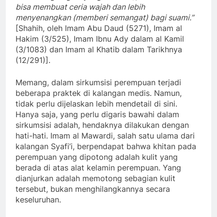
bisa membuat ceria wajah dan lebih
menyenangkan (memberi semangat) bagi suami.”
[Shahih, oleh Imam Abu Daud (5271), Imam al
Hakim (3/525), Imam Ibnu Ady dalam al Kamil
(3/1083) dan Imam al Khatib dalam Tarikhnya
(12/291)].
Memang, dalam sirkumsisi perempuan terjadi
beberapa praktek di kalangan medis. Namun,
tidak perlu dijelaskan lebih mendetail di sini.
Hanya saja, yang perlu digaris bawahi dalam
sirkumsisi adalah, hendaknya dilakukan dengan
hati-hati. Imam al Mawardi, salah satu ulama dari
kalangan Syafi’i, berpendapat bahwa khitan pada
perempuan yang dipotong adalah kulit yang
berada di atas alat kelamin perempuan. Yang
dianjurkan adalah memotong sebagian kulit
tersebut, bukan menghilangkannya secara
keseluruhan.