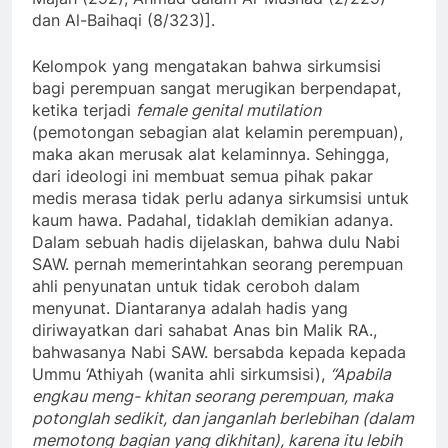
dan Al-Baihaqi (8/323)].
Kelompok yang mengatakan bahwa sirkumsisi
bagi perempuan sangat merugikan berpendapat,
ketika terjadi
female genital mutilation
(pemotongan sebagian alat kelamin perempuan),
maka akan merusak alat kelaminnya. Sehingga,
dari ideologi ini membuat semua pihak pakar
medis merasa tidak perlu adanya sirkumsisi untuk
kaum hawa. Padahal, tidaklah demikian adanya.
Dalam sebuah hadis dijelaskan, bahwa dulu Nabi
SAW. pernah memerintahkan seorang perempuan
ahli penyunatan untuk tidak ceroboh dalam
menyunat. Diantaranya adalah hadis yang
diriwayatkan dari sahabat Anas bin Malik RA.,
bahwasanya Nabi SAW. bersabda kepada kepada
Ummu ‘Athiyah (wanita ahli sirkumsisi),
“Apabila
engkau meng- khitan seorang perempuan, maka
potonglah sedikit, dan janganlah berlebihan (dalam
memotong bagian yang dikhitan), karena itu lebih