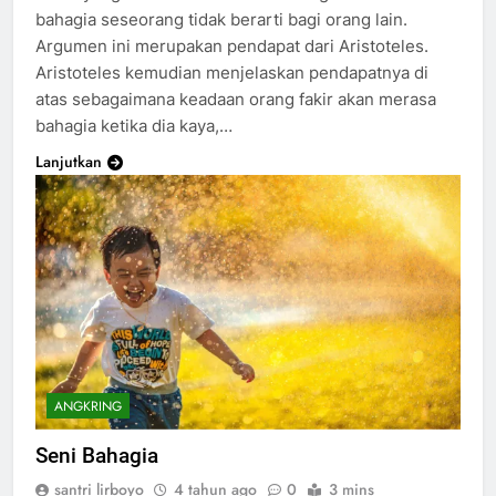
bahagia seseorang tidak berarti bagi orang lain.
Argumen ini merupakan pendapat dari Aristoteles.
Aristoteles kemudian menjelaskan pendapatnya di
atas sebagaimana keadaan orang fakir akan merasa
bahagia ketika dia kaya,…
Lanjutkan
ANGKRING
Seni Bahagia
santri lirboyo
4 tahun ago
0
3 mins