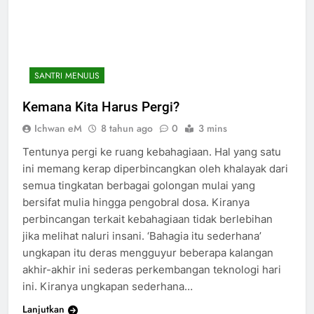
SANTRI MENULIS
Kemana Kita Harus Pergi?
Ichwan eM
8 tahun ago
0
3 mins
Tentunya pergi ke ruang kebahagiaan. Hal yang satu
ini memang kerap diperbincangkan oleh khalayak dari
semua tingkatan berbagai golongan mulai yang
bersifat mulia hingga pengobral dosa. Kiranya
perbincangan terkait kebahagiaan tidak berlebihan
jika melihat naluri insani. ‘Bahagia itu sederhana’
ungkapan itu deras mengguyur beberapa kalangan
akhir-akhir ini sederas perkembangan teknologi hari
ini. Kiranya ungkapan sederhana…
Lanjutkan