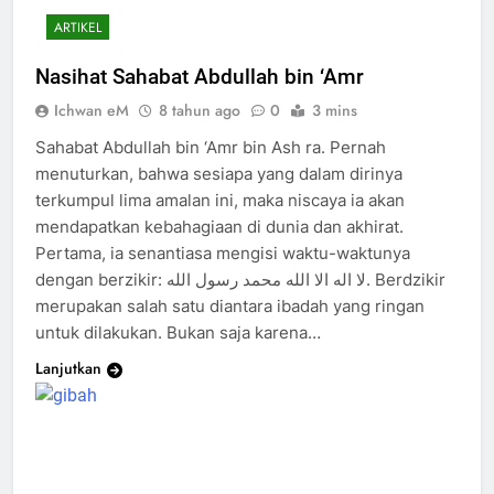
ARTIKEL
Nasihat Sahabat Abdullah bin ‘Amr
Ichwan eM
8 tahun ago
0
3 mins
Sahabat Abdullah bin ‘Amr bin Ash ra. Pernah
menuturkan, bahwa sesiapa yang dalam dirinya
terkumpul lima amalan ini, maka niscaya ia akan
mendapatkan kebahagiaan di dunia dan akhirat.
Pertama, ia senantiasa mengisi waktu-waktunya
dengan berzikir: لا اله الا الله محمد رسول الله. Berdzikir
merupakan salah satu diantara ibadah yang ringan
untuk dilakukan. Bukan saja karena…
Lanjutkan