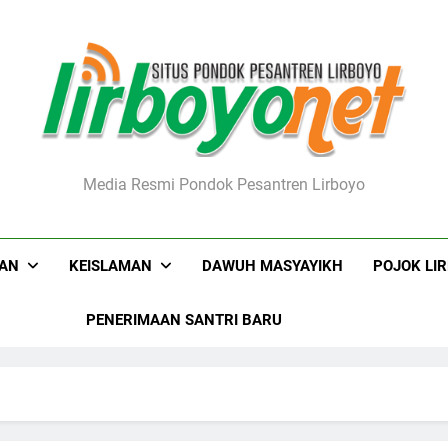
boyo.net
Media Resmi Pondok Pesantren Lirboyo
KAN
KEISLAMAN
DAWUH MASYAYIKH
POJOK LI
PENERIMAAN SANTRI BARU