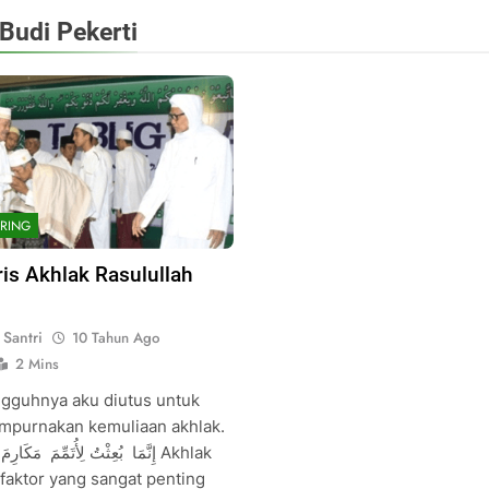
Budi Pekerti
RING
is Akhlak Rasulullah
Santri
10 Tahun Ago
2 Mins
gguhnya aku diutus untuk
purnakan kemuliaan akhlak.
إِنَّمَا بُعِثْتُ لِأُتَمِّمَ مَكَارِ Akhlak
 faktor yang sangat penting