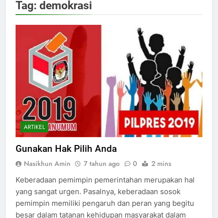
Tag:
demokrasi
ARTIKEL
Gunakan Hak Pilih Anda
Nasikhun Amin
7 tahun ago
0
2 mins
Keberadaan pemimpin pemerintahan merupakan hal
yang sangat urgen. Pasalnya, keberadaan sosok
pemimpin memiliki pengaruh dan peran yang begitu
besar dalam tatanan kehidupan masyarakat dalam