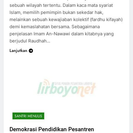
sebuah wilayah tertentu. Dalam kaca mata syariat
Islam, memilih pemimpin bukan sekedar hak,
melainkan sebuah kewajiaban kolektif (fardhu kifayah)
demi kemaslahatan bersama. Sebagaimana
penjelasan Imam An-Nawawi dalam kitabnya yang
berjudul Raudhah…
Lanjutkan
SANTRI MENULIS
Demokrasi Pendidikan Pesantren