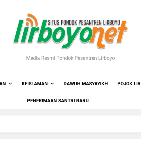
boyo.net
Media Resmi Pondok Pesantren Lirboyo
KAN
KEISLAMAN
DAWUH MASYAYIKH
POJOK LI
PENERIMAAN SANTRI BARU