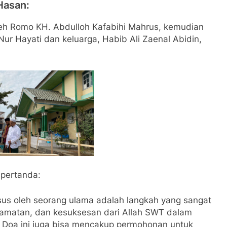
Hasan:
leh Romo KH. Abdulloh Kafabihi Mahrus, kemudian
Nur Hayati dan keluarga, Habib Ali Zaenal Abidin,
 pertanda:
us oleh seorang ulama adalah langkah yang sangat
amatan, dan kesuksesan dari Allah SWT dalam
 Doa ini juga bisa mencakup permohonan untuk