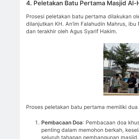
4. Peletakan Batu Pertama Masjid Al-
Prosesi peletakan batu pertama dilakukan o
dilanjutkan KH. An’im Falahudin Mahrus, ibu 
dan terakhir oleh Agus Syarif Hakim.
Proses peletakan batu pertama memiliki dua
Pembacaan Doa
: Pembacaan doa khus
penting dalam memohon berkah, kesel
seluruh tahapan pembangunan masjid.