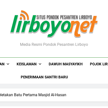
boyo.net
Media Resmi Pondok Pesantren Lirboyo
KAN
KEISLAMAN
DAWUH MASYAYIKH
POJOK LI
PENERIMAAN SANTRI BARU
eletakan Batu Pertama Masjid Al-Hasan