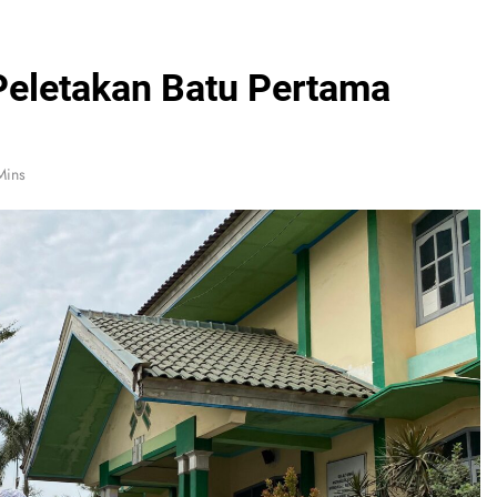
Peletakan Batu Pertama
Mins