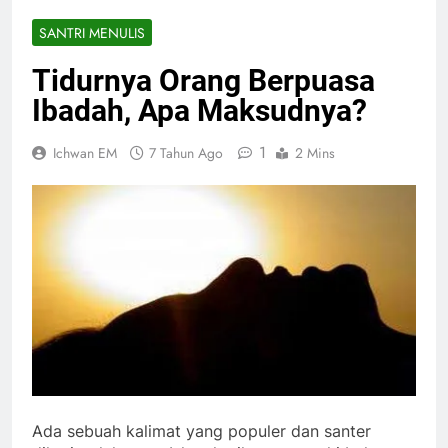
SANTRI MENULIS
Tidurnya Orang Berpuasa
Ibadah, Apa Maksudnya?
1
Ichwan EM
7 Tahun Ago
2 Mins
Ada sebuah kalimat yang populer dan santer