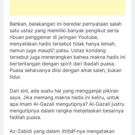
Bahkan, belakangan ini beredar pernyataan salah
satu ustaz yang memiliki banyak pengikut serta
ribuan penggemar di jaringan Youtube,
menyatakan hadis tersebut tidak hanya lemah,
namun juga
mauḍū’
; palsu. Ustaz kondang
tersebut juga menerangkan bahwa makna hadis ini
bertentangan dengan spirit dari ibadah puasa.
Puasa seharusnya diisi dengan amal saleh, bukan
tidur.
Dari sini, ada suatu hal yang mengganjal pikiran
saya. Jika memang makna hadis ini keliru, untuk
apa Imam Al-Gazali mengutipnya? Al-Gazali justru
mengutipnya dalam rangka menjelaskan besarnya
fadilah puasa.
Az-Zabidi yang dalam
Ittiḥāf
-nya mengatakan