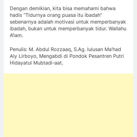
Dengan demikian, kita bisa memahami bahwa
hadis “Tidurnya orang puasa itu ibadah”
sebenarnya adalah motivasi untuk memperbanyak
ibadah, bukan untuk memperbanyak tidur. Wallahu
A’lam.
Penulis: M. Abdul Rozzaaq, S.Ag. lulusan Ma’had
Aly Lirboyo, Mengabdi di Pondok Pesantren Putri
Hidayatul Mubtadi-aat.