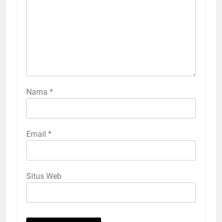
Nama
*
Email
*
Situs Web