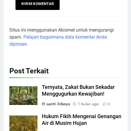
Situs ini menggunakan Akismet untuk mengurangi
spam.
Pelajari bagaimana data komentar Anda
diproses
Post Terkait
Ternyata, Zakat Bukan Sekadar
Menggugurkan Kewajiban!
santri lirboyo
1 bulan ago
0
Hukum Fikih Mengenai Genangan
Air di Musim Hujan