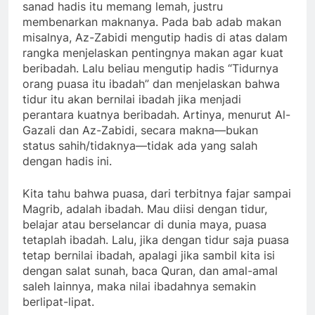
sanad hadis itu memang lemah, justru
membenarkan maknanya. Pada bab adab makan
misalnya, Az-Zabidi mengutip hadis di atas dalam
rangka menjelaskan pentingnya makan agar kuat
beribadah. Lalu beliau mengutip hadis “Tidurnya
orang puasa itu ibadah” dan menjelaskan bahwa
tidur itu akan bernilai ibadah jika menjadi
perantara kuatnya beribadah. Artinya, menurut Al-
Gazali dan Az-Zabidi, secara makna—bukan
status sahih/tidaknya—tidak ada yang salah
dengan hadis ini.
Kita tahu bahwa puasa, dari terbitnya fajar sampai
Magrib, adalah ibadah. Mau diisi dengan tidur,
belajar atau berselancar di dunia maya, puasa
tetaplah ibadah. Lalu, jika dengan tidur saja puasa
tetap bernilai ibadah, apalagi jika sambil kita isi
dengan salat sunah, baca Quran, dan amal-amal
saleh lainnya, maka nilai ibadahnya semakin
berlipat-lipat.