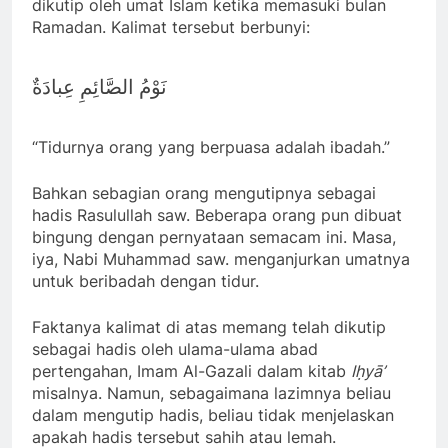
dikutip oleh umat Islam ketika memasuki bulan
Ramadan. Kalimat tersebut berbunyi:
نَوْمُ الصَّائِمِ عِبادَةٌ
“Tidurnya orang yang berpuasa adalah ibadah.”
Bahkan sebagian orang mengutipnya sebagai
hadis Rasulullah saw. Beberapa orang pun dibuat
bingung dengan pernyataan semacam ini. Masa,
iya, Nabi Muhammad saw. menganjurkan umatnya
untuk beribadah dengan tidur.
Faktanya kalimat di atas memang telah dikutip
sebagai hadis oleh ulama-ulama abad
pertengahan, Imam Al-Gazali dalam kitab
Iḥyā’
misalnya. Namun, sebagaimana lazimnya beliau
dalam mengutip hadis, beliau tidak menjelaskan
apakah hadis tersebut sahih atau lemah.