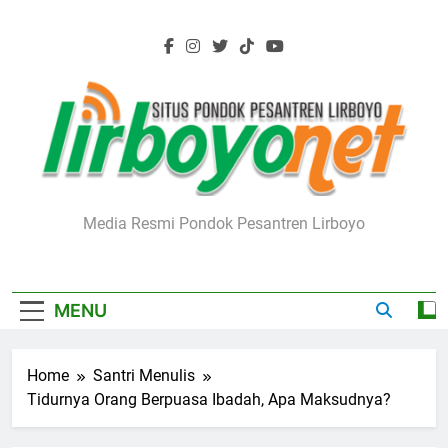
Skip
to
content
Lirboyo.net
Media Resmi Pondok Pesantren Lirboyo
MENU
Home
Santri Menulis
Tidurnya Orang Berpuasa Ibadah, Apa Maksudnya?