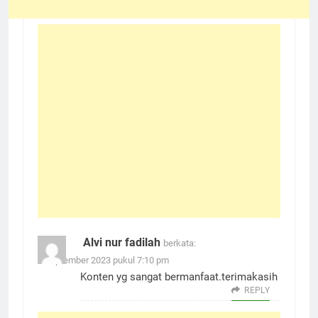
Alvi nur fadilah
berkata:
9 September 2023 pukul 7:10 pm
Konten yg sangat bermanfaat.terimakasih
REPLY