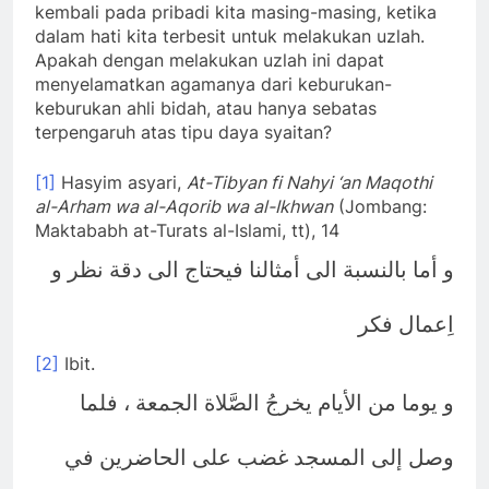
kembali pada pribadi kita masing-masing, ketika
dalam hati kita terbesit untuk melakukan uzlah.
Apakah dengan melakukan uzlah ini dapat
menyelamatkan agamanya dari keburukan-
keburukan ahli bidah, atau hanya sebatas
terpengaruh atas tipu daya syaitan?
[1]
Hasyim asyari,
At-Tibyan fi Nahyi ‘an Maqothi
al-Arham wa al-Aqorib wa al-Ikhwan
(Jombang:
Maktababh at-Turats al-Islami, tt), 14
و أما بالنسبة الى أمثالنا فيحتاج الى دقة نظر و
اِعمال فكر
[2]
Ibit.
و يوما من الأيام يخرجُ الصَّلاة الجمعة ، فلما
وصل إلى المسجد غضب على الحاضرين في