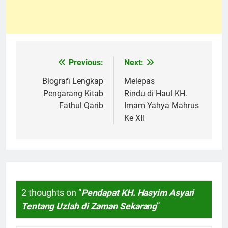
Previous:
Next:
Navigasi
pos
Biografi Lengkap
Melepas
Pengarang Kitab
Rindu di Haul KH.
Fathul Qarib
Imam Yahya Mahrus
Ke XII
2 thoughts on “
Pendapat KH. Hasyim Asyari
Tentang Uzlah di Zaman Sekarang
”