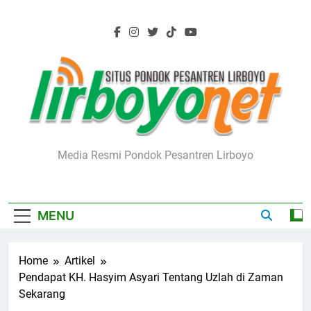
Skip
to
content
Lirboyo.net
Media Resmi Pondok Pesantren Lirboyo
MENU
Home
Artikel
Pendapat KH. Hasyim Asyari Tentang Uzlah di Zaman
Sekarang