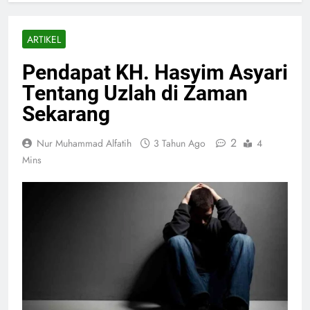
ARTIKEL
Pendapat KH. Hasyim Asyari
Tentang Uzlah di Zaman
Sekarang
2
Nur Muhammad Alfatih
3 Tahun Ago
4
Mins