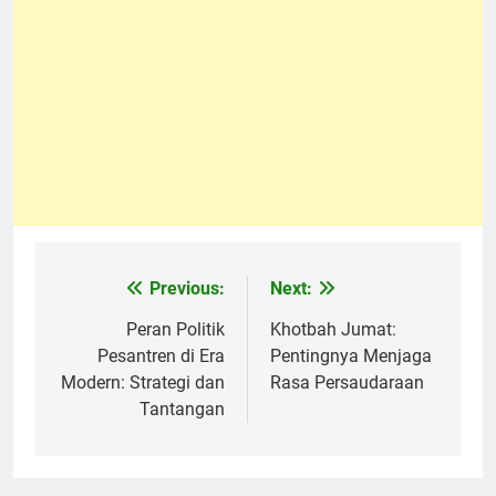
Previous:
Next:
Navigasi
pos
Peran Politik
Khotbah Jumat:
Pesantren di Era
Pentingnya Menjaga
Modern: Strategi dan
Rasa Persaudaraan
Tantangan