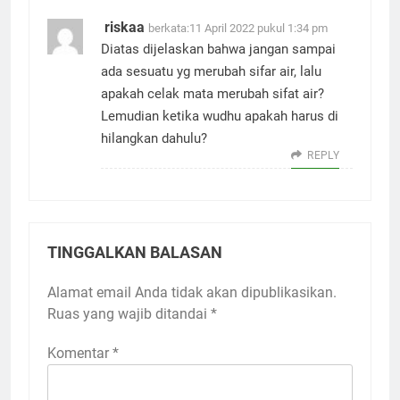
riskaa
berkata:
11 April 2022 pukul 1:34 pm
Diatas dijelaskan bahwa jangan sampai
ada sesuatu yg merubah sifar air, lalu
apakah celak mata merubah sifat air?
Lemudian ketika wudhu apakah harus di
hilangkan dahulu?
REPLY
TINGGALKAN BALASAN
Alamat email Anda tidak akan dipublikasikan.
Ruas yang wajib ditandai
*
Komentar
*