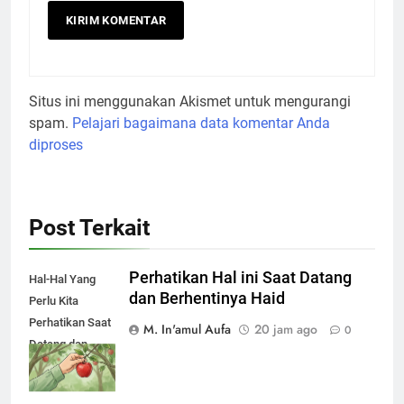
Situs ini menggunakan Akismet untuk mengurangi
spam.
Pelajari bagaimana data komentar Anda
diproses
Post Terkait
Perhatikan Hal ini Saat Datang
Hal-Hal Yang
dan Berhentinya Haid
Perlu Kita
Perhatikan Saat
M. In'amul Aufa
20 jam ago
0
Datang dan
Berhentinya
Haid