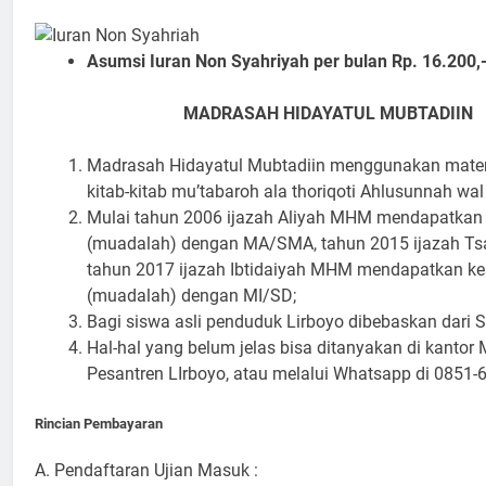
Asumsi Iuran Non Syahriyah per bulan Rp. 16.200,-
MADRASAH HIDAYATUL MUBTADIIN
Madrasah Hidayatul Mubtadiin menggunakan materi
kitab-kitab mu’tabaroh ala thoriqoti Ahlusunnah wa
Mulai tahun 2006 ijazah Aliyah MHM mendapatkan
(muadalah) dengan MA/SMA, tahun 2015 ijazah T
tahun 2017 ijazah Ibtidaiyah MHM mendapatkan ke
(muadalah) dengan MI/SD;
Bagi siswa asli penduduk Lirboyo dibebaskan dari S
Hal-hal yang belum jelas bisa ditanyakan di kanto
Pesantren LIrboyo, atau melalui Whatsapp di 0851-
Rincian Pembayaran
A. Pendaftaran Ujian Masuk :