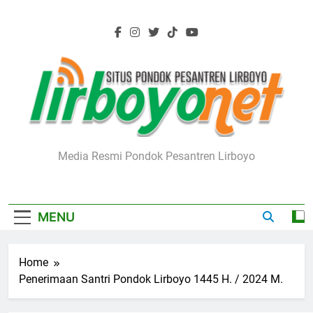
Skip
to
content
Lirboyo.net
Media Resmi Pondok Pesantren Lirboyo
MENU
Home
Penerimaan Santri Pondok Lirboyo 1445 H. / 2024 M.