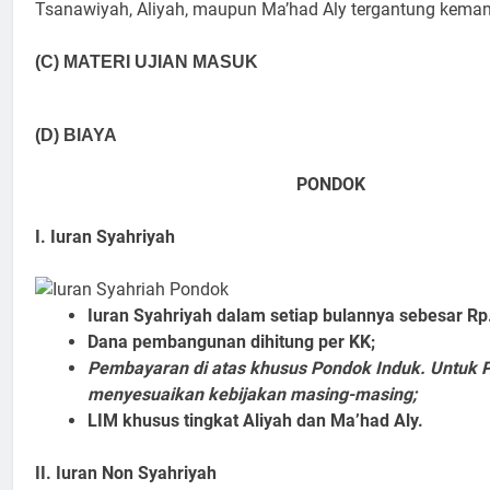
Tsanawiyah, Aliyah, maupun Ma’had Aly tergantung kem
(C) MATERI UJIAN MASUK
(D) BIAYA
PONDOK
I. Iuran Syahriyah
Iuran Syahriyah dalam setiap bulannya sebesar Rp
Dana pembangunan dihitung per KK;
Pembayaran di atas khusus Pondok Induk. Untuk 
menyesuaikan kebijakan masing-masing;
LIM khusus tingkat Aliyah dan Ma’had Aly.
II. Iuran Non Syahriyah