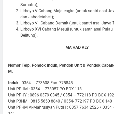
Sumatra);
Lirboyo V Cabang Majalengka (untuk santri asal Ja
dan Jabodetabek);
Lirboyo VII Cabang Demak (untuk santri asal Jawa 
Lirboyo XVI Cabang Mesuji (untuk santri asal Pula
Belitung).
MA’HAD ALY
Nomor Telp. Pondok Induk, Pondok Unit & Pondok Caban
M.
Induk
: 0354 – 773608 Fax. 775845
Unit PPHM : 0354 – 773057 PO BOX 118
Unit PPHY : 0896 0379 0345 / 0354 – 772118 PO BOX 192
Unit P3HM : 0815 5650 8840 / 0354- 772197 PO BOX 140
Unit PPHM Al-Mahrusiyah Putri I : 0857 7634 2526 / 035
141