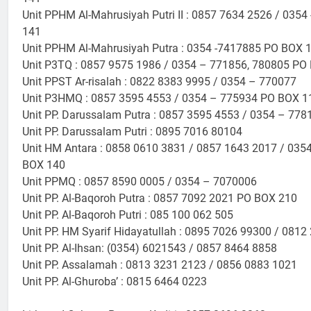
Unit PPHM Al-Mahrusiyah Putri II : 0857 7634 2526 / 035
141
Unit PPHM Al-Mahrusiyah Putra : 0354 -7417885 PO BOX 
Unit P3TQ : 0857 9575 1986 / 0354 – 771856, 780805 PO
Unit PPST Ar-risalah : 0822 8383 9995 / 0354 – 770077
Unit P3HMQ : 0857 3595 4553 / 0354 – 775934 PO BOX 1
Unit PP. Darussalam Putra : 0857 3595 4553 / 0354 – 778
Unit PP. Darussalam Putri : 0895 7016 80104
Unit HM Antara : 0858 0610 3831 / 0857 1643 2017 / 035
BOX 140
Unit PPMQ : 0857 8590 0005 / 0354 – 7070006
Unit PP. Al-Baqoroh Putra : 0857 7092 2021 PO BOX 210
Unit PP. Al-Baqoroh Putri : 085 100 062 505
Unit PP. HM Syarif Hidayatullah : 0895 7026 99300 / 0812
Unit PP. Al-Ihsan: (0354) 6021543 / 0857 8464 8858
Unit PP. Assalamah : 0813 3231 2123 / 0856 0883 1021
Unit PP. Al-Ghuroba’ : 0815 6464 0223