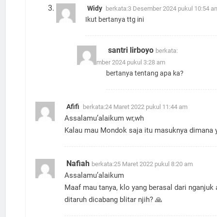
Widy
berkata:
3 Desember 2024 pukul 10:54 a
Ikut bertanya ttg ini
santri lirboyo
berkata:
4 Desember 2024 pukul 3:28 am
bertanya tentang apa ka?
Afifi
berkata:
24 Maret 2022 pukul 11:44 am
Assalamu’alaikum wr,wh
Kalau mau Mondok saja itu masuknya dimana 
Nafiah
berkata:
25 Maret 2022 pukul 8:20 am
Assalamu’alaikum
Maaf mau tanya, klo yang berasal dari nganjuk 
ditaruh dicabang blitar njih? 🙏