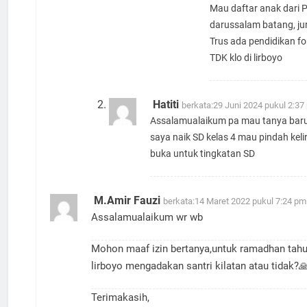
Mau daftar anak dari 
darussalam batang, jur
Trus ada pendidikan 
TDK klo di lirboyo
Hatiti
berkata:
29 Juni 2024 pukul 2:37
Assalamualaikum pa mau tanya bar
saya naik SD kelas 4 mau pindah keli
buka untuk tingkatan SD
M.Amir Fauzi
berkata:
14 Maret 2022 pukul 7:24 pm
Assalamualaikum wr wb
Mohon maaf izin bertanya,untuk ramadhan tahu
lirboyo mengadakan santri kilatan atau tidak?
Terimakasih,