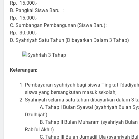
Rp. 15.000,-
B. Pangkal Siswa Baru :
Rp. 15.000,-
C. Sumbangan Pembangunan (Siswa Baru):
Rp. 30.000,-
D. Syahriyah Satu Tahun (Dibayarkan Dalam 3 Tahap)
Keterangan:
Pembayaran syahriyah bagi siswa Tingkat I’dadiyah
siswa yang bersangkutan masuk sekolah;
Syahriyah selama satu tahun dibayarkan dalam 3 t
A. Tahap I Bulan Syawal (syahriyah Bulan Sya
Dzulhijah)
B. Tahap II Bulan Muharam (syahriyah Bulan 
Rabi’ul Akhir)
C. Tahap III Bulan Jumadil Ula (syahriyah Bul