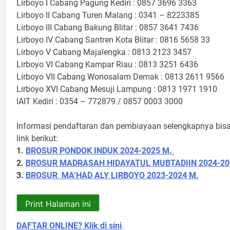
Lirboyo I Cabang Pagung Kediri : 0857 3696 3363
Lirboyo II Cabang Turen Malang : 0341 – 8223385
Lirboyo III Cabang Bakung Blitar : 0857 3641 7436
Lirboyo IV Cabang Santren Kota Blitar : 0816 5658 33
Lirboyo V Cabang Majalengka : 0813 2123 3457
Lirboyo VI Cabang Kampar Riau : 0813 3251 6436
Lirboyo VII Cabang Wonosalam Demak : 0813 2611 9566
Lirboyo XVI Cabang Mesuji Lampung : 0813 1971 1910
IAIT Kediri : 0354 – 772879 / 0857 0003 3000
Informasi pendaftaran dan pembiayaan selengkapnya bisa
link berikut:
1.
BROSUR PONDOK INDUK 2024-2025 M.
2.
BROSUR MADRASAH HIDAYATUL MUBTADIIN 2024-20
3.
BROSUR MA’HAD ALY LIRBOYO 2023-2024 M.
DAFTAR ONLINE? Klik di sini
.