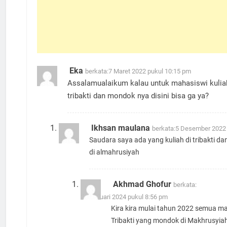
Eka
berkata:
7 Maret 2022 pukul 10:15 pm
Assalamualaikum kalau untuk mahasiswi kuliah
tribakti dan mondok nya disini bisa ga ya?
Ikhsan maulana
berkata:
5 Desember 2022 
Saudara saya ada yang kuliah di tribakti d
di almahrusiyah
Akhmad Ghofur
berkata:
18 Januari 2024 pukul 8:56 pm
Kira kira mulai tahun 2022 semua 
Tribakti yang mondok di Makhrusyia