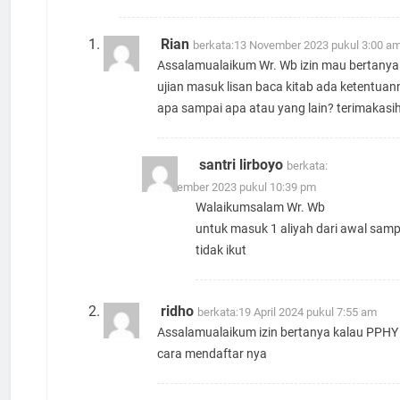
Rian
berkata:
13 November 2023 pukul 3:00 a
Assalamualaikum Wr. Wb izin mau bertanya
ujian masuk lisan baca kitab ada ketentuan
apa sampai apa atau yang lain? terimakasi
santri lirboyo
berkata:
13 November 2023 pukul 10:39 pm
Walaikumsalam Wr. Wb
untuk masuk 1 aliyah dari awal sampa
tidak ikut
ridho
berkata:
19 April 2024 pukul 7:55 am
Assalamualaikum izin bertanya kalau PPH
cara mendaftar nya