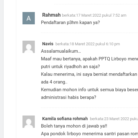
Rahmah
berkata:
17 Maret 2022 pukul 7:52 am
Pendaftaran p3hm kapan ya?
Navis
berkata:
18 Maret 2022 pukul 6:10 pm
Assalamualaikum…
Maaf mau bertanya, apakah PPTQ Lirboyo mene
putri untuk riyadhoh an saja?
Kalau menerima, ini saya berniat mendaftarkan 
ada 4 orang..
Kemudian mohon info untuk semua biaya beser
administrasi habis berapa?
Kamila sofiana rohmah
berkata:
23 Maret 2022 puku
Boleh tanya mohon di jawab ya!!
Apa pondok lirboyo menerima santri pasan ro