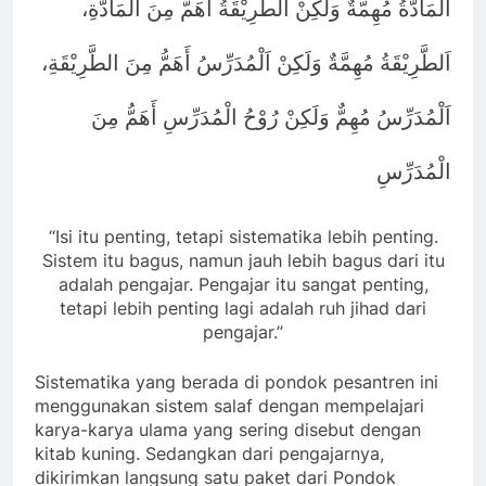
اَلْمَادَّةُ مُهِمَّةٌ وَلَكِنْ اَلطَّرِيْقَةُ أَهَمُّ مِنَ المَادَّةِ،
اَلطَّرِيْقَةُ مُهِمَّةٌ وَلَكِنْ اَلْمُدَرِّسُ أَهَمُّ مِنَ الطَّرِيْقَةِ،
اَلْمُدَرِّسُ مُهِمٌّ وَلَكِنْ رُوْحُ الْمُدَرِّسِ أَهَمُّ مِنَ
الْمُدَرِّسِ
“Isi itu penting, tetapi sistematika lebih penting.
Sistem itu bagus, namun jauh lebih bagus dari itu
adalah pengajar. Pengajar itu sangat penting,
tetapi lebih penting lagi adalah ruh jihad dari
pengajar.”
Sistematika yang berada di pondok pesantren ini
menggunakan sistem salaf dengan mempelajari
karya-karya ulama yang sering disebut dengan
kitab kuning. Sedangkan dari pengajarnya,
dikirimkan langsung satu paket dari Pondok