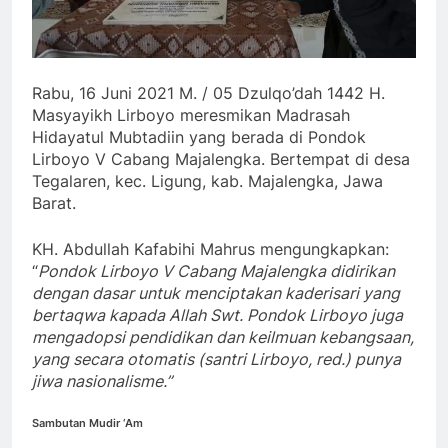
Rabu, 16 Juni 2021 M. / 05 Dzulqo’dah 1442 H.
Masyayikh Lirboyo meresmikan Madrasah
Hidayatul Mubtadiin yang berada di Pondok
Lirboyo V Cabang Majalengka. Bertempat di desa
Tegalaren, kec. Ligung, kab. Majalengka, Jawa
Barat.
KH. Abdullah Kafabihi Mahrus mengungkapkan:
“
Pondok Lirboyo V Cabang Majalengka didirikan
dengan dasar untuk menciptakan kaderisari yang
bertaqwa kapada Allah Swt. Pondok Lirboyo juga
mengadopsi pendidikan dan keilmuan kebangsaan,
yang secara otomatis (santri Lirboyo, red.) punya
jiwa nasionalisme.”
Sambutan Mudir ‘Am