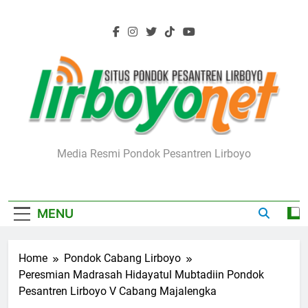
Skip
to
content
Lirboyo.net
Media Resmi Pondok Pesantren Lirboyo
MENU
Home
Pondok Cabang Lirboyo
Peresmian Madrasah Hidayatul Mubtadiin Pondok
Pesantren Lirboyo V Cabang Majalengka