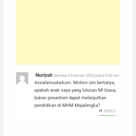
Nuriyah
berkata:
5 Februari 2024 pukul 4:50 am
Assalamualaikum. Mohon izin bertanya,
apakah anak saya yang lulusan MI biasa,
bukan pesantren dapat melanjutkan
pendidikan di MHM Majalengka?
REPLY