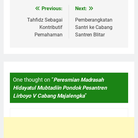
Previous:
Next:
Navigasi
pos
Tahfidz Sebagai
Pemberangkatan
Kontributif
Santri ke Cabang
Pemahaman
Santren Blitar
One thought on “
Peresmian Madrasah
Hidayatul Mubtadiin Pondok Pesantren
Lirboyo V Cabang Majalengka
”