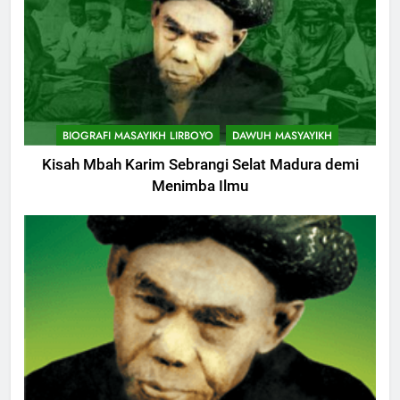
BIOGRAFI MASAYIKH LIRBOYO
DAWUH MASYAYIKH
Kisah Mbah Karim Sebrangi Selat Madura demi
Menimba Ilmu
744