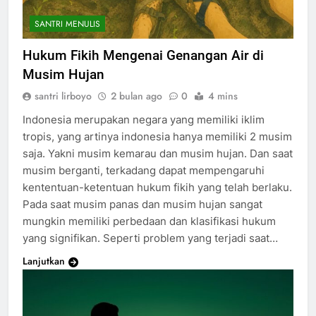
SANTRI MENULIS
Hukum Fikih Mengenai Genangan Air di
Musim Hujan
santri lirboyo
2 bulan ago
0
4 mins
Indonesia merupakan negara yang memiliki iklim
tropis, yang artinya indonesia hanya memiliki 2 musim
saja. Yakni musim kemarau dan musim hujan. Dan saat
musim berganti, terkadang dapat mempengaruhi
kententuan-ketentuan hukum fikih yang telah berlaku.
Pada saat musim panas dan musim hujan sangat
mungkin memiliki perbedaan dan klasifikasi hukum
yang signifikan. Seperti problem yang terjadi saat…
Lanjutkan