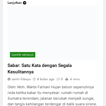
Lanjutkan
SANTRI MENULIS
Sabar: Satu Kata dengan Segala
Kesulitannya
santri lirboyo
8 bulan ago
0
4 mins
Oleh: Moh. Wahbi Farhani Hujan belum sepenuhnya
reda ketika kabar itu menyebar: rumah-rumah di
Sumatra terendam, jalanan berubah menjadi sungai,
dan tangis kehilangan terdengar di balik suara sirene.