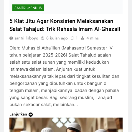
SANTRI MENULIS
5 Kiat Jitu Agar Konsisten Melaksanakan
Salat Tahajud: Trik Rahasia Imam Al-Ghazali
santri lirboyo
8 bulan ago
1
4 mins
Oleh: Muhasibi Atha’illah (Mahasantri Semester IV
tahun pelajaran 2025-2026) Salat Tahajud adalah
salah satu salat sunah yang memiliki kedudukan
istimewa dalam Islam. Anjuran kuat untuk
melaksanakannya tak lepas dari tingkat kesulitan dan
pengorbanan yang dibutuhkan untuk bangun di
tengah malam, menjadikannya ibadah dengan pahala
yang sangat besar. Bagi seorang muslim, Tahajud
bukan sekadar salat, melainkan…
Lanjutkan