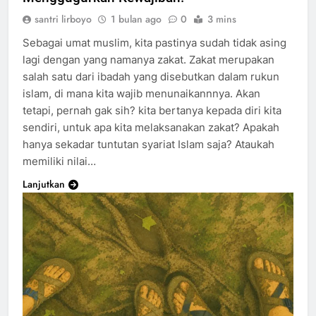
santri lirboyo
1 bulan ago
0
3 mins
Sebagai umat muslim, kita pastinya sudah tidak asing
lagi dengan yang namanya zakat. Zakat merupakan
salah satu dari ibadah yang disebutkan dalam rukun
islam, di mana kita wajib menunaikannnya. Akan
tetapi, pernah gak sih? kita bertanya kepada diri kita
sendiri, untuk apa kita melaksanakan zakat? Apakah
hanya sekadar tuntutan syariat Islam saja? Ataukah
memiliki nilai…
Lanjutkan