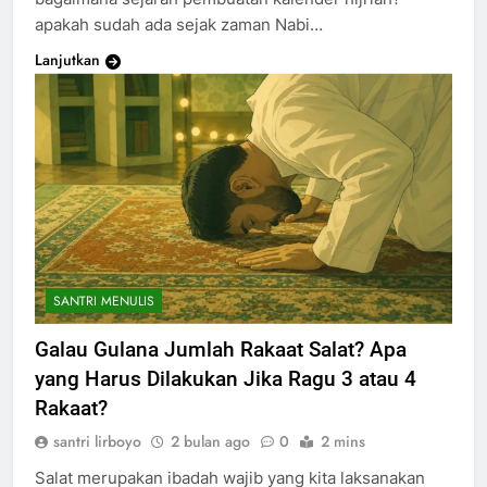
apakah sudah ada sejak zaman Nabi…
Lanjutkan
SANTRI MENULIS
Galau Gulana Jumlah Rakaat Salat? Apa
yang Harus Dilakukan Jika Ragu 3 atau 4
Rakaat?
santri lirboyo
2 bulan ago
0
2 mins
Salat merupakan ibadah wajib yang kita laksanakan