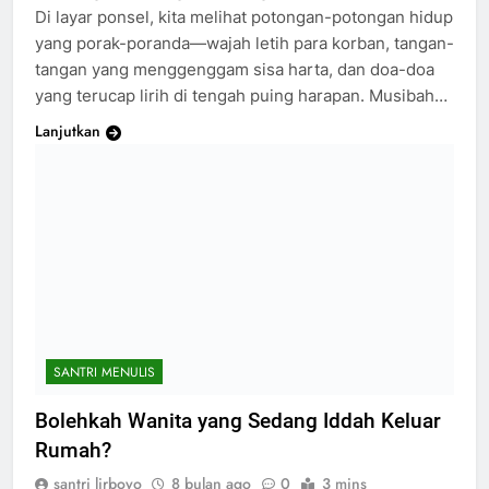
Di layar ponsel, kita melihat potongan-potongan hidup
yang porak-poranda—wajah letih para korban, tangan-
tangan yang menggenggam sisa harta, dan doa-doa
yang terucap lirih di tengah puing harapan. Musibah…
Lanjutkan
SANTRI MENULIS
Bolehkah Wanita yang Sedang Iddah Keluar
Rumah?
santri lirboyo
8 bulan ago
0
3 mins