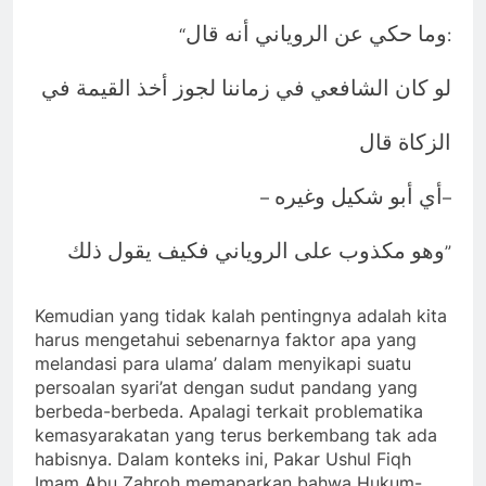
وما حكي عن الروياني أنه قال
“
:
لو كان الشافعي في زماننا لجوز أخذ القيمة في
الزكاة قال
أي أبو شكيل وغيره
–
–
وهو مكذوب على الروياني فكيف يقول ذلك
”
Kemudian yang tidak kalah pentingnya adalah kita
harus mengetahui sebenarnya faktor apa yang
melandasi para ulama’ dalam menyikapi suatu
persoalan syari’at dengan sudut pandang yang
berbeda-berbeda. Apalagi terkait problematika
kemasyarakatan yang terus berkembang tak ada
habisnya. Dalam konteks ini, Pakar Ushul Fiqh
Imam Abu Zahroh memaparkan bahwa Hukum-