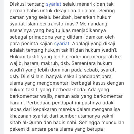
Diskusi tentang
syariat
selalu menarik dan tak
pernah habis untuk dikaji dan didalami. Seiring
zaman yang selalu berubah, benarkah hukum
syariat Islam bertransformasi? Memandang
esensinya yang begitu luas menjadikannya
sebagai primadona yang diidam-idamkan oleh
para pecinta kajian
syariat
. Apalagi yang dikaji
adalah tentang hukum taklifi dan hukum wadh’i.
Hukum taklifi yang lebih cenderung mengarah ke
wajib, haram, makruh, dsb. Sementara hukum
wadh’i yang lebih dominan pada sebab, syarat,
dsb. Di sisi lain, banyak sekali pendapat para
ulama yang mengomentari berbagai kasus dengan
hukum taklifi yang berbeda-beda. Ada yang
berkomentar wajib, namun ada yang berkomentar
haram. Perbedaan pendapat ini pastinya tidak
lepas dari kepakaran mereka dalam menganalisa
khazanah syariat dari sumber utamanya yakni
kitab al-Quran dan hadis nabi. Sehingga muncullah
pakem di antara para ulama yang berupa :