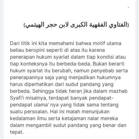
.
الفتاوي الفقهية الكبرى لابن حجر الهيتمي
(
)
Dari titik ini kita memahami bahwa motif utama
beliau beropini seperti di atas itu karena
penerapan hukum syariat dalam tiap kondisi atau
tiap konteksnya itu berbeda-beda. Bukan berarti
hukum syariat itu berubah, namun penyebab serta
penerapannya saja yang menjadikan hukumnya
harus diperhatikan dari sudut pandang yang
berbeda. Sehingga tidak heran jika dalam mazhab
Syafi’i misalnya, terdapat banyak pendapat-
pendapat ulama’ nya yang tidak sama tentang
suatu persoalan. Hal ini malah menunjukan
kedalaman ilmu serta ketajaman nalar mereka
dalam mengambil sudut pandang yang benar dan
tepat.