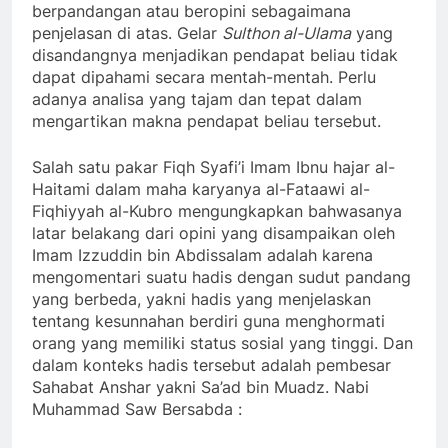
berpandangan atau beropini sebagaimana
penjelasan di atas. Gelar
Sulthon al-Ulama
yang
disandangnya menjadikan pendapat beliau tidak
dapat dipahami secara mentah-mentah. Perlu
adanya analisa yang tajam dan tepat dalam
mengartikan makna pendapat beliau tersebut.
Salah satu pakar Fiqh Syafi’i Imam Ibnu hajar al-
Haitami dalam maha karyanya al-Fataawi al-
Fiqhiyyah al-Kubro mengungkapkan bahwasanya
latar belakang dari opini yang disampaikan oleh
Imam Izzuddin bin Abdissalam adalah karena
mengomentari suatu hadis dengan sudut pandang
yang berbeda, yakni hadis yang menjelaskan
tentang kesunnahan berdiri guna menghormati
orang yang memiliki status sosial yang tinggi. Dan
dalam konteks hadis tersebut adalah pembesar
Sahabat Anshar yakni Sa’ad bin Muadz. Nabi
Muhammad Saw Bersabda :