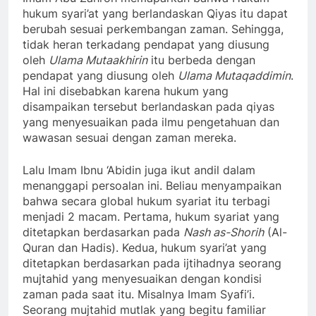
hukum syari’at yang berlandaskan Qiyas itu dapat
berubah sesuai perkembangan zaman. Sehingga,
tidak heran terkadang pendapat yang diusung
oleh
Ulama Mutaakhirin
itu berbeda dengan
pendapat yang diusung oleh
Ulama Mutaqaddimin
.
Hal ini disebabkan karena hukum yang
disampaikan tersebut berlandaskan pada qiyas
yang menyesuaikan pada ilmu pengetahuan dan
wawasan sesuai dengan zaman mereka.
Lalu Imam Ibnu ‘Abidin juga ikut andil dalam
menanggapi persoalan ini. Beliau menyampaikan
bahwa secara global hukum syariat itu terbagi
menjadi 2 macam. Pertama, hukum syariat yang
ditetapkan berdasarkan pada
Nash as-Shorih
(Al-
Quran dan Hadis). Kedua, hukum syari’at yang
ditetapkan berdasarkan pada ijtihadnya seorang
mujtahid yang menyesuaikan dengan kondisi
zaman pada saat itu. Misalnya Imam Syafi’i.
Seorang mujtahid mutlak yang begitu familiar