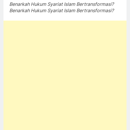
Benarkah Hukum Syariat Islam Bertransformasi?
Benarkah Hukum Syariat Islam Bertransformasi?