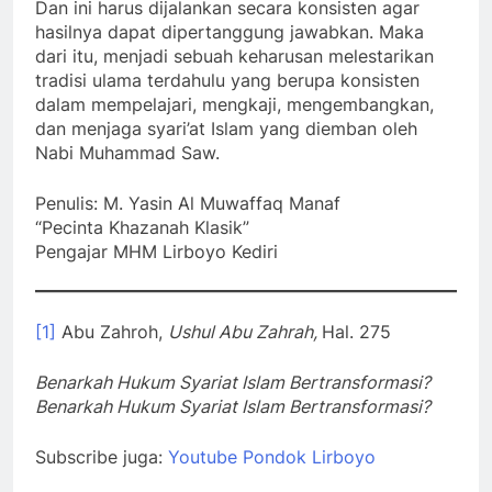
Dan ini harus dijalankan secara konsisten agar
hasilnya dapat dipertanggung jawabkan. Maka
dari itu, menjadi sebuah keharusan melestarikan
tradisi ulama terdahulu yang berupa konsisten
dalam mempelajari, mengkaji, mengembangkan,
dan menjaga syari’at Islam yang diemban oleh
Nabi Muhammad Saw.
Penulis: M. Yasin Al Muwaffaq Manaf
“Pecinta Khazanah Klasik”
Pengajar MHM Lirboyo Kediri
[1]
Abu Zahroh,
Ushul Abu Zahrah,
Hal. 275
Benarkah Hukum Syariat Islam Bertransformasi?
Benarkah Hukum Syariat Islam Bertransformasi?
Subscribe juga:
Youtube Pondok Lirboyo