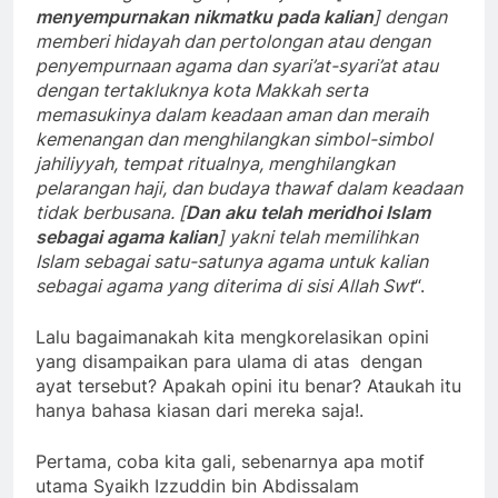
menyempurnakan nikmatku pada kalian
] dengan
memberi hidayah dan pertolongan atau dengan
penyempurnaan agama dan syari’at-syari’at atau
dengan tertakluknya kota Makkah serta
memasukinya dalam keadaan aman dan meraih
kemenangan dan menghilangkan simbol-simbol
jahiliyyah, tempat ritualnya, menghilangkan
pelarangan haji, dan budaya thawaf dalam keadaan
tidak berbusana. [
Dan aku telah meridhoi Islam
sebagai agama kalian
] yakni telah memilihkan
Islam sebagai satu-satunya agama untuk kalian
sebagai agama yang diterima di sisi Allah Swt
“.
Lalu bagaimanakah kita mengkorelasikan opini
yang disampaikan para ulama di atas dengan
ayat tersebut? Apakah opini itu benar? Ataukah itu
hanya bahasa kiasan dari mereka saja!.
Pertama, coba kita gali, sebenarnya apa motif
utama Syaikh Izzuddin bin Abdissalam