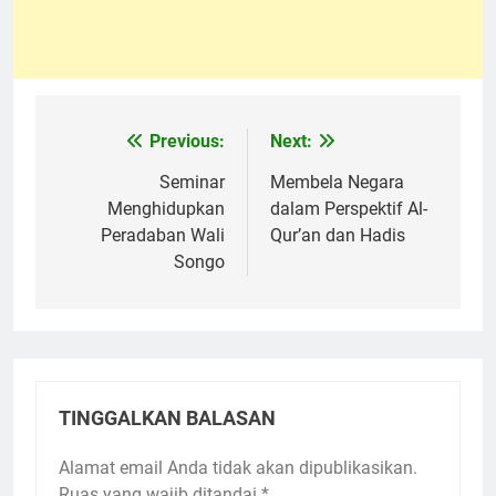
Previous:
Next:
Navigasi
pos
Seminar
Membela Negara
Menghidupkan
dalam Perspektif Al-
Peradaban Wali
Qur’an dan Hadis
Songo
TINGGALKAN BALASAN
Alamat email Anda tidak akan dipublikasikan.
Ruas yang wajib ditandai
*