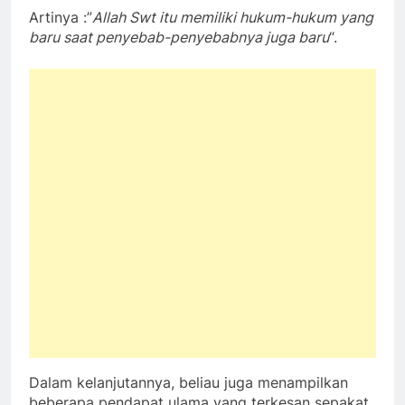
Artinya :”
Allah Swt itu memiliki hukum-hukum yang
baru saat penyebab-penyebabnya juga baru
“.
Dalam kelanjutannya, beliau juga menampilkan
beberapa pendapat ulama yang terkesan sepakat