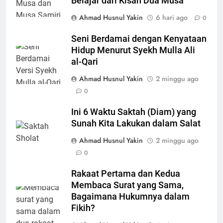
Belajar dari Kisah Dua Musa
Ahmad Husnul Yakin
6 hari ago
0
Seni Berdamai dengan Kenyataan
Hidup Menurut Syekh Mulla Ali
al-Qari
Ahmad Husnul Yakin
2 minggu ago
0
Ini 6 Waktu Saktah (Diam) yang
Sunah Kita Lakukan dalam Salat
Ahmad Husnul Yakin
2 minggu ago
0
Rakaat Pertama dan Kedua
Membaca Surat yang Sama,
Bagaimana Hukumnya dalam
Fikih?