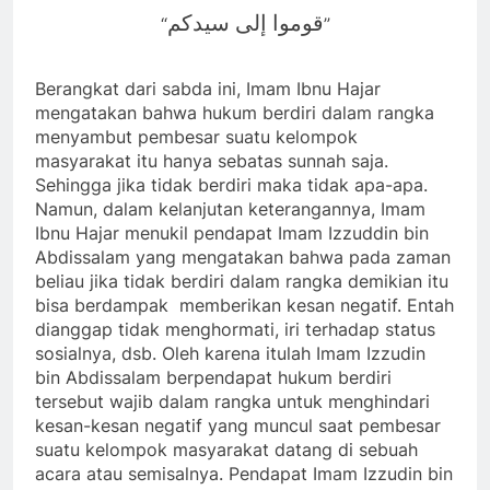
قوموا إلى سيدكم
“
”
Berangkat dari sabda ini, Imam Ibnu Hajar
mengatakan bahwa hukum berdiri dalam rangka
menyambut pembesar suatu kelompok
masyarakat itu hanya sebatas sunnah saja.
Sehingga jika tidak berdiri maka tidak apa-apa.
Namun, dalam kelanjutan keterangannya, Imam
Ibnu Hajar menukil pendapat Imam Izzuddin bin
Abdissalam yang mengatakan bahwa pada zaman
beliau jika tidak berdiri dalam rangka demikian itu
bisa berdampak memberikan kesan negatif. Entah
dianggap tidak menghormati, iri terhadap status
sosialnya, dsb. Oleh karena itulah Imam Izzudin
bin Abdissalam berpendapat hukum berdiri
tersebut wajib dalam rangka untuk menghindari
kesan-kesan negatif yang muncul saat pembesar
suatu kelompok masyarakat datang di sebuah
acara atau semisalnya. Pendapat Imam Izzudin bin