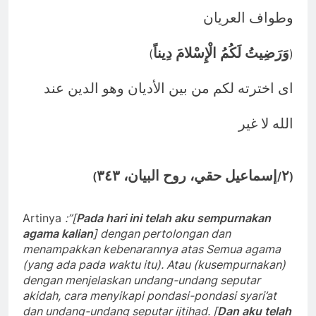
وطواف العريان
وَرَضِيتُ لَكُمُ الْإِسْلامَ دِيناً
(
)
اى اخترته لكم من بين الأديان وهو الدين عند
الله لا غير
إسماعيل حقي، روح البيان، ٣٤٣
٢
(
/
)
Artinya
:”[
Pada hari ini telah aku sempurnakan
agama kalian
] dengan pertolongan dan
menampakkan kebenarannya atas Semua agama
(yang ada pada waktu itu). Atau (kusempurnakan)
dengan menjelaskan undang-undang seputar
akidah, cara menyikapi pondasi-pondasi syari’at
dan undang-undang seputar ijtihad. [
Dan aku telah