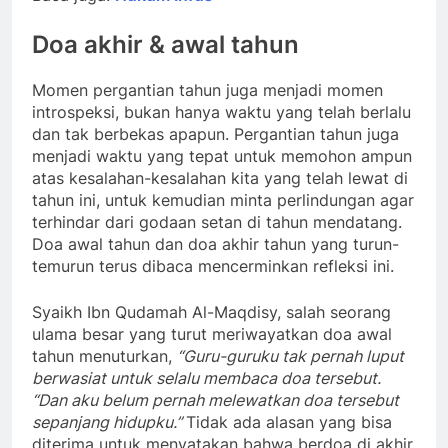
Doa akhir & awal tahun
Momen pergantian tahun juga menjadi momen
introspeksi, bukan hanya waktu yang telah berlalu
dan tak berbekas apapun. Pergantian tahun juga
menjadi waktu yang tepat untuk memohon ampun
atas kesalahan-kesalahan kita yang telah lewat di
tahun ini, untuk kemudian minta perlindungan agar
terhindar dari godaan setan di tahun mendatang.
Doa awal tahun dan doa akhir tahun yang turun-
temurun terus dibaca mencerminkan refleksi ini.
Syaikh Ibn Qudamah Al-Maqdisy, salah seorang
ulama besar yang turut meriwayatkan doa awal
tahun menuturkan,
“Guru-guruku tak pernah luput
berwasiat untuk selalu membaca doa tersebut.
“Dan aku belum pernah melewatkan doa tersebut
sepanjang hidupku.”
Tidak ada alasan yang bisa
diterima untuk menyatakan bahwa berdoa di akhir