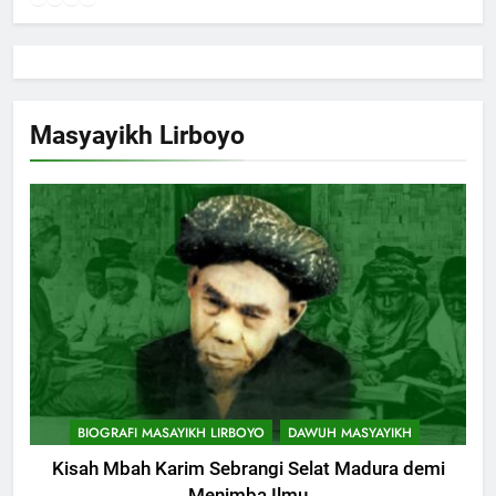
Masyayikh Lirboyo
BIOGRAFI MASAYIKH LIRBOYO
DAWUH MASYAYIKH
Kisah Mbah Karim Sebrangi Selat Madura demi
Menimba Ilmu