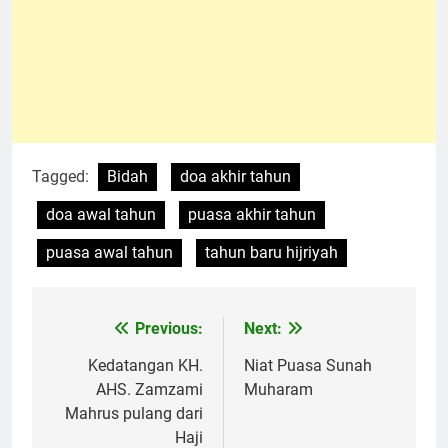
Tagged:
Bidah
doa akhir tahun
doa awal tahun
puasa akhir tahun
puasa awal tahun
tahun baru hijriyah
Previous:
Next:
Navigasi
pos
Kedatangan KH.
Niat Puasa Sunah
AHS. Zamzami
Muharam
Mahrus pulang dari
Haji