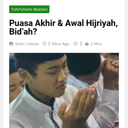
TUNTUNAN IBADAH
Puasa Akhir & Awal Hijriyah,
Bid’ah?
2
Santri Lirboyo
2 Tahun Ago
3 Mins