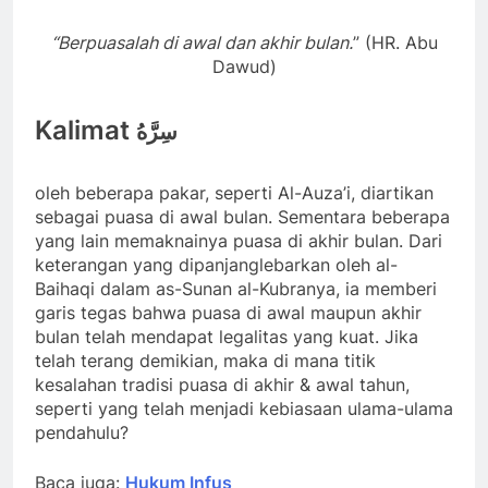
“Berpuasalah di awal dan akhir bulan.
” (HR. Abu
Dawud)
Kalimat
سِرَّهُ
oleh beberapa pakar, seperti Al-Auza’i, diartikan
sebagai puasa di awal bulan. Sementara beberapa
yang lain memaknainya puasa di akhir bulan. Dari
keterangan yang dipanjanglebarkan oleh al-
Baihaqi dalam as-Sunan al-Kubranya, ia memberi
garis tegas bahwa puasa di awal maupun akhir
bulan telah mendapat legalitas yang kuat. Jika
telah terang demikian, maka di mana titik
kesalahan tradisi puasa di akhir & awal tahun,
seperti yang telah menjadi kebiasaan ulama-ulama
pendahulu?
Baca juga:
Hukum Infus