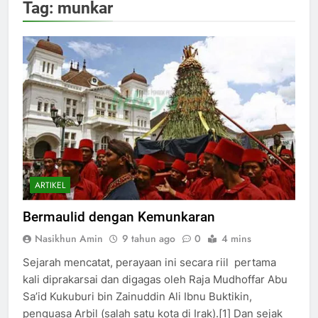
Tag:
munkar
ARTIKEL
Bermaulid dengan Kemunkaran
Nasikhun Amin
9 tahun ago
0
4 mins
Sejarah mencatat, perayaan ini secara riil pertama
kali diprakarsai dan digagas oleh Raja Mudhoffar Abu
Sa’id Kukuburi bin Zainuddin Ali Ibnu Buktikin,
penguasa Arbil (salah satu kota di Irak).[1] Dan sejak