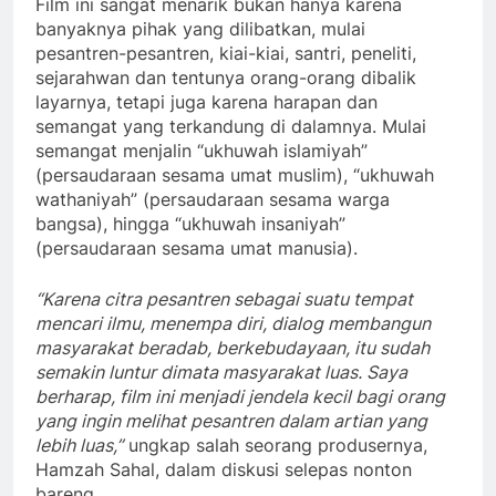
Film ini sangat menarik bukan hanya karena
banyaknya pihak yang dilibatkan, mulai
pesantren-pesantren, kiai-kiai, santri, peneliti,
sejarahwan dan tentunya orang-orang dibalik
layarnya, tetapi juga karena harapan dan
semangat yang terkandung di dalamnya. Mulai
semangat menjalin “ukhuwah islamiyah”
(persaudaraan sesama umat muslim), “ukhuwah
wathaniyah” (persaudaraan sesama warga
bangsa), hingga “ukhuwah insaniyah”
(persaudaraan sesama umat manusia).
“Karena citra pesantren sebagai suatu tempat
mencari ilmu, menempa diri, dialog membangun
masyarakat beradab, berkebudayaan, itu sudah
semakin luntur dimata masyarakat luas. Saya
berharap, film ini menjadi jendela kecil bagi orang
yang ingin melihat pesantren dalam artian yang
lebih luas,”
ungkap salah seorang produsernya,
Hamzah Sahal, dalam diskusi selepas nonton
bareng.