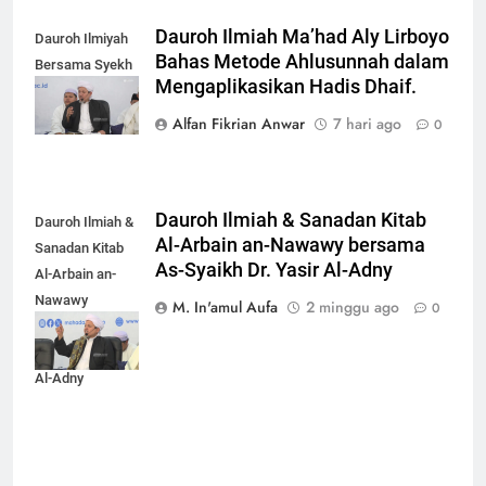
Dauroh Ilmiah Ma’had Aly Lirboyo
Dauroh Ilmiyah
Bahas Metode Ahlusunnah dalam
Bersama Syekh
Mengaplikasikan Hadis Dhaif.
Yasir Al-Adny
Alfan Fikrian Anwar
7 hari ago
0
Dauroh Ilmiah & Sanadan Kitab
Dauroh Ilmiah &
Al-Arbain an-Nawawy bersama
Sanadan Kitab
As-Syaikh Dr. Yasir Al-Adny
Al-Arbain an-
Nawawy
M. In'amul Aufa
2 minggu ago
0
bersama As-
Syaikh Dr. Yasir
Al-Adny