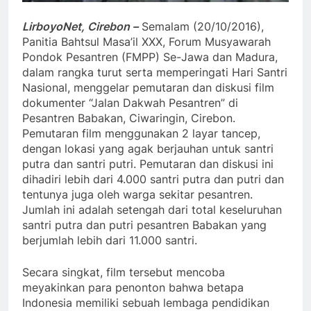
LirboyoNet, Cirebon –
Semalam (20/10/2016),
Panitia Bahtsul Masa’il XXX, Forum Musyawarah
Pondok Pesantren (FMPP) Se-Jawa dan Madura,
dalam rangka turut serta memperingati Hari Santri
Nasional, menggelar pemutaran dan diskusi film
dokumenter “Jalan Dakwah Pesantren” di
Pesantren Babakan, Ciwaringin, Cirebon.
Pemutaran film menggunakan 2 layar tancep,
dengan lokasi yang agak berjauhan untuk santri
putra dan santri putri. Pemutaran dan diskusi ini
dihadiri lebih dari 4.000 santri putra dan putri dan
tentunya juga oleh warga sekitar pesantren.
Jumlah ini adalah setengah dari total keseluruhan
santri putra dan putri pesantren Babakan yang
berjumlah lebih dari 11.000 santri.
Secara singkat, film tersebut mencoba
meyakinkan para penonton bahwa betapa
Indonesia memiliki sebuah lembaga pendidikan