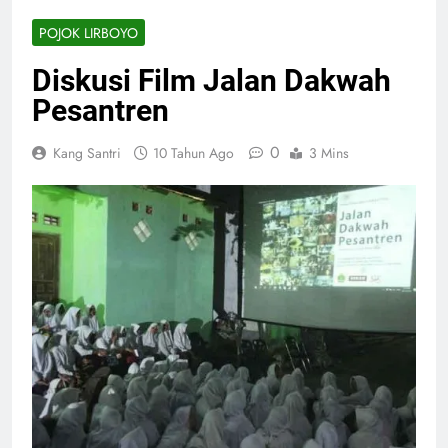
POJOK LIRBOYO
Diskusi Film Jalan Dakwah
Pesantren
0
Kang Santri
10 Tahun Ago
3 Mins