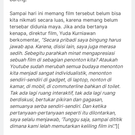
Sampai hari ini memang film tersebut belum bisa
kita nikmati secara luas, karena memang belum
tersebar didunia maya. Jika anda bertanya
kenapa, direktur film, Yuda Kurniawan
berkomentar,
“Secara pribadi saya bingung harus
jawab apa. Karena, disisi lain, saya juga merasa
sedih. Sebegitu parahkah minat mengapresiasi
sebuah film di sebagian penonton kita? Ataukah
Youtube sudah merubah semua budaya menonton
kita menjadi sangat individualistik, menonton
sendiri-sendiri di gadget, di laptop, nonton di
kamar, di mobil, di commuterline bahkan di toilet.
Tak ada lagi ruang interaktif, tak ada lagi ruang
berdiskusi, bertukar pikiran dan gagasan,
semuanya serba sendiri-sendiri. Dan ketika
pertanyaan-pertanyaan seperti itu dilontarkan,
saya selalu menjawab, ’Tunggu saja, sampai dititik
dimana kami lelah memutarkan keliling film ini’.”
][