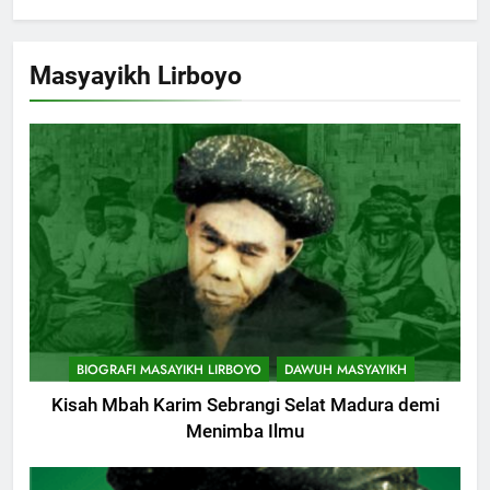
Masyayikh Lirboyo
BIOGRAFI MASAYIKH LIRBOYO
DAWUH MASYAYIKH
Kisah Mbah Karim Sebrangi Selat Madura demi
Menimba Ilmu