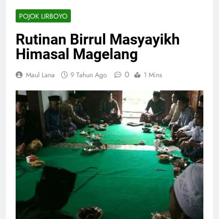
POJOK LIRBOYO
Rutinan Birrul Masyayikh
Himasal Magelang
0
Maul Lana
9 Tahun Ago
1 Mins