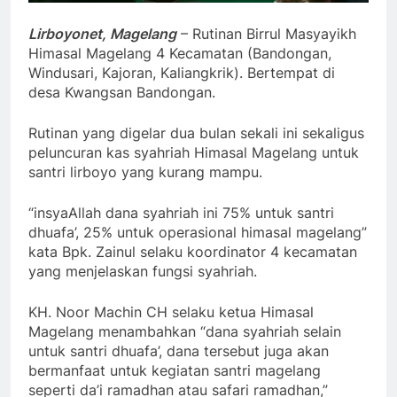
Lirboyonet, Magelang
– Rutinan Birrul Masyayikh
Himasal Magelang 4 Kecamatan (Bandongan,
Windusari, Kajoran, Kaliangkrik). Bertempat di
desa Kwangsan Bandongan.
Rutinan yang digelar dua bulan sekali ini sekaligus
peluncuran kas syahriah Himasal Magelang untuk
santri lirboyo yang kurang mampu.
“insyaAllah dana syahriah ini 75% untuk santri
dhuafa’, 25% untuk operasional himasal magelang”
kata Bpk. Zainul selaku koordinator 4 kecamatan
yang menjelaskan fungsi syahriah.
KH. Noor Machin CH selaku ketua Himasal
Magelang menambahkan “dana syahriah selain
untuk santri dhuafa’, dana tersebut juga akan
bermanfaat untuk kegiatan santri magelang
seperti da’i ramadhan atau safari ramadhan,”