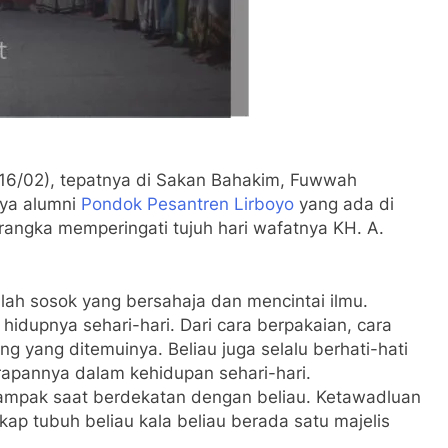
16/02), tepatnya di Sakan Bahakim, Fuwwah
nya alumni
Pondok Pesantren Lirboyo
yang ada di
rangka memperingati tujuh hari wafatnya KH. A.
alah sosok yang bersahaja dan mencintai ilmu.
 hidupnya sehari-hari. Dari cara berpakaian, cara
g yang ditemuinya. Beliau juga selalu berhati-hati
rapannya dalam kehidupan sehari-hari.
ampak saat berdekatan dengan beliau. Ketawadluan
sikap tubuh beliau kala beliau berada satu majelis