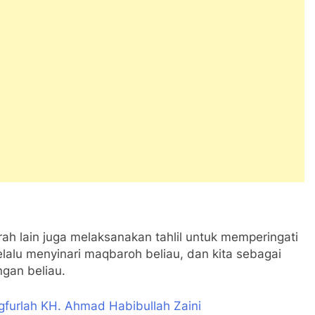
rah lain juga melaksanakan tahlil untuk memperingati
elalu menyinari maqbaroh beliau, dan kita sebagai
gan beliau.
gfurlah KH. Ahmad Habibullah Zaini