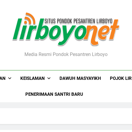
boyo.net
Media Resmi Pondok Pesantren Lirboyo
KAN
KEISLAMAN
DAWUH MASYAYIKH
POJOK LI
PENERIMAAN SANTRI BARU