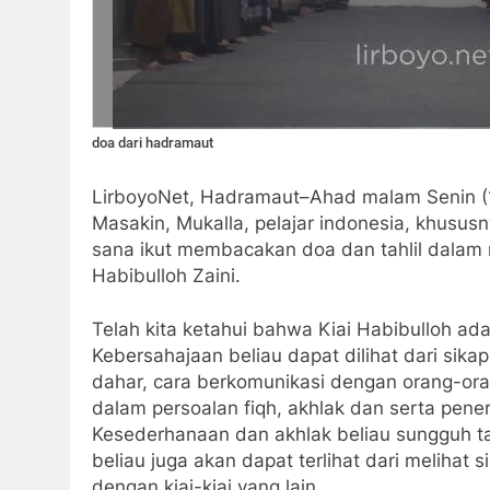
doa dari hadramaut
LirboyoNet, Hadramaut–Ahad malam Senin (
Masakin, Mukalla, pelajar indonesia, khusus
sana ikut membacakan doa dan tahlil dalam 
Habibulloh Zaini.
Telah kita ketahui bahwa Kiai Habibulloh ad
Kebersahajaan beliau dapat dilihat dari sikap
dahar, cara berkomunikasi dengan orang-oran
dalam persoalan fiqh, akhlak dan serta pene
Kesederhanaan dan akhlak beliau sungguh t
beliau juga akan dapat terlihat dari melihat 
dengan kiai-kiai yang lain.