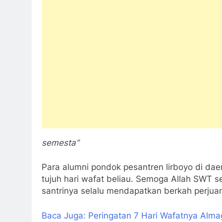
semesta”
Para alumni pondok pesantren lirboyo di dae
tujuh hari wafat beliau. Semoga Allah SWT s
santrinya selalu mendapatkan berkah perjuan
Baca Juga: Peringatan 7 Hari Wafatnya Alma