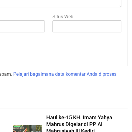
Situs Web
 spam.
Pelajari bagaimana data komentar Anda diproses
.
Haul ke-15 KH. Imam Yahya
Mahrus Digelar di PP Al
Mahrusiyah III Kediri