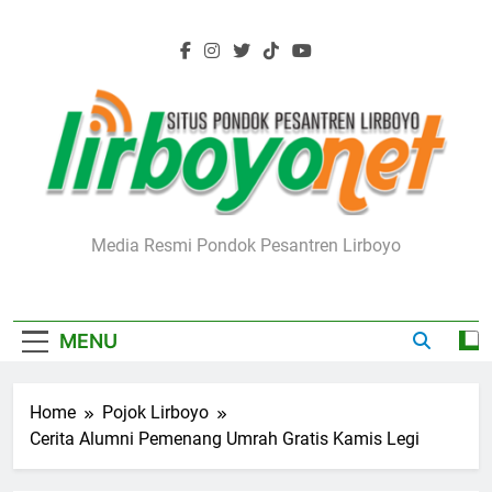
Skip
to
content
Lirboyo.net
Media Resmi Pondok Pesantren Lirboyo
MENU
Home
Pojok Lirboyo
Cerita Alumni Pemenang Umrah Gratis Kamis Legi