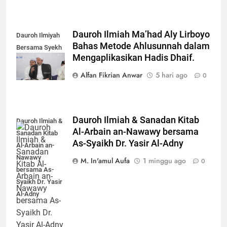
Dauroh Ilmiah Ma’had Aly Lirboyo
Dauroh Ilmiyah
Bahas Metode Ahlusunnah dalam
Bersama Syekh
Mengaplikasikan Hadis Dhaif.
Yasir Al-Adny
Alfan Fikrian Anwar
5 hari ago
0
Dauroh Ilmiah & Sanadan Kitab
Dauroh Ilmiah &
Al-Arbain an-Nawawy bersama
Sanadan Kitab
As-Syaikh Dr. Yasir Al-Adny
Al-Arbain an-
Nawawy
M. In'amul Aufa
1 minggu ago
0
bersama As-
Syaikh Dr. Yasir
Al-Adny