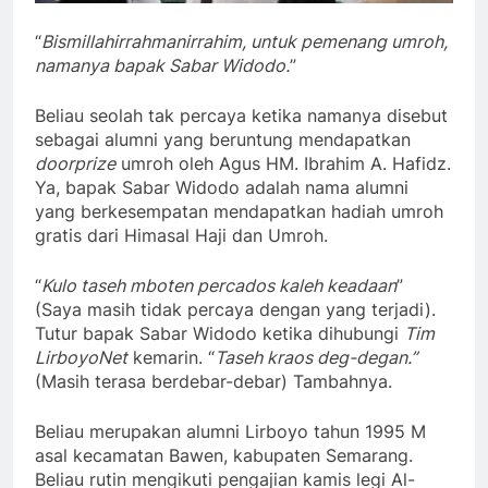
“
Bismillahirrahmanirrahim, untuk pemenang umroh,
namanya bapak Sabar Widodo.
”
Beliau seolah tak percaya ketika namanya disebut
sebagai alumni yang beruntung mendapatkan
doorprize
umroh oleh Agus HM. Ibrahim A. Hafidz.
Ya, bapak Sabar Widodo adalah nama alumni
yang berkesempatan mendapatkan hadiah umroh
gratis dari Himasal Haji dan Umroh.
“
Kulo taseh mboten percados kaleh keadaan
”
(Saya masih tidak percaya dengan yang terjadi).
Tutur bapak Sabar Widodo ketika dihubungi
Tim
LirboyoNet
kemarin. “
Taseh kraos deg-degan.”
(Masih terasa berdebar-debar) Tambahnya.
Beliau merupakan alumni Lirboyo tahun 1995 M
asal kecamatan Bawen, kabupaten Semarang.
Beliau rutin mengikuti pengajian kamis legi Al-