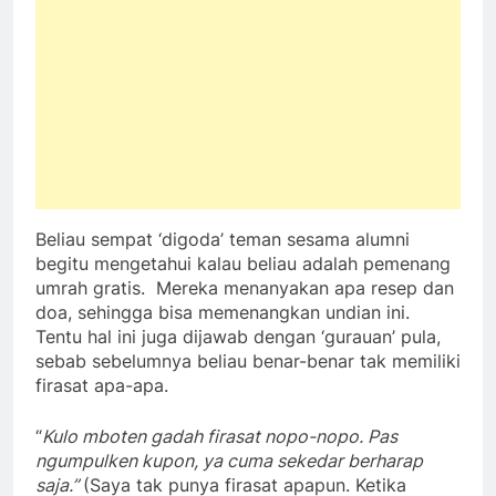
Beliau sempat ‘digoda’ teman sesama alumni
begitu mengetahui kalau beliau adalah pemenang
umrah gratis. Mereka menanyakan apa resep dan
doa, sehingga bisa memenangkan undian ini.
Tentu hal ini juga dijawab dengan ‘gurauan’ pula,
sebab sebelumnya beliau benar-benar tak memiliki
firasat apa-apa.
“
Kulo mboten gadah firasat nopo-nopo. Pas
ngumpulken kupon, ya cuma sekedar berharap
saja.”
(Saya tak punya firasat apapun. Ketika