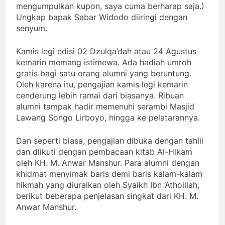
mengumpulkan kupon, saya cuma berharap saja.)
Ungkap bapak Sabar Widodo diiringi dengan
senyum.
Kamis legi edisi 02 Dzulqa’dah atau 24 Agustus
kemarin memang istimewa. Ada hadiah umroh
gratis bagi satu orang alumni yang beruntung.
Oleh karena itu, pengajian kamis legi kemarin
cenderung lebih ramai dari biasanya. Ribuan
alumni tampak hadir memenuhi serambi Masjid
Lawang Songo Lirboyo, hingga ke pelatarannya.
Dan seperti biasa, pengajian dibuka dengan tahlil
dan diikuti dengan pembacaan kitab Al-Hikam
oleh KH. M. Anwar Manshur. Para alumni dengan
khidmat menyimak baris demi baris kalam-kalam
hikmah yang diuraikan oleh Syaikh Ibn ‘Athoillah,
berikut beberapa penjelasan singkat dari KH. M.
Anwar Manshur.