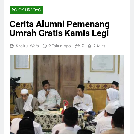
POJOK LIRBOYO
Cerita Alumni Pemenang
Umrah Gratis Kamis Legi
0
Khoirul Wafa
9 Tahun Ago
2 Mins