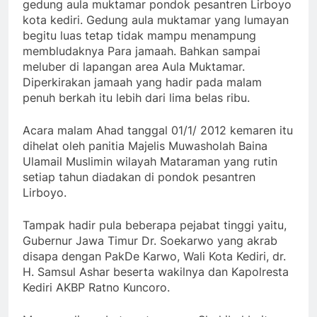
gedung aula muktamar pondok pesantren Lirboyo
kota kediri. Gedung aula muktamar yang lumayan
begitu luas tetap tidak mampu menampung
membludaknya Para jamaah. Bahkan sampai
meluber di lapangan area Aula Muktamar.
Diperkirakan jamaah yang hadir pada malam
penuh berkah itu lebih dari lima belas ribu.
Acara malam Ahad tanggal 01/1/ 2012 kemaren itu
dihelat oleh panitia Majelis Muwasholah Baina
Ulamail Muslimin wilayah Mataraman yang rutin
setiap tahun diadakan di pondok pesantren
Lirboyo.
Tampak hadir pula beberapa pejabat tinggi yaitu,
Gubernur Jawa Timur Dr. Soekarwo yang akrab
disapa dengan PakDe Karwo, Wali Kota Kediri, dr.
H. Samsul Ashar beserta wakilnya dan Kapolresta
Kediri AKBP Ratno Kuncoro.