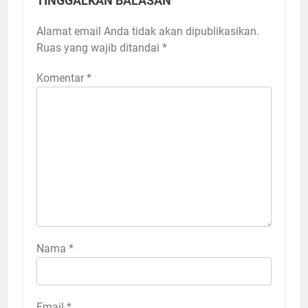
TINGGALKAN BALASAN
Alamat email Anda tidak akan dipublikasikan.
Ruas yang wajib ditandai
*
Komentar
*
Nama
*
Email
*