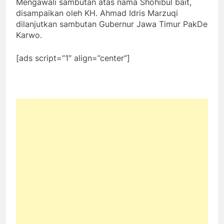
Mengawali sambutan atas nama Shohibul bait,
disampaikan oleh KH. Ahmad Idris Marzuqi
dilanjutkan sambutan Gubernur Jawa Timur PakDe
Karwo.
[ads script=”1″ align=”center”]