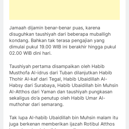
Jamaah dijamin benar-benar puas, karena
disuguhkan taushiyah dari beberapa muballigh
kondang. Bahkan tak terasa pengajian yang
dimulai pukul 19.00 WIB ini berakhir hingga pukul
02.00 WIB dini hari.
Taushiyah pertama disampaikan oleh Habib
Musthofa Al-idrus dari Tuban dilanjutkan Habib
Thohir Al-kaf dari Tegal, Habib Ubaidillah Al-
Habsy dari Surabaya, Habib Ubaidillah bin Muhsin
Al-Atthos dari Yaman dan taushiyah pungkasan
sekaligus do’a penutup oleh Habib Umar Al-
muthohar dari semarang.
Tak lupa Al-habib Ubaidillah bin Muhsin malam itu
juga berkenan memberikan ijazah Rotibul Atthos