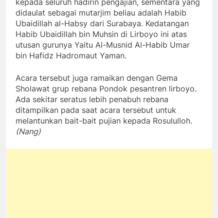
kepada seluruh hadirin pengajian, sementara yang
didaulat sebagai mutarjim beliau adalah Habib
Ubaidillah al-Habsy dari Surabaya. Kedatangan
Habib Ubaidillah bin Muhsin di Lirboyo ini atas
utusan gurunya Yaitu Al-Musnid Al-Habib Umar
bin Hafidz Hadromaut Yaman.
Acara tersebut juga ramaikan dengan Gema
Sholawat grup rebana Pondok pesantren lirboyo.
Ada sekitar seratus lebih penabuh rebana
ditampilkan pada saat acara tersebut untuk
melantunkan bait-bait pujian kepada Rosululloh.
(Nang)