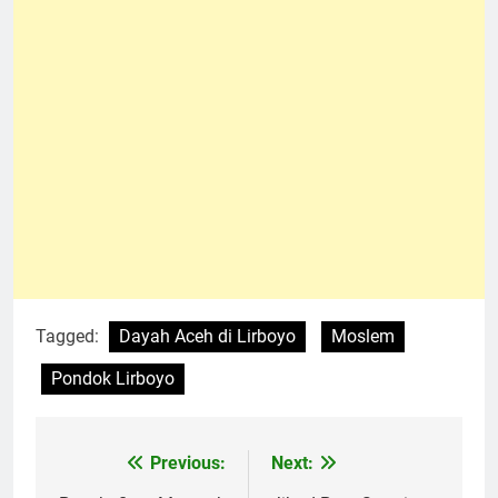
Tagged:
Dayah Aceh di Lirboyo
Moslem
Pondok Lirboyo
Previous:
Next:
Navigasi