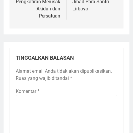
pos
Pengkafiran Merusak
Jihad Para Santri
Akidah dan
Lirboyo
Persatuan
TINGGALKAN BALASAN
Alamat email Anda tidak akan dipublikasikan.
Ruas yang wajib ditandai
*
Komentar
*