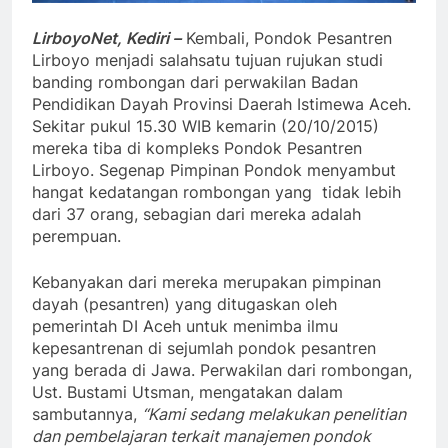
LirboyoNet, Kediri –
Kembali, Pondok Pesantren
Lirboyo menjadi salahsatu tujuan rujukan studi
banding rombongan dari perwakilan Badan
Pendidikan Dayah Provinsi Daerah Istimewa Aceh.
Sekitar pukul 15.30 WIB kemarin (20/10/2015)
mereka tiba di kompleks Pondok Pesantren
Lirboyo. Segenap Pimpinan Pondok menyambut
hangat kedatangan rombongan yang tidak lebih
dari 37 orang, sebagian dari mereka adalah
perempuan.
Kebanyakan dari mereka merupakan pimpinan
dayah (pesantren) yang ditugaskan oleh
pemerintah DI Aceh untuk menimba ilmu
kepesantrenan di sejumlah pondok pesantren
yang berada di Jawa. Perwakilan dari rombongan,
Ust. Bustami Utsman, mengatakan dalam
sambutannya,
“Kami sedang melakukan penelitian
dan pembelajaran terkait manajemen pondok