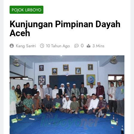
POJOK LIRBOYO
Kunjungan Pimpinan Dayah
Aceh
0
Kang Santri
10 Tahun Ago
3 Mins