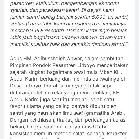
pesantren, kurikulum, pengembangan ekonomi
syariah, dan peradaban santri. Di dayah kami
jumlah santri paling banyak sekitar 5.000-an santri,
sedangkan setahu kami di pesantren ini jumlahnya
mencapai 16.839 santri. Dari sini kami ingin belajar
lebih jauh bagaimana caranya supaya dayah kami
memiliki kualitas baik dan semakin diminati santri.”
Agus HM. Adibussholeh Anwar, dalam sambutan
Pimpinan Pondok Pesantren Lirboyo menceritakan
sejarah singkat bagaimana awal mula Mbah KH.
Abdul Karim berjuang dan merintis dakwahnya di
Desa Lirboyo. Ibarat sumur yang tidak sepi
didatangi oleh mereka yang membutuhkan, KH.
Abdul Karim juga saat itu menjadi salah satu
favorit ulama yang paling banyak diburu oleh
santri yang haus akan ilmu
alat
(gramatika Arab).
Dengan keikhlasan, tirakat, dan perjuangan keras
beliau, hingga saat ini Lirboyo masih tetap
konsisten memilih metode salaf sebagai karakter