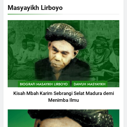
Masyayikh Lirboyo
BIOGRAFI MASAYIKH LIRBOYO
DAWUH MASYAYIKH
Kisah Mbah Karim Sebrangi Selat Madura demi
Menimba Ilmu