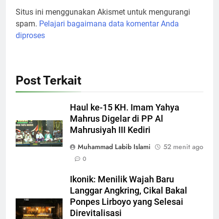
Situs ini menggunakan Akismet untuk mengurangi
spam.
Pelajari bagaimana data komentar Anda
diproses
Post Terkait
Haul ke-15 KH. Imam Yahya
Mahrus Digelar di PP Al
Mahrusiyah III Kediri
Muhammad Labib Islami
52 menit ago
0
Ikonik: Menilik Wajah Baru
Langgar Angkring, Cikal Bakal
Ponpes Lirboyo yang Selesai
Direvitalisasi