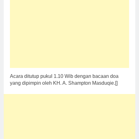
Acara ditutup pukul 1.10 Wib dengan bacaan doa
yang dipimpin oleh KH. A. Shampton Masduqie.[]