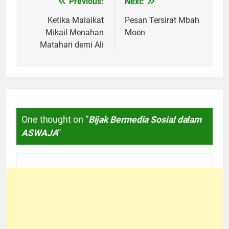
Previous:
Next:
Navigasi
pos
Ketika Malaikat
Pesan Tersirat Mbah
Mikail Menahan
Moen
Matahari demi Ali
One thought on “
Bijak Bermedia Sosial dalam
ASWAJA
”