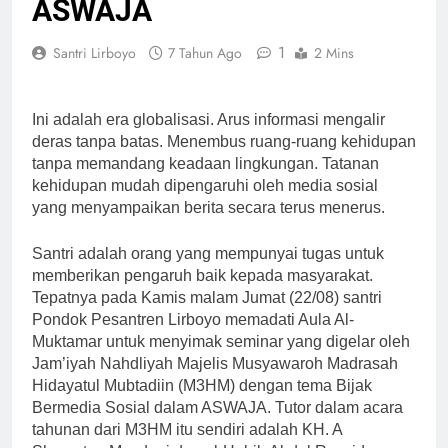
ASWAJA
1
Santri Lirboyo
7 Tahun Ago
2 Mins
Ini adalah era globalisasi. Arus informasi mengalir
deras tanpa batas. Menembus ruang-ruang kehidupan
tanpa memandang keadaan lingkungan. Tatanan
kehidupan mudah dipengaruhi oleh media sosial
yang menyampaikan berita secara terus menerus.
Santri adalah orang yang mempunyai tugas untuk
memberikan pengaruh baik kepada masyarakat.
Tepatnya pada Kamis malam Jumat (22/08) santri
Pondok Pesantren Lirboyo memadati Aula Al-
Muktamar untuk menyimak seminar yang digelar oleh
Jam’iyah Nahdliyah Majelis Musyawaroh Madrasah
Hidayatul Mubtadiin (M3HM) dengan tema Bijak
Bermedia Sosial dalam ASWAJA. Tutor dalam acara
tahunan dari M3HM itu sendiri adalah KH. A