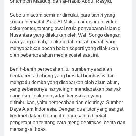
Shampton Masduqi dan al-Habib Abdul Rasyid.
Sebelum acara seminar dimulai, para santri yang
sudah memadati Aula Al-Muktamar disuguhi video
dokumenter, tentang awal mula penyebaran Islam di
Nusantara yang dilakukan oleh Wali Songo dengan
cara yang ramah, tidak mudah marah-marah yang
menyebabkan pecah belah seperti yang dilakukan
oleh beberapa akun media sosial saat ini.
Benih-benih perpecahan itu, sumbernya adalah
berita-berita bohong yang bersifat bombastis dan
mengadu domba yang disebarkan oleh akun-akun,
yang sebenarnya hanya ingin mendapatkan banyak
uang dan tidak menyadari kerusakan yang
ditimbulkan, yaitu perpecahan dan dicurinya Sumber
Daya Alam Indonesia. Dengan dua tutor yang sangat
kredibel dalam bidang itu, para santri dibekali
pengetahuan tentang cara mengidentifikasi berita dan
menangkal hoax.