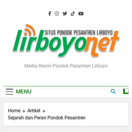
Skip
to
content
Lirboyo.net
Media Resmi Pondok Pesantren Lirboyo
MENU
Home
Artikel
Sejarah dan Peran Pondok Pesantren