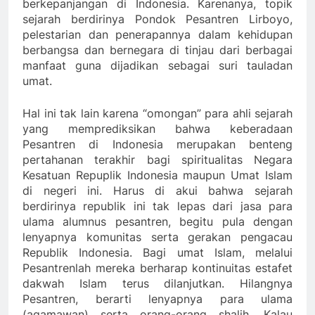
berkepanjangan di Indonesia. Karenanya, topik
sejarah berdirinya Pondok Pesantren Lirboyo,
pelestarian dan penerapannya dalam kehidupan
berbangsa dan bernegara di tinjau dari berbagai
manfaat guna dijadikan sebagai suri tauladan
umat.
Hal ini tak lain karena “omongan” para ahli sejarah
yang memprediksikan bahwa keberadaan
Pesantren di Indonesia merupakan benteng
pertahanan terakhir bagi spiritualitas Negara
Kesatuan Repuplik Indonesia maupun Umat Islam
di negeri ini. Harus di akui bahwa sejarah
berdirinya republik ini tak lepas dari jasa para
ulama alumnus pesantren, begitu pula dengan
lenyapnya komunitas serta gerakan pengacau
Republik Indonesia. Bagi umat Islam, melalui
Pesantrenlah mereka berharap kontinuitas estafet
dakwah Islam terus dilanjutkan. Hilangnya
Pesantren, berarti lenyapnya para ulama
(agamawan) serta orang-orang shalih. Kalau