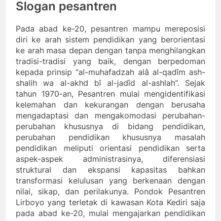
Slogan pesantren
Pada abad ke-20, pesantren mampu mereposisi
diri ke arah sistem pendidikan yang berorientasi
ke arah masa depan dengan tanpa menghilangkan
tradisi-tradisi yang baik, dengan berpedoman
kepada prinsip “al-muhafadzah alâ al-qadîm ash-
shalih wa al-akhd bî al-jadîd al-ashlah”. Sejak
tahun 1970-an, Pesantren mulai mengidentifikasi
kelemahan dan kekurangan dengan berusaha
mengadaptasi dan mengakomodasi perubahan-
perubahan khususnya di bidang pendidikan,
perubahan pendidikan khususnya masalah
pendidikan meliputi orientasi pendidikan serta
aspek-aspek administrasinya, diferensiasi
struktural dan ekspansi kapasitas bahkan
transformasi kelulusan yang berkenaan dengan
nilai, sikap, dan perilakunya. Pondok Pesantren
Lirboyo yang terletak di kawasan Kota Kediri saja
pada abad ke-20, mulai mengajarkan pendidikan