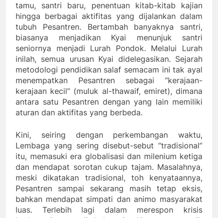
tamu, santri baru, penentuan kitab-kitab kajian
hingga berbagai aktifitas yang dijalankan dalam
tubuh Pesantren. Bertambah banyaknya santri,
biasanya menjadikan Kyai menunjuk santri
seniornya menjadi Lurah Pondok. Melalui Lurah
inilah, semua urusan Kyai didelegasikan. Sejarah
metodologi pendidikan salaf semacam ini tak ayal
menempatkan Pesantren sebagai “kerajaan-
kerajaan kecil” (muluk al-thawaif, emiret), dimana
antara satu Pesantren dengan yang lain memiliki
aturan dan aktifitas yang berbeda.
Kini, seiring dengan perkembangan waktu,
Lembaga yang sering disebut-sebut “tradisional”
itu, memasuki era globalisasi dan milenium ketiga
dan mendapat sorotan cukup tajam. Masalahnya,
meski dikatakan tradisional, toh kenyataannya,
Pesantren sampai sekarang masih tetap eksis,
bahkan mendapat simpati dan animo masyarakat
luas. Terlebih lagi dalam merespon krisis