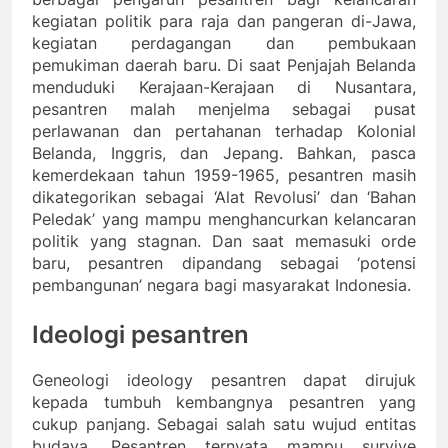
kegiatan politik para raja dan pangeran di-Jawa,
kegiatan perdagangan dan pembukaan
pemukiman daerah baru. Di saat Penjajah Belanda
menduduki Kerajaan-Kerajaan di Nusantara,
pesantren malah menjelma sebagai pusat
perlawanan dan pertahanan terhadap Kolonial
Belanda, Inggris, dan Jepang. Bahkan, pasca
kemerdekaan tahun 1959-1965, pesantren masih
dikategorikan sebagai ‘Alat Revolusi’ dan ‘Bahan
Peledak’ yang mampu menghancurkan kelancaran
politik yang stagnan. Dan saat memasuki orde
baru, pesantren dipandang sebagai ‘potensi
pembangunan’ negara bagi masyarakat Indonesia.
Ideologi pesantren
Geneologi ideology pesantren dapat dirujuk
kepada tumbuh kembangnya pesantren yang
cukup panjang. Sebagai salah satu wujud entitas
budaya, Pesantren ternyata mampu survive