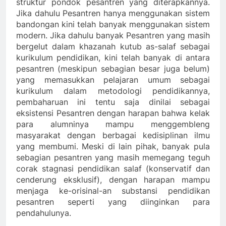
struktur pondok pesantren yang diterapkannya.
Jika dahulu Pesantren hanya menggunakan sistem
bandongan kini telah banyak menggunakan sistem
modern. Jika dahulu banyak Pesantren yang masih
bergelut dalam khazanah kutub as-salaf sebagai
kurikulum pendidikan, kini telah banyak di antara
pesantren (meskipun sebagian besar juga belum)
yang memasukkan pelajaran umum sebagai
kurikulum dalam metodologi pendidikannya,
pembaharuan ini tentu saja dinilai sebagai
eksistensi Pesantren dengan harapan bahwa kelak
para alumninya mampu menggembleng
masyarakat dengan berbagai kedisiplinan ilmu
yang membumi. Meski di lain pihak, banyak pula
sebagian pesantren yang masih memegang teguh
corak stagnasi pendidikan salaf (konservatif dan
cenderung eksklusif), dengan harapan mampu
menjaga ke-orisinal-an substansi pendidikan
pesantren seperti yang diinginkan para
pendahulunya.