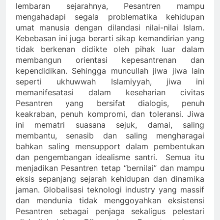
lembaran sejarahnya, Pesantren mampu
mengahadapi segala problematika kehidupan
umat manusia dengan dilandasi nilai-nilai Islam.
Kebebasan ini juga berarti sikap kemandirian yang
tidak berkenan didikte oleh pihak luar dalam
membangun orientasi kepesantrenan dan
kependidikan. Sehingga muncullah jiwa jiwa lain
seperti ukhuwwah Islamiyyah, jiwa ini
memanifesatasi dalam keseharian civitas
Pesantren yang bersifat dialogis, penuh
keakraban, penuh kompromi, dan toleransi. Jiwa
ini mematri suasana sejuk, damai, saling
membantu, senasib dan saling mengharagai
bahkan saling mensupport dalam pembentukan
dan pengembangan idealisme santri. Semua itu
menjadikan Pesantren tetap “bernilai” dan mampu
eksis sepanjang sejarah kehidupan dan dinamika
jaman. Globalisasi teknologi industry yang massif
dan mendunia tidak menggoyahkan eksistensi
Pesantren sebagai penjaga sekaligus pelestari