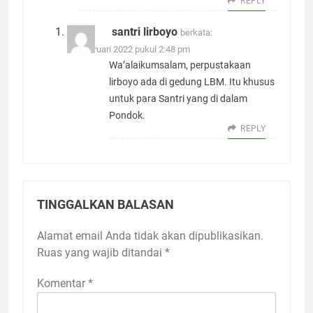
REPLY
santri lirboyo
berkata:
26 Februari 2022 pukul 2:48 pm
Wa’alaikumsalam, perpustakaan
lirboyo ada di gedung LBM. Itu khusus
untuk para Santri yang di dalam
Pondok.
REPLY
TINGGALKAN BALASAN
Alamat email Anda tidak akan dipublikasikan.
Ruas yang wajib ditandai
*
Komentar
*