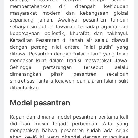
mempertahankan diri ditengah kehidupan
masyarakat modern dan kebangsaan global
sepanjang jaman. Awalnya, pesantren tumbuh
sebagai simbol perlawanan terhadap agama dan
kepercayaan poliestik, khurafat dan takhayul.
Kehadiran Pesantren di tanah air selalu diawali
dengan perang nilai antara “nilai putih” yang
dibawa Pesantren dengan “nilai hitam” yang telah
mengakar kuat dalam tradisi masyarakat Jawa.
Sehingga pertarungan tersebut selalu
dimenangkan pihak pesantren sekalipun
sinkretisasi antara kejawen dan ajaran Islam sulit
dibantahkan.
Model pesantren
Kapan dan dimana model pesantren pertama kali
didirikan masih terjadi perbedaan. Ada yang
mengatakan bahwa pesantren sudah ada sejak
abad ke-16 M yang ditandai dengan munculnya