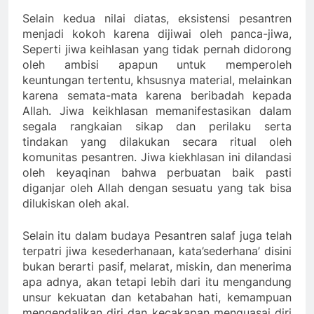
Selain kedua nilai diatas, eksistensi pesantren
menjadi kokoh karena dijiwai oleh panca-jiwa,
Seperti jiwa keihlasan yang tidak pernah didorong
oleh ambisi apapun untuk memperoleh
keuntungan tertentu, khsusnya material, melainkan
karena semata-mata karena beribadah kepada
Allah. Jiwa keikhlasan memanifestasikan dalam
segala rangkaian sikap dan perilaku serta
tindakan yang dilakukan secara ritual oleh
komunitas pesantren. Jiwa kiekhlasan ini dilandasi
oleh keyaqinan bahwa perbuatan baik pasti
diganjar oleh Allah dengan sesuatu yang tak bisa
dilukiskan oleh akal.
Selain itu dalam budaya Pesantren salaf juga telah
terpatri jiwa kesederhanaan, kata’sederhana’ disini
bukan berarti pasif, melarat, miskin, dan menerima
apa adnya, akan tetapi lebih dari itu mengandung
unsur kekuatan dan ketabahan hati, kemampuan
mengendalikan diri dan kecakapan menguasai diri