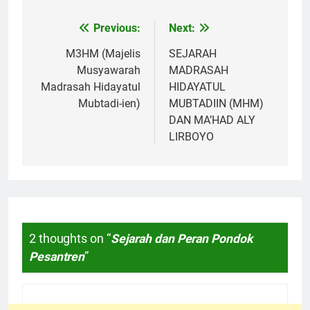
Previous:
Next:
Navigasi
pos
M3HM (Majelis
SEJARAH
Musyawarah
MADRASAH
Madrasah Hidayatul
HIDAYATUL
Mubtadi-ien)
MUBTADIIN (MHM)
DAN MA’HAD ALY
LIRBOYO
2 thoughts on “
Sejarah dan Peran Pondok
Pesantren
”