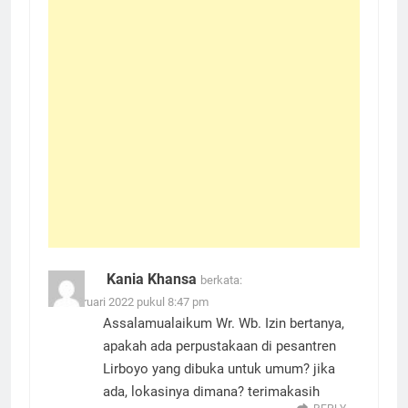
Kania Khansa
berkata:
25 Februari 2022 pukul 8:47 pm
Assalamualaikum Wr. Wb. Izin bertanya,
apakah ada perpustakaan di pesantren
Lirboyo yang dibuka untuk umum? jika
ada, lokasinya dimana? terimakasih