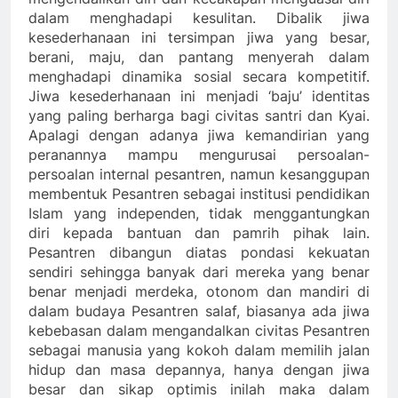
dalam menghadapi kesulitan. Dibalik jiwa
kesederhanaan ini tersimpan jiwa yang besar,
berani, maju, dan pantang menyerah dalam
menghadapi dinamika sosial secara kompetitif.
Jiwa kesederhanaan ini menjadi ‘baju’ identitas
yang paling berharga bagi civitas santri dan Kyai.
Apalagi dengan adanya jiwa kemandirian yang
peranannya mampu mengurusai persoalan-
persoalan internal pesantren, namun kesanggupan
membentuk Pesantren sebagai institusi pendidikan
Islam yang independen, tidak menggantungkan
diri kepada bantuan dan pamrih pihak lain.
Pesantren dibangun diatas pondasi kekuatan
sendiri sehingga banyak dari mereka yang benar
benar menjadi merdeka, otonom dan mandiri di
dalam budaya Pesantren salaf, biasanya ada jiwa
kebebasan dalam mengandalkan civitas Pesantren
sebagai manusia yang kokoh dalam memilih jalan
hidup dan masa depannya, hanya dengan jiwa
besar dan sikap optimis inilah maka dalam