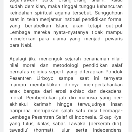
sudah demikian, maka tinggal tunggu kehancuran
keindahan spiritual agama tersebut. Sungguhpun
saat ini telah menjamur institusi pendidikan formal
yang berlabelkan Islam, akan tetapi out-put
Lembaga mereka nyata-nyatanya tidak mampu
menelorkan para ulama yang menjadi pewaris
para Nabi.
Apalagi jika menengok sejarah penanaman nilai-
nilai moral dan metodologi pendidikan salaf
bernafas religius seperti yang diterapkan Pondok
Pesantren Lirboyo sampai saat ini ternyata
mampu membuktikan dirinya mempertahankan
anak bangsa dari erosi akhlaq dan dekadensi
moral. Pembentukan jati diri manusia yang ber-
akhlakul karimah hingga terwujudnya insan
paripurna merupakan salah satu misi Lembaga-
Lembaga Pesantren Salaf di Indonesia. Sikap Kyai
yang tulus, ikhlas, sabar. Tawakal (berserah diri),
tawadlu’ (hormat), jujur serta independensi