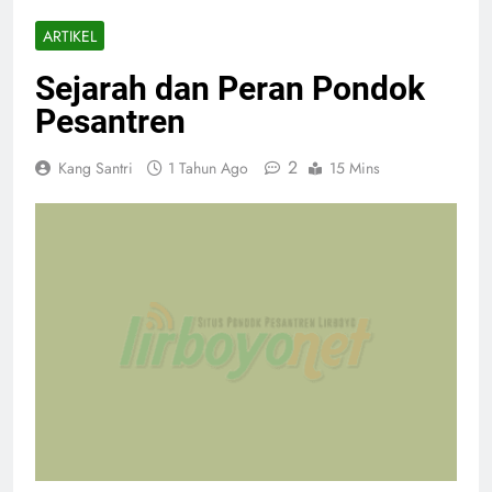
ARTIKEL
Sejarah dan Peran Pondok
Pesantren
2
Kang Santri
1 Tahun Ago
15 Mins