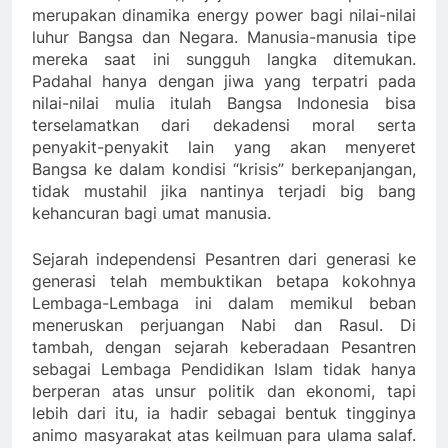
merupakan dinamika energy power bagi nilai-nilai
luhur Bangsa dan Negara. Manusia-manusia tipe
mereka saat ini sungguh langka ditemukan.
Padahal hanya dengan jiwa yang terpatri pada
nilai-nilai mulia itulah Bangsa Indonesia bisa
terselamatkan dari dekadensi moral serta
penyakit-penyakit lain yang akan menyeret
Bangsa ke dalam kondisi “krisis” berkepanjangan,
tidak mustahil jika nantinya terjadi big bang
kehancuran bagi umat manusia.
Sejarah independensi Pesantren dari generasi ke
generasi telah membuktikan betapa kokohnya
Lembaga-Lembaga ini dalam memikul beban
meneruskan perjuangan Nabi dan Rasul. Di
tambah, dengan sejarah keberadaan Pesantren
sebagai Lembaga Pendidikan Islam tidak hanya
berperan atas unsur politik dan ekonomi, tapi
lebih dari itu, ia hadir sebagai bentuk tingginya
animo masyarakat atas keilmuan para ulama salaf.