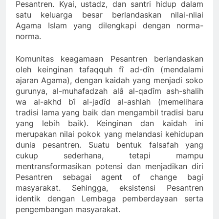
Pesantren. Kyai, ustadz, dan santri hidup dalam
satu keluarga besar berlandaskan nilai-nliai
Agama Islam yang dilengkapi dengan norma-
norma.
Komunitas keagamaan Pesantren berlandaskan
oleh keinginan tafaqquh fî ad-dîn (mendalami
ajaran Agama), dengan kaidah yang menjadi soko
gurunya, al-muhafadzah alâ al-qadîm ash-shalih
wa al-akhd bî al-jadîd al-ashlah (memelihara
tradisi lama yang baik dan mengambil tradisi baru
yang lebih baik). Keinginan dan kaidah ini
merupakan nilai pokok yang melandasi kehidupan
dunia pesantren. Suatu bentuk falsafah yang
cukup sederhana, tetapi mampu
mentransformasikan potensi dan menjadikan diri
Pesantren sebagai agent of change bagi
masyarakat. Sehingga, eksistensi Pesantren
identik dengan Lembaga pemberdayaan serta
pengembangan masyarakat.