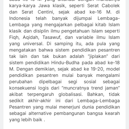
karya-karya Jawa klasik, seperti Serat Cabolek
dan Serat Centini, sejak abad ke-16 M. di
Indonesia telah banyak dijumpai Lembaga-
Lembaga yang mengajarkan pelbagai kitab Islam
klasik dan disiplin ilmu pengetahuan Islam seperti
Fiqh, Aqidah, Tasawuf, dan variable ilmu Islam
yang universal. Di samping itu, ada pula yang
mengatakan bahwa sistem pendidikan pesantren
tak lain dan tak bukan adalah “jiplakan” dari
sistem pendidikan Hindu-Budha pada abad ke-18
M. Dengan demikian, sejak abad ke 19-20, model
pendidikan pesantren mulai banyak mengalami
perubahan dipelbagai segi sosial sebagai
konsekuensi logis dari “muncratnya trend jaman”
akibat terpengaruh globalisasi. Bahkan, tidak
sedikit akhir-akhir ini dari Lembaga-Lembaga
Pesantren yang mulai menerjuni dunia pendidikan
sebagai alternative pembangunan bangsa kearah
yang lebih baik .