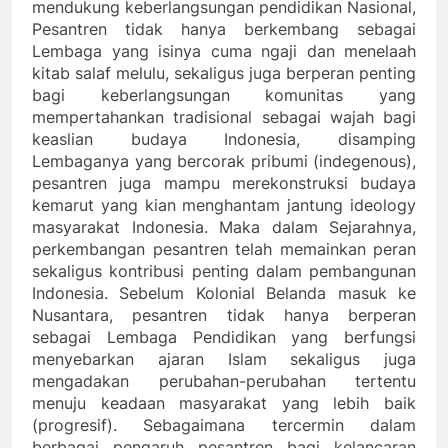
mendukung keberlangsungan pendidikan Nasional,
Pesantren tidak hanya berkembang sebagai
Lembaga yang isinya cuma ngaji dan menelaah
kitab salaf melulu, sekaligus juga berperan penting
bagi keberlangsungan komunitas yang
mempertahankan tradisional sebagai wajah bagi
keaslian budaya Indonesia, disamping
Lembaganya yang bercorak pribumi (indegenous),
pesantren juga mampu merekonstruksi budaya
kemarut yang kian menghantam jantung ideology
masyarakat Indonesia. Maka dalam Sejarahnya,
perkembangan pesantren telah memainkan peran
sekaligus kontribusi penting dalam pembangunan
Indonesia. Sebelum Kolonial Belanda masuk ke
Nusantara, pesantren tidak hanya berperan
sebagai Lembaga Pendidikan yang berfungsi
menyebarkan ajaran Islam sekaligus juga
mengadakan perubahan-perubahan tertentu
menuju keadaan masyarakat yang lebih baik
(progresif). Sebagaimana tercermin dalam
berbagai pengaruh pesantren bagi kelancaran