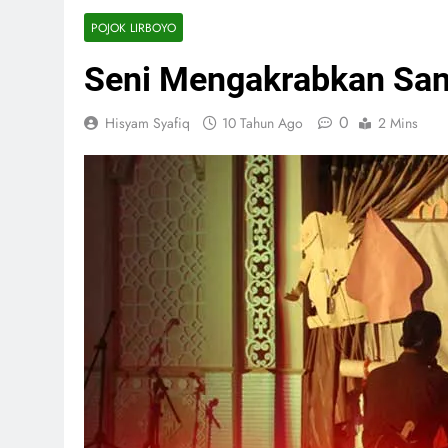
POJOK LIRBOYO
Seni Mengakrabkan San
0
Hisyam Syafiq
10 Tahun Ago
2 Mins