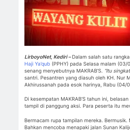
LirboyoNet, Kediri –
Dalam salah satu rangka
Haji Ya’qub
(PPHY) pada Selasa malam (03/05
senang menyebutnya MAKRAB’S.
“Itu singk
santri.
Pesantren yang diasuh oleh KH. Nur
Akhirussanah pada esok harinya, Rabu (04/0
Di kesempatan MAKRAB’S tahun ini, belasan 
tampil di panggung aksi. Para peserta itu m
Bermacam rupa tampilan mereka. Bermusik.
Bahkan mencoba menapaki jalan Sunan Kali