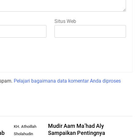
Situs Web
 spam.
Pelajari bagaimana data komentar Anda diproses
Mudir Aam Ma’had Aly
KH. Athoillah
ab
Sampaikan Pentingnya
Sholahudin