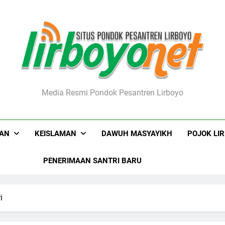
boyo.net
Media Resmi Pondok Pesantren Lirboyo
KAN
KEISLAMAN
DAWUH MASYAYIKH
POJOK LI
PENERIMAAN SANTRI BARU
i