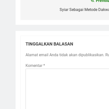
Previou
Navigasi
pos
Syiar Sebagai Metode Dakw
TINGGALKAN BALASAN
Alamat email Anda tidak akan dipublikasikan.
R
Komentar
*