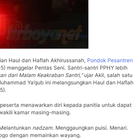
ian Haul dan Haflah Akhirussanah,
Pondok Pesantren
) menggelar Pentas Seni. Santri-santri PPHY lebih
atan dari Malam Keakraban Santri,”
ujar Akil, salah satu
 Muhammad Ya’qub ini melangsungkan Haul dan Haflah
5).
peserta menawarkan diri kepada panitia untuk dapat
ewakili kamar masing-masing.
 Melantunkan
nadzam
. Menggaungkan puisi. Menari.
jogo dengan memainkan wayang.