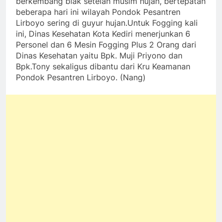
berkembang biak setelah musim hujan, bertepatan
beberapa hari ini wilayah Pondok Pesantren
Lirboyo sering di guyur hujan.Untuk Fogging kali
ini, Dinas Kesehatan Kota Kediri menerjunkan 6
Personel dan 6 Mesin Fogging Plus 2 Orang dari
Dinas Kesehatan yaitu Bpk. Muji Priyono dan
Bpk.Tony sekaligus dibantu dari Kru Keamanan
Pondok Pesantren Lirboyo. (Nang)