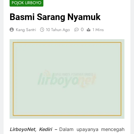
POJOK LIRBOYO
Basmi Sarang Nyamuk
0
Kang Santri
10 Tahun Ago
1 Mins
LirboyoNet, Kediri –
Dalam upayanya mencegah