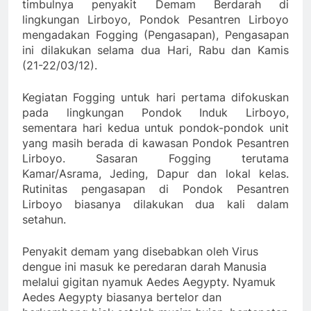
timbulnya penyakit Demam Berdarah di
lingkungan Lirboyo, Pondok Pesantren Lirboyo
mengadakan Fogging (Pengasapan), Pengasapan
ini dilakukan selama dua Hari, Rabu dan Kamis
(21-22/03/12).
Kegiatan Fogging untuk hari pertama difokuskan
pada lingkungan Pondok Induk Lirboyo,
sementara hari kedua untuk pondok-pondok unit
yang masih berada di kawasan Pondok Pesantren
Lirboyo. Sasaran Fogging terutama
Kamar/Asrama, Jeding, Dapur dan lokal kelas.
Rutinitas pengasapan di Pondok Pesantren
Lirboyo biasanya dilakukan dua kali dalam
setahun.
Penyakit demam yang disebabkan oleh Virus
dengue ini masuk ke peredaran darah Manusia
melalui gigitan nyamuk Aedes Aegypty. Nyamuk
Aedes Aegypty biasanya bertelor dan