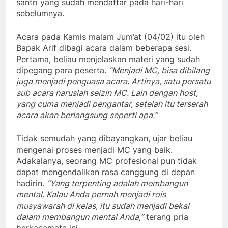
santri yang sudah mendaftar pada hari-hari
sebelumnya.
Acara pada Kamis malam Jum’at (04/02) itu oleh
Bapak Arif dibagi acara dalam beberapa sesi.
Pertama, beliau menjelaskan materi yang sudah
dipegang para peserta.
“Menjadi MC, bisa dibilang
juga menjadi penguasa acara. Artinya, satu persatu
sub acara haruslah seizin MC. Lain dengan host,
yang cuma menjadi pengantar, setelah itu terserah
acara akan berlangsung
seperti apa.”
Tidak semudah yang dibayangkan, ujar beliau
mengenai proses menjadi MC yang baik.
Adakalanya, seorang MC profesional pun tidak
dapat mengendalikan rasa canggung di depan
hadirin.
“Yang terpenting adalah membangun
mental. Kalau Anda pernah menjadi rois
musyawarah di kelas, itu sudah menjadi bekal
dalam membangun mental Anda,”
terang pria
berkacamata ini.