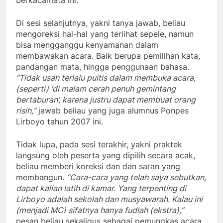
Di sesi selanjutnya, yakni tanya jawab, beliau
mengoreksi hal-hal yang terlihat sepele, namun
bisa mengganggu kenyamanan dalam
membawakan acara. Baik berupa pemilihan kata,
pandangan mata, hingga penggunaan bahasa.
“Tidak usah terlalu puitis dalam membuka acara,
(seperti) ‘di malam cerah penuh gemintang
bertaburan’, karena justru dapat membuat orang
risih,”
jawab beliau yang juga alumnus Ponpes
Lirboyo tahun 2007 ini.
Tidak lupa, pada sesi terakhir, yakni praktek
langsung oleh peserta yang dipilih secara acak,
beliau memberi koreksi dan dan saran yang
membangun.
“Cara-cara yang telah saya sebutkan,
dapat kalian latih di kamar. Yang terpenting di
Lirboyo adalah sekolah dan musyawarah. Kalau ini
(menjadi MC) sifatnya hanya fudlah (ekstra),”
pesan beliau sekaligus sebagai pemungkas acara