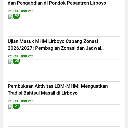
dan Pengabdian di Pondok Pesantren Lirboyo
POJOK LIRBOYO
49
Ujian Masuk MHM Lirboyo Cabang Zonasi
2026/2027: Pembagian Zonasi dan Jadwal
Lengkap
POJOK LIRBOYO
50
Pembukaan Aktivitas LBM-MHM: Menguatkan
Tradisi Bahtsul Masail di Lirboyo
POJOK LIRBOYO
51