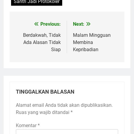
Santri Jadi Protokoler
Previous:
Next:
Navigasi
pos
Berdakwah, Tidak
Malam Mingguan
Ada Alasan Tidak
Membina
Siap
Kepribadian
TINGGALKAN BALASAN
Alamat email Anda tidak akan dipublikasikan.
Ruas yang wajib ditandai
*
Komentar
*