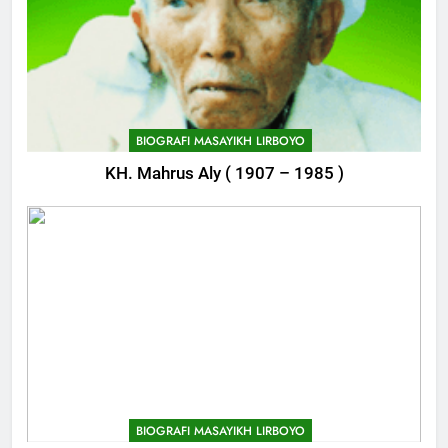
BIOGRAFI MASAYIKH LIRBOYO
KH. Mahrus Aly ( 1907 – 1985 )
BIOGRAFI MASAYIKH LIRBOYO