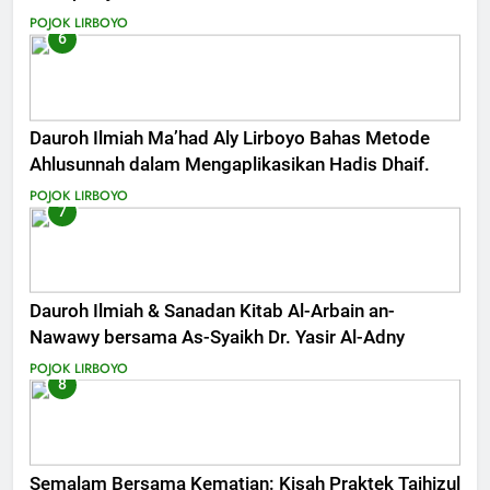
POJOK LIRBOYO
6
Dauroh Ilmiah Ma’had Aly Lirboyo Bahas Metode
Ahlusunnah dalam Mengaplikasikan Hadis Dhaif.
POJOK LIRBOYO
7
Dauroh Ilmiah & Sanadan Kitab Al-Arbain an-
Nawawy bersama As-Syaikh Dr. Yasir Al-Adny
POJOK LIRBOYO
8
Semalam Bersama Kematian: Kisah Praktek Tajhizul