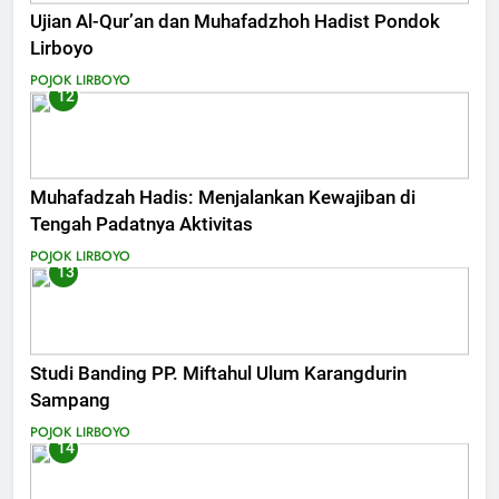
Ujian Al-Qur’an dan Muhafadzhoh Hadist Pondok
Lirboyo
POJOK LIRBOYO
12
Muhafadzah Hadis: Menjalankan Kewajiban di
Tengah Padatnya Aktivitas
POJOK LIRBOYO
13
Studi Banding PP. Miftahul Ulum Karangdurin
Sampang
POJOK LIRBOYO
14