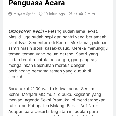
Penguasa Acara
0
Hisyam Syafiq
10 Tahun Ago
2 Mins
LirboyoNet, Kediri –
Petang sudah lama lewat.
Masjid juga sudah sepi dari santri yang berjamaah
salat Isya. Sementara di Kantor Muktamar, puluhan
santri masih sibuk kasak-kusuk. Mereka menunggu
teman-teman yang belum datang. Santri yang
sudah terlatih untuk menunggu, gampang saja
mengalihkan kejenuhan mereka dengan
berbincang bersama teman yang duduk di
sebelah.
Baru pukul 21.00 waktu Istiwa, acara Seminar
Sehari Menjadi MC mulai dibuka. Kegiatan yang
menjadi agenda Seksi Pramuka ini mendatangkan
tutor dari Kabupaten Malang, Bapak Arif Noer.
Adapun para peserta kegiatan ini adalah para