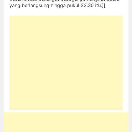
yang berlangsung hingga pukul 23.30 itu.][