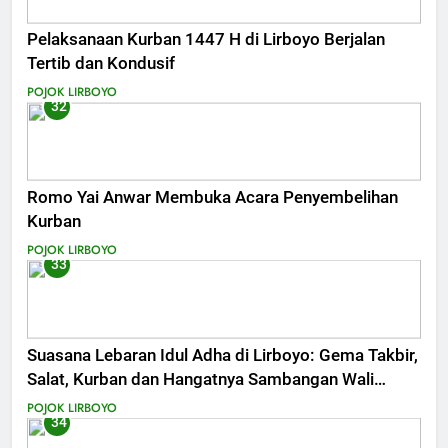
Pelaksanaan Kurban 1447 H di Lirboyo Berjalan
Tertib dan Kondusif
POJOK LIRBOYO
32
Romo Yai Anwar Membuka Acara Penyembelihan
Kurban
POJOK LIRBOYO
33
Suasana Lebaran Idul Adha di Lirboyo: Gema Takbir,
Salat, Kurban dan Hangatnya Sambangan Wali
Santri
POJOK LIRBOYO
34