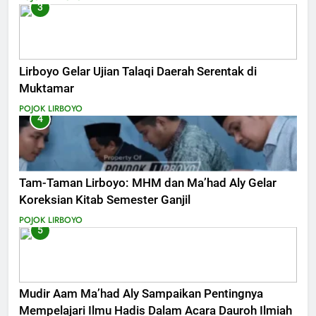
3
Lirboyo Gelar Ujian Talaqi Daerah Serentak di
Muktamar
POJOK LIRBOYO
4
Tam-Taman Lirboyo: MHM dan Ma’had Aly Gelar
Koreksian Kitab Semester Ganjil
POJOK LIRBOYO
5
Mudir Aam Ma’had Aly Sampaikan Pentingnya
Mempelajari Ilmu Hadis Dalam Acara Dauroh Ilmiah