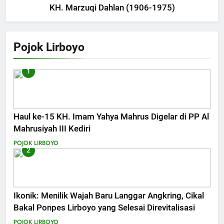
KH. Marzuqi Dahlan (1906-1975)
Pojok Lirboyo
1
Haul ke-15 KH. Imam Yahya Mahrus Digelar di PP Al
Mahrusiyah III Kediri
POJOK LIRBOYO
2
Ikonik: Menilik Wajah Baru Langgar Angkring, Cikal
Bakal Ponpes Lirboyo yang Selesai Direvitalisasi
POJOK LIRBOYO