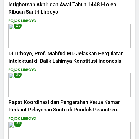
Istighotsah Akhir dan Awal Tahun 1448 H oleh
Ribuan Santri Lirboyo
POJOK LIRBOYO
29
Di Lirboyo, Prof. Mahfud MD Jelaskan Pergulatan
Intelektual di Balik Lahirnya Konstitusi Indonesia
POJOK LIRBOYO
30
Rapat Koordinasi dan Pengarahan Ketua Kamar
Perkuat Pelayanan Santri di Pondok Pesantren
Lirboyo
POJOK LIRBOYO
31