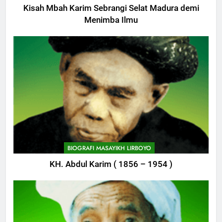
Kisah Mbah Karim Sebrangi Selat Madura demi
Menimba Ilmu
BIOGRAFI MASAYIKH LIRBOYO
KH. Abdul Karim ( 1856 – 1954 )