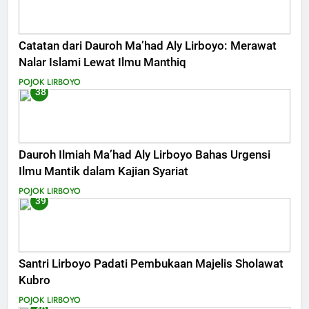
Catatan dari Dauroh Ma’had Aly Lirboyo: Merawat
Nalar Islami Lewat Ilmu Manthiq
POJOK LIRBOYO
38
Dauroh Ilmiah Ma’had Aly Lirboyo Bahas Urgensi
Ilmu Mantik dalam Kajian Syariat
POJOK LIRBOYO
39
Santri Lirboyo Padati Pembukaan Majelis Sholawat
Kubro
POJOK LIRBOYO