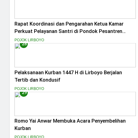
Rapat Koordinasi dan Pengarahan Ketua Kamar
Perkuat Pelayanan Santri di Pondok Pesantren
Lirboyo
POJOK LIRBOYO
28
Pelaksanaan Kurban 1447 H di Lirboyo Berjalan
Tertib dan Kondusif
POJOK LIRBOYO
29
Romo Yai Anwar Membuka Acara Penyembelihan
Kurban
POJOK LIRBOYO