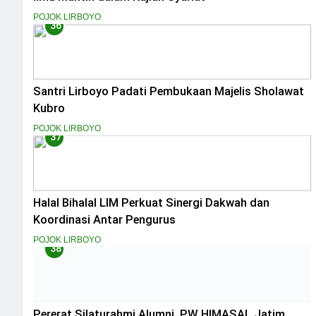
POJOK LIRBOYO
36
Santri Lirboyo Padati Pembukaan Majelis Sholawat
Kubro
POJOK LIRBOYO
37
Halal Bihalal LIM Perkuat Sinergi Dakwah dan
Koordinasi Antar Pengurus
POJOK LIRBOYO
38
Pererat Silaturahmi Alumni, PW HIMASAL Jatim