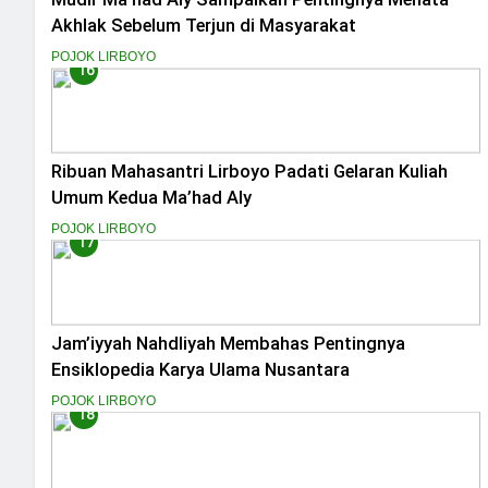
Akhlak Sebelum Terjun di Masyarakat
POJOK LIRBOYO
16
Ribuan Mahasantri Lirboyo Padati Gelaran Kuliah
Umum Kedua Ma’had Aly
POJOK LIRBOYO
17
Jam’iyyah Nahdliyah Membahas Pentingnya
Ensiklopedia Karya Ulama Nusantara
POJOK LIRBOYO
18