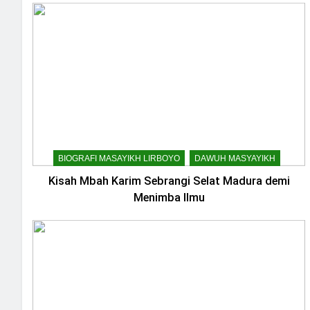
BIOGRAFI MASAYIKH LIRBOYO
DAWUH MASYAYIKH
Kisah Mbah Karim Sebrangi Selat Madura demi
Menimba Ilmu