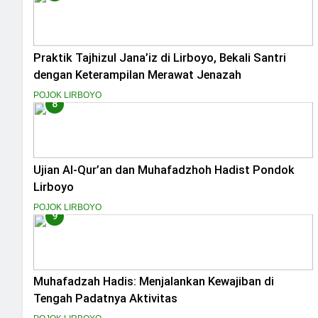
Praktik Tajhizul Jana’iz di Lirboyo, Bekali Santri
dengan Keterampilan Merawat Jenazah
POJOK LIRBOYO
8
Ujian Al-Qur’an dan Muhafadzhoh Hadist Pondok
Lirboyo
POJOK LIRBOYO
9
Muhafadzah Hadis: Menjalankan Kewajiban di
Tengah Padatnya Aktivitas