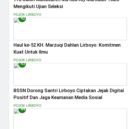
Mengikuti Ujian Seleksi
POJOK LIRBOYO
42
Haul ke-52 KH. Marzuqi Dahlan Lirboyo: Komitmen
Kuat Untuk Ilmu
POJOK LIRBOYO
43
BSSN Dorong Santri Lirboyo Ciptakan Jejak Digital
Positif Dan Jaga Keamanan Media Sosial
POJOK LIRBOYO
44