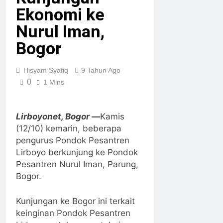
Ekonomi ke
Nurul Iman,
Bogor
Hisyam Syafiq
9 Tahun Ago
0
1 Mins
Lirboyonet, Bogor —
Kamis
(12/10) kemarin, beberapa
pengurus Pondok Pesantren
Lirboyo berkunjung ke Pondok
Pesantren Nurul Iman, Parung,
Bogor.
Kunjungan ke Bogor ini terkait
keinginan Pondok Pesantren