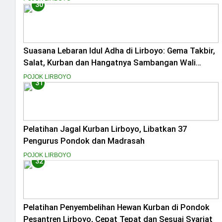
30
Suasana Lebaran Idul Adha di Lirboyo: Gema Takbir,
Salat, Kurban dan Hangatnya Sambangan Wali
Santri
POJOK LIRBOYO
31
Pelatihan Jagal Kurban Lirboyo, Libatkan 37
Pengurus Pondok dan Madrasah
POJOK LIRBOYO
32
Pelatihan Penyembelihan Hewan Kurban di Pondok
Pesantren Lirboyo, Cepat Tepat dan Sesuai Syariat