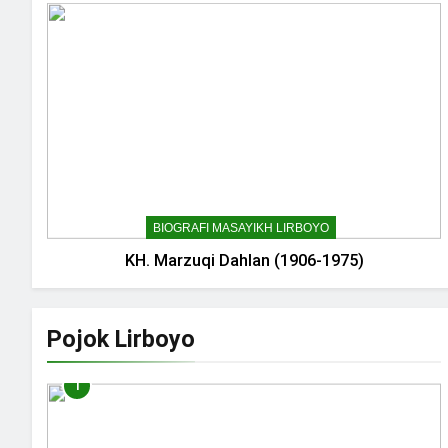
BIOGRAFI MASAYIKH LIRBOYO
KH. Marzuqi Dahlan (1906-1975)
Pojok Lirboyo
1