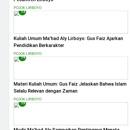
POJOK LIRBOYO
13
Kuliah Umum Ma’had Aly Lirboyo: Gus Faiz Ajarkan
Pendidikan Berkarakter
POJOK LIRBOYO
14
Materi Kuliah Umum: Gus Faiz Jelaskan Bahwa Islam
Selalu Relevan dengan Zaman
POJOK LIRBOYO
15
Mudir Ma’had Aly Sampaikan Pentingnya Menata