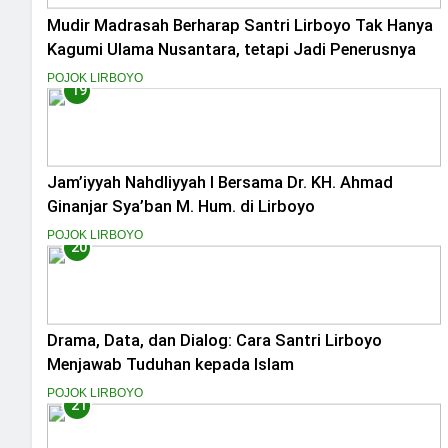
Mudir Madrasah Berharap Santri Lirboyo Tak Hanya
Kagumi Ulama Nusantara, tetapi Jadi Penerusnya
POJOK LIRBOYO
19
Jam’iyyah Nahdliyyah l Bersama Dr. KH. Ahmad
Ginanjar Sya’ban M. Hum. di Lirboyo
POJOK LIRBOYO
20
Drama, Data, dan Dialog: Cara Santri Lirboyo
Menjawab Tuduhan kepada Islam
POJOK LIRBOYO
21