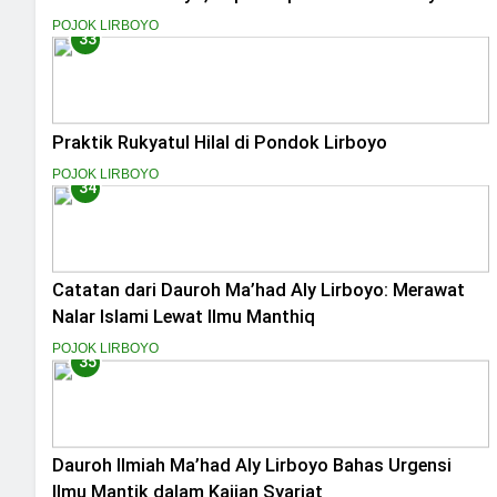
POJOK LIRBOYO
33
Praktik Rukyatul Hilal di Pondok Lirboyo
POJOK LIRBOYO
34
Catatan dari Dauroh Ma’had Aly Lirboyo: Merawat
Nalar Islami Lewat Ilmu Manthiq
POJOK LIRBOYO
35
Dauroh Ilmiah Ma’had Aly Lirboyo Bahas Urgensi
Ilmu Mantik dalam Kajian Syariat