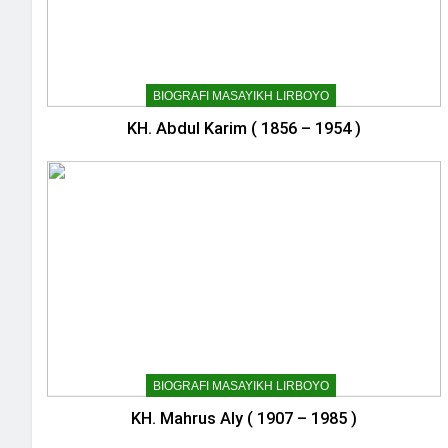
BIOGRAFI MASAYIKH LIRBOYO
KH. Abdul Karim ( 1856 – 1954 )
BIOGRAFI MASAYIKH LIRBOYO
KH. Mahrus Aly ( 1907 – 1985 )