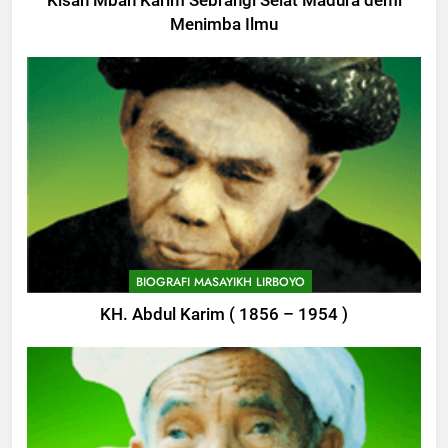
Kisah Mbah Karim Sebrangi Selat Madura demi
Menimba Ilmu
BIOGRAFI MASAYIKH LIRBOYO
KH. Abdul Karim ( 1856 – 1954 )