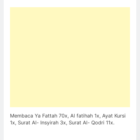
Membaca Ya Fattah 70x, Al fatihah 1x, Ayat Kursi
1x, Surat Al- Insyirah 3x, Surat Al- Qodri 11x.