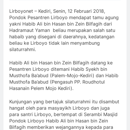
Lirboyonet – Kediri, Senin, 12 Februari 2018,
Pondok Pesantren Lirboyo mendapat tamu agung
yakni Habib Ali bin Hasan bin Zein Bilfagih dari
Hadramaut Yaman beliau merupakan salah satu
habaib yang disegani di daerahnya, kedatangan
beliau ke Lirboyo tidak lain menyambung
silaturrahmi.
Habib Ali bin Hasan bin Zein Bilfagih datang ke
Pesantren Lirboyo ditemani Habib Syekh bin
Musthofa Ba’abud (Palem-Mojo-Kediri) dan Habib
Musthofa Ba’abud (Pengasuh PP. Roudhotul
Hasanain Pelem Mojo Kediri).
Kunjungan yang bertajuk silaturrahmi itu disambut
hangat oleh para masyayikh Lirboyo dan juga
para santri Lirboyo, bertempat di Serambi Masjid
Pondok Lirboyo Habib Ali bin Hasan bin Zein
Bilfagih memberikan wejangannya kepada para