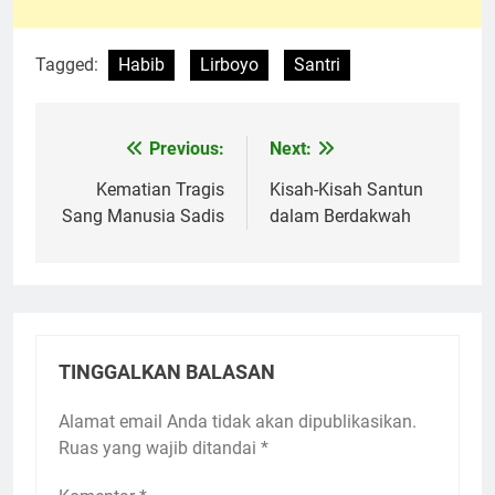
Tagged:
Habib
Lirboyo
Santri
Previous:
Next:
Navigasi
pos
Kematian Tragis
Kisah-Kisah Santun
Sang Manusia Sadis
dalam Berdakwah
TINGGALKAN BALASAN
Alamat email Anda tidak akan dipublikasikan.
Ruas yang wajib ditandai
*