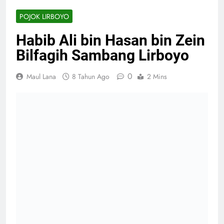
POJOK LIRBOYO
Habib Ali bin Hasan bin Zein
Bilfagih Sambang Lirboyo
0
Maul Lana
8 Tahun Ago
2 Mins