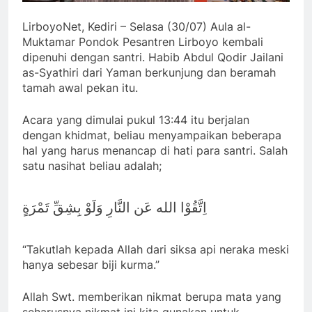
LirboyoNet, Kediri – Selasa (30/07) Aula al-
Muktamar Pondok Pesantren Lirboyo kembali
dipenuhi dengan santri. Habib Abdul Qodir Jailani
as-Syathiri dari Yaman berkunjung dan beramah
tamah awal pekan itu.
Acara yang dimulai pukul 13:44 itu berjalan
dengan khidmat, beliau menyampaikan beberapa
hal yang harus menancap di hati para santri. Salah
satu nasihat beliau adalah;
اِتَّقُوْا الله عَن النَّارِ وَلَوْ بِشِقِّ تَمْرَةٍ
“Takutlah kepada Allah dari siksa api neraka meski
hanya sebesar biji kurma.”
Allah Swt. memberikan nikmat berupa mata yang