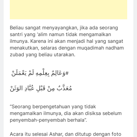
Beliau sangat menyayangkan, jika ada seorang
santri yang ‘alim namun tidak mengamalkan
ilmunya. Karena ini akan menjadi hal yang sangat
menakutkan, selaras dengan muqadimah nadham
zubad yang beliau utarakan.
وَعَالِمٌ بِعِلْمِهِ لَمْ يَعْمَلَنْ
#
مُعَذَّبٌ مِنْ قَبْلِ عُبَّادِ الوَثَنْ
“Seorang berpengetahuan yang tidak
mengamalkan ilmunya, dia akan disiksa sebelum
penyembah-penyembah berhala”.
Acara itu selesai Ashar, dan ditutup dengan foto