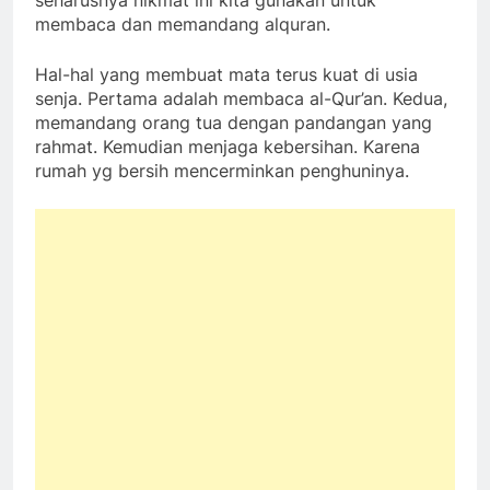
seharusnya nikmat ini kita gunakan untuk
membaca dan memandang alquran.
Hal-hal yang membuat mata terus kuat di usia
senja. Pertama adalah membaca al-Qur’an. Kedua,
memandang orang tua dengan pandangan yang
rahmat. Kemudian menjaga kebersihan. Karena
rumah yg bersih mencerminkan penghuninya.