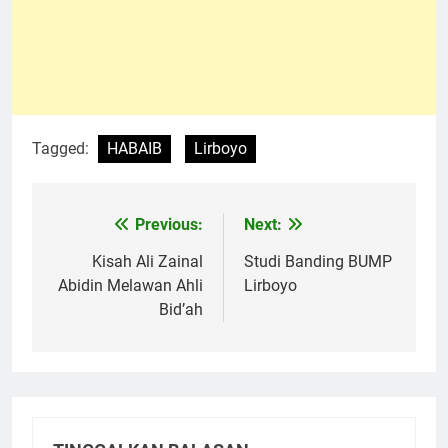
Tagged:
HABAIB
Lirboyo
Previous:
Next:
Navigasi
pos
Kisah Ali Zainal
Studi Banding BUMP
Abidin Melawan Ahli
Lirboyo
Bid’ah