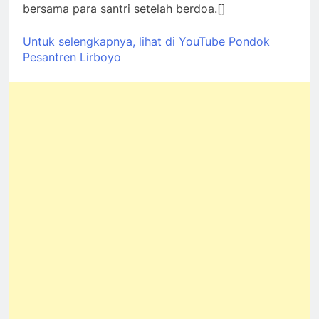
bersama para santri setelah berdoa.[]
Untuk selengkapnya, lihat di YouTube Pondok
Pesantren Lirboyo