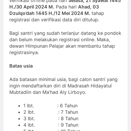
verifikasi offline pada hari
Selasa, 21 Syawal 1445
H./30 April 2024 M.
Pada hari
Ahad, 03
Dzulqo’dah 1445 H./12 Mei 2024 M.
tahap
registrasi dan verifikasi data diri ditutup.
Bagi santri yang sudah terlanjur datang ke pondok
dan belum melakukan registrasi online. Maka,
dewan Himpunan Pelajar akan membantu tahap
registrasinya.
Batas usia
Ada batasan minimal usia, bagi calon santri yang
ingin mendaftarkan diri di Madrasah Hidayatul
Mubtadiin dan Ma’had Aly Lirboyo.
1 Ibt. : 6 Tahun
2 Ibt. : 7 Tahun
3 Ibt. : 8 Tahun
4 Ibt. : 9 Tahun