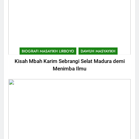
BIOGRAFI MASAYIKH LIRBOYO
DAWUH MASYAYIKH
Kisah Mbah Karim Sebrangi Selat Madura demi
Menimba Ilmu
744