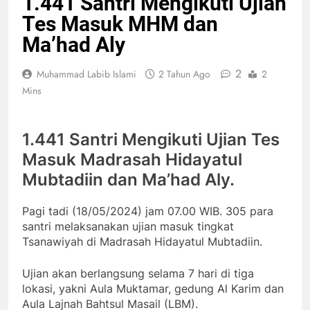
1.441 Santri Mengikuti Ujian
Tes Masuk MHM dan
Ma’had Aly
2
Muhammad Labib Islami
2 Tahun Ago
2
Mins
1.441 Santri Mengikuti Ujian Tes
Masuk Madrasah Hidayatul
Mubtadiin dan Ma’had Aly.
Pagi tadi (18/05/2024) jam 07.00 WIB. 305 para
santri melaksanakan ujian masuk tingkat
Tsanawiyah di Madrasah Hidayatul Mubtadiin.
Ujian akan berlangsung selama 7 hari di tiga
lokasi, yakni Aula Muktamar, gedung Al Karim dan
Aula Lajnah Bahtsul Masail (LBM).