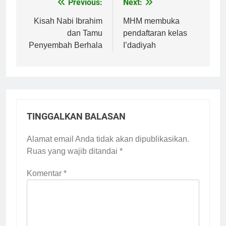
Previous:
Next:
Navigasi
pos
Kisah Nabi Ibrahim
MHM membuka
dan Tamu
pendaftaran kelas
Penyembah Berhala
I’dadiyah
TINGGALKAN BALASAN
Alamat email Anda tidak akan dipublikasikan.
Ruas yang wajib ditandai
*
Komentar
*