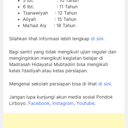
5 Ibt. : 10 Tahun
6 Ibt. : 11 Tahun
Tsanawiyah : 12 Tahun
Aliyah : 15 Tahun
Ma’had Aly : 18 Tahun
Silahkan lihat informasi lebih lengkap
di sini.
Bagi santri yang tidak mengikuti ujian reguler dan
menginginkan mengikuti kegiatan belajar di
Madrasah Hidayatul Mubtadiin bisa mengikuti
kelas I’dadiyah atau kelas persiapan.
Mengenai sekolah persiapan bisa di lihat
di sini.
Jangan lupa kunjungi akun media sosial Pondok
Lirboyo.
Facebook
,
Instagram
,
Youtube
.