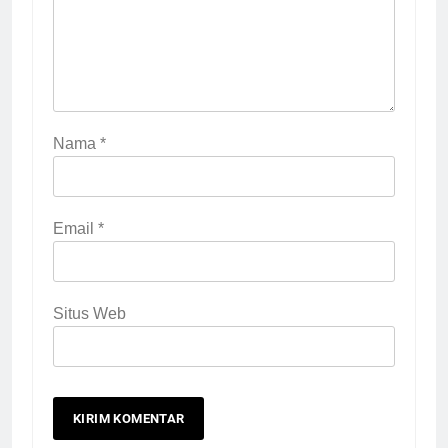
Nama
*
Email
*
Situs Web